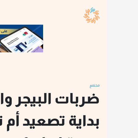
مجتمع
ضربات البيجر وا
بداية تصعيد أم 