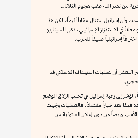
ية من نصر الله عقب هجوم الثلاثاء.
عه، وأن إسرائيل ستنال عقاباً أليماً، لكن هذا
ناً في الاستفزاز الإسرائيلي، تكرر السيناريو
اعتبر البعض أن عمليات استهداف اللاسلكي قد
لحجري.
 تؤشر إلى رغبة إسرائيل في تجنب انزلاق الوضع
 فهذا يعد خياراً مفضلاً، فالعمليات وجّهت
لأسر، وأيضاً من دون إعلان المسئولية عن