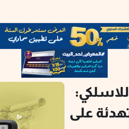
للاسلكي:
تهدئة على