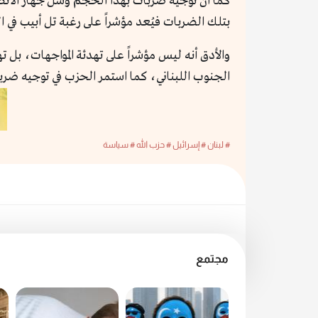
كما أن توجيه ضربات بهذا الحجم وشلّ جهاز الاتص
بتلك الضربات فيُعد مؤشراً على رغبة تل أبيب في 
والأدق أنه ليس مؤشراً على تهدئة المواجهات، بل
الجنوب اللبناني، كما استمر الحزب في توجيه ضربات
# لبنان
# إسرائيل
# حزب الله
# سياسة
مجتمع