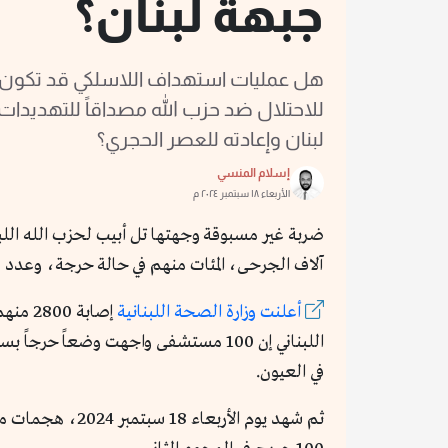
جبهة لبنان؟
هل عمليات استهداف اللاسلكي قد تكون ت
للاحتلال ضد حزب الله مصداقاً للتهديدات 
لبنان وإعادته للعصر الحجري؟
إسلام المنسي
الأربعاء ١٨ سبتمبر ٢٠٢٤ م
آلاف الجرحى، المئات منهم في حالة حرجة، وعدد 
أعلنت وزارة الصحة اللبنانية
في العيون.
ثم شهد يوم الأ