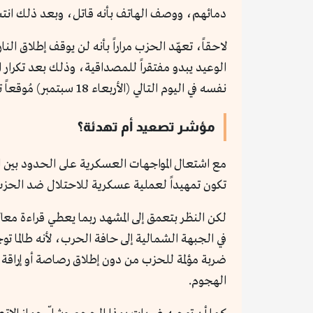
دمائهم، ووصف الهاتف بأنه قاتل، وبعد ذلك انتش
لاحقاً، تعهّد الحزب مراراً بأنه لن يوقف إطلاق الن
الوعيد يبدو مفتقراً للمصداقية، وذلك بعد تكرار ال
نفسه في اليوم التالي (الأربعاء 18 سبتمبر) مُوقعاً تسعة قتلى و300 مصاب، لكن نوع أجهزة اللاسلكي تغير، مما يعكس اختراقاً إسرائيلياً عميقاً للحزب.
مؤشر تصعيد أم تهدئة؟
مع اشتعال المواجهات العسكرية على الحدود بين الب
تكون تمهيداً لعملية عسكرية للاحتلال ضد الحزب، 
لكن النظر بتعمق إلى المشهد ربما يعطي قراءة معا
في الجبهة الشمالية إلى حافة الحرب، لأنه طالم
ضربة مؤلمة للحزب من دون إطلاق رصاصة أو إراقة ق
الهجوم.