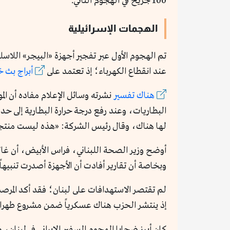
100 جريح في الهجوم الثاني.
الهجمات الإسرائيلية
تم الهجوم الأول عبر تفجير أجهزة «البيجر» اللاس
عند انقطاع الكهرباء؛ إذ تعتمد على
أبراج بث 
هناك تفسير
البطاريات، وعند رفع درجة حرارة البطارية إلى ح
لها هناك، وقال رئيس الشركة: «هذه ليست منتجاتنا
أوضح وزير الصحة اللبناني، فراس الأبيض، أن غالب
وبخاصة أن تقارير أفادت أن الأجهزة أصدرت تنبيها
إذ ينتشر الحزب هناك عسكرياً ضمن مشروع طهران
كان أبرز ضحايا الهجوم السفير الإيراني في لبنان