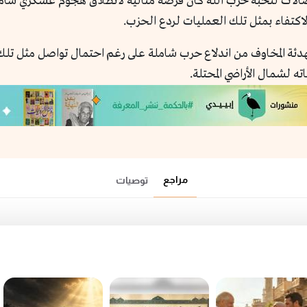
الات لنخبة حزب الله كان فرصة مثالية لانطلاق هجوم عسكري شامل ض
الاكتفاء بمثل تلك العمليات لردع الحزب.
 تهدئة المخاوف من اندلاع حرب شاملة على رغم احتمال تواصل مثل 
ه لشمال الأراضي المحتلة.
مراجع
توصيات