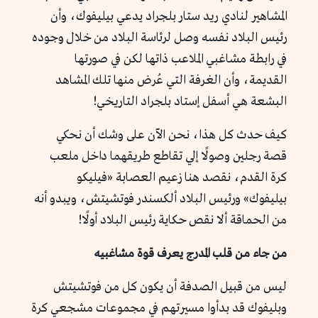
المشاهير لنادي ريد ستار بلجراد يدعي بيليفوك، وأن
رئيس البلاد نفسه وصل لرئاسة البلاد من خلال وجوده
في رابطة مشاغبي الملاعب ذاتها لكن في صورتها
القديمة، وأن الغرفة التي عُرض منها تلك المشاهد
البشعة هي أسفل إستاد بلجراد التاريخي!
كيف حدث كل هذا، نحن الآن على وشك أن نحكي
قصة رجلين وصولًا إلي تقاطع طريقهما داخل ملعب
كرة القدم، نقصد هنا زعيم العصابة «فيليكو
بيليفوك» ورئيس البلاد ألكسندر فوتشيتش، ويبدو أنه
من الحماقة ألا نقص حكاية رئيس البلاد أولًا!
من جاء من قلب المدرج يعرف قوة مشاغبيه
ليس من قبيل الصدفة أن يكون كل من فوتشيتش
وبليفوك قد بدأوا مسيرتهم في مجموعات مشجعي كرة