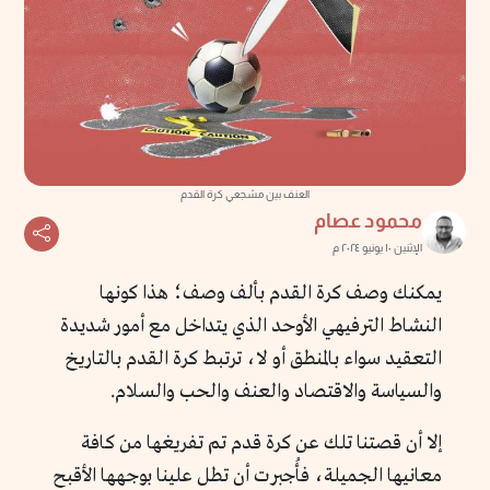
العنف بين مشجعي كرة القدم
محمود عصام
الإثنين ١٠ يونيو ٢٠٢٤ م
يمكنك وصف كرة القدم بألف وصف؛ هذا كونها
النشاط الترفيهي الأوحد الذي يتداخل مع أمور شديدة
التعقيد سواء بالمنطق أو لا، ترتبط كرة القدم بالتاريخ
والسياسة والاقتصاد والعنف والحب والسلام.
إلا أن قصتنا تلك عن كرة قدم تم تفريغها من كافة
معانيها الجميلة، فأُجبرت أن تطل علينا بوجهها الأقبح