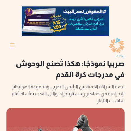
رياضة
صربيا نموذجًا: هكذا تُصنع الوحوش
في مدرجات كرة القدم
قصة الشراكة الخفية بين الرئيس الصربي ومجموعة الهوليجانز
الإجرامية من جماهير ريد ستاربلجراد، والتي انتهت بمأساة أمام
شاشات التلفاز.