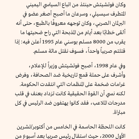
وكان فوتشيتش حينئذ من اتباع السياسي اليميني
المتطرف سيسيلي، وسرعان ما أصبح أصغر عضو في
البرلمان الصربي، وكان توجهه معروفًا بالطبع، حتى أنه
ألقى خطابًا بعد أيام من المذبحة التي راح ضحيتها ما
يقرب من 8000 مسلم بوسني عام 1995 أعلن فيه: إذا
قتلتم صربياً واحداً، فسوف نقتل مائة مسلم.
وفي عام 1998، أصبح فوتشيتش وزيراً للإعلام،
وأشرف على حملة قمع تاريخية ضد الصحافة، وفرض
غرامات ضخمة على المنظمات التي انتقدت الحكومة.
لكنه نسي أن القوة الحقيقية كانت تزداد بعنف في قلب
مدرجات الملاعب، فقد كانوا يهتفون ضد الرئيس في كل
مباراة.
كانت اللحظة الحاسمة في الخامس من أكتوبر/تشرين
الأول 2000، حيث استقال رئيس صربيا بعد أسبوع من