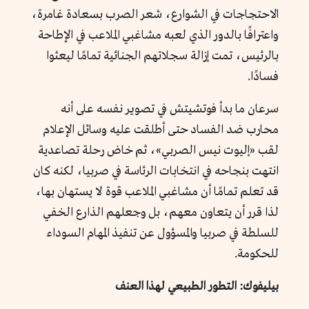
الاحتجاجات في الشوارع، شعر الصرب بسعادة غامرة،
واعترافًا بالدور الذي لعبه مشاغبي الملاعب في الإطاحة
بالرئيس، تمت إزالة سجلاتهم الجنائية تمامًا ليعثوا
فسادًا.
سرعان ما بدأ فوتشيتش في تصوير نفسه على أنه
محارب ضد الفساد حتى أطلقت عليه وسائل الإعلام
لقب «إليوت نيس الصربي»، ثم خاض رحلة تصاعدية
انتهت بنجاحه في انتخابات الرئاسة في صربيا، لكنه كان
قد تعلم تمامًا أن مشاغبي الملاعب قوة لا يستهان بها،
لذا قرر أن يتعاون معهم، بل وجعلهم الذارع الخفي
للسلطة في صربيا والمسؤول عن تنفيذ المهام السوداء
للحكومة.
بيليفوك: التطور الطبيعي لهذا العنف