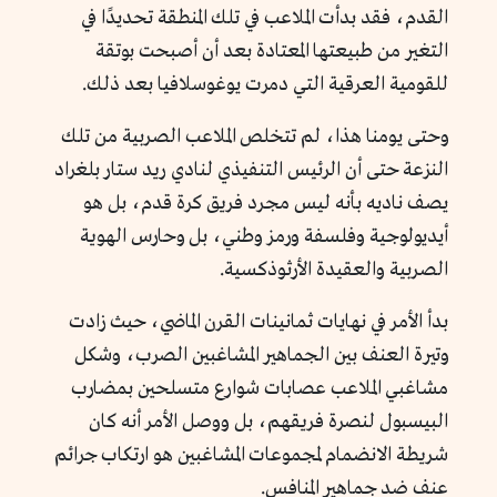
القدم، فقد بدأت الملاعب في تلك المنطقة تحديدًا في
التغير من طبيعتها المعتادة بعد أن أصبحت بوتقة
للقومية العرقية التي دمرت يوغوسلافيا بعد ذلك.
وحتى يومنا هذا، لم تتخلص الملاعب الصربية من تلك
النزعة حتى أن الرئيس التنفيذي لنادي ريد ستار بلغراد
يصف ناديه بأنه ليس مجرد فريق كرة قدم، بل هو
أيديولوجية وفلسفة ورمز وطني، بل وحارس الهوية
الصربية والعقيدة الأرثوذكسية.
بدأ الأمر في نهايات ثمانينات القرن الماضي، حيث زادت
وتيرة العنف بين الجماهير المشاغبين الصرب، وشكل
مشاغبي الملاعب عصابات شوارع متسلحين بمضارب
البيسبول لنصرة فريقهم، بل ووصل الأمر أنه كان
شريطة الانضمام لمجموعات المشاغبين هو ارتكاب جرائم
عنف ضد جماهير المنافس.