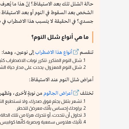
حالة الشلل تلك بعد الاستيقاظ؟ إنّ هذا ما يُعرف
جسدي؟ في الحقيقة لا يتسبب هذا الاضطراب في 
ما هي أنواع شلل النوم؟
تنقسم
أنواع هذا الاضطراب
إلى نوعين، وهما: شل
شلل النوم المتكرر: تتكرر نوبات الاضطراب كث
شلل النوم المعزول: يحدث على مدار حياة الشخ
أعراض شلل النوم عند الاستيقاظ:
تختلف
أعراض الجاثوم
من نوبةٍ لأخرى، وتظهر في سن ال
تشعر بثقل يجثم فوق صدرك، ولا تستطيع ال
يراودك إحساس بأنّك معرضٌ للخطر.
تحاول أن تتحدث، أو تتحرك هربًا من تلك الحالة، ل
تأتيك هلاوس سمعية وبصرية كأنّها كوابيس ح