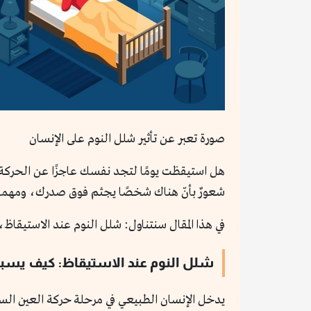
صورة تعبر عن تأثير شلل النوم على الإنسان
هل استيقظت يومًا لتجد نفسك عاجزًا عن الحركة؟ 
شعورٌ بأنّ هناك شخصًا يجثم فوق صدرك، ومهما حا
في هذا المقال سنتناول: شلل النوم عند الاستيق
شلل النوم عند الاستيقاظ: كيف يسب