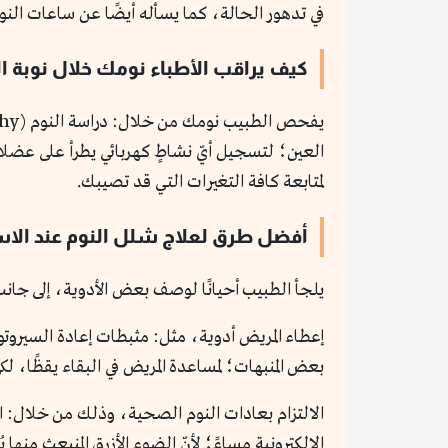
في تدهور الحالة، كما يسأله أيضًا عن ساعات الن
كيف يراقب الأطباء نومك خلال نوبة 
العين؛ لتسجيل أيّ نشاطٍ كهربائي يطرأ على عضلات
لمتابعة كافة التغيرات التي قد تصيبك.
أفضل طرق لعلاج شلل النوم عند الا
يلجأ الطبيب أحيانًا لوصف بعض الأدوية، إلى جان
بعض المنبهات؛ لمساعدة المريض في البقاء يقظًا، لك
الالتزام بعادات النوم الصحية، وذلك من خلال: 
الإلكترونية مساءً؛ لأنّ الضوء الأزرق المنبعث منها 