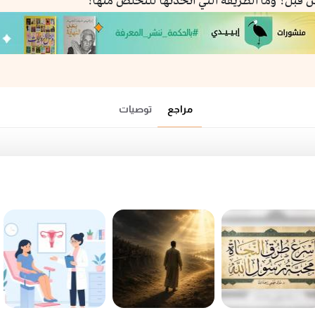
ن قبل؟ وما الطريقة التي اتخذتها للتخلص منها؟
مراجع
توصيات