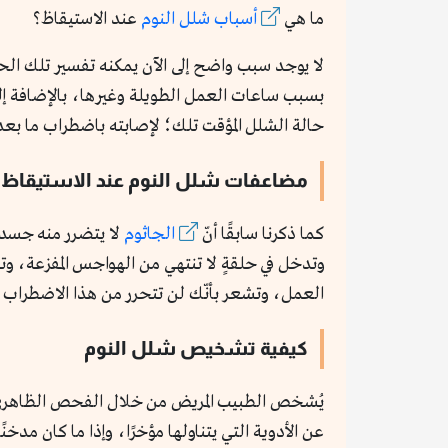
ما هي
أسباب شلل النوم
عند الاستيقاظ؟
لا يوجد سبب واضح إلى الآن يمكنه تفسير تلك الح
بسبب ساعات العمل الطويلة وغيرها، بالإضافة إلى 
حالة الشلل المؤقت تلك؛ لإصابته باضطراب ما بعد
مضاعفات شلل النوم عند الاستيقاظ: 
كما ذكرنا سابقًا أنّ
الجاثوم
لا يتضرر منه جسدك
وتدخل في حلقةٍ لا تنتهي من الهواجس المفزعة، 
العمل، وتشعر بأنّك لن تتحرر من هذا الاضطراب أبد
كيفية تشخيص شلل النوم
يُشخص الطبيب المريض من خلال الفحص الظاهري؛ ل
عن الأدوية التي يتناولها مؤخرًا، وإذا ما كان مدخن