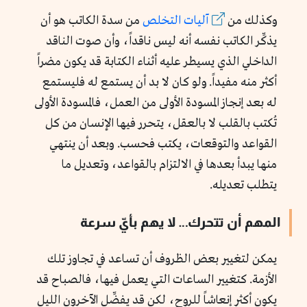
وكذلك من
آليات التخلص
من سدة الكاتب هو أن
يذكِّر الكاتب نفسه أنه ليس ناقداً، وأن صوت الناقد
الداخلي الذي يسيطر عليه أثناء الكتابة قد يكون مضراً
أكثر منه مفيداً. ولو كان لا بد أن يستمع له فليستمع
له بعد إنجاز المسودة الأولى من العمل، فالمسودة الأولى
تُكتب بالقلب لا بالعقل، يتحرر فيها الإنسان من كل
القواعد والتوقعات، يكتب فحسب. وبعد أن ينتهي
منها يبدأ بعدها في الالتزام بالقواعد، وتعديل ما
يتطلب تعديله.
المهم أن تتحرك… لا يهم بأيّ سرعة
يمكن لتغيير بعض الظروف أن تساعد في تجاوز تلك
الأزمة. كتغيير الساعات التي يعمل فيها، فالصباح قد
يكون أكثر إنعاشاً للروح، لكن قد يفضِّل الآخرون الليل