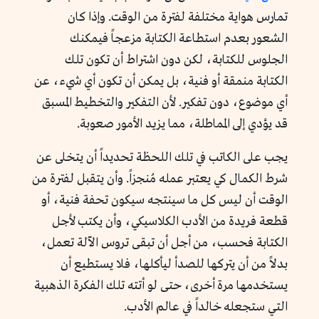
تمارس هواية مختلفة لفترة من الوقت. وإذا كان
الشعور بعدم استطاعة الكتابة مزعجاً فيمكنك
الجلوس للكتابة، لكن دون اشتراط أن تكون تلك
الكتابة منمقة أو فنية، بل يمكن أن تكون أي شيء، عن
أي موضوع، دون تفكير. لأن التفكير والتخطيط المسبق
قد يؤدي إلى المماطلة، مما يزيد الأمور صعوبة.
يجب على الكاتب في تلك اللحظة تحديداً أن يتخلى عن
شرط الكمال كي يعتبر عمله مُنجزاً. وأن يتقبل لفترة من
الوقت أن ليس كل ما سينتجه سيكون تحفة فنية، أو
قطعة فريدة من الأدب الكلاسيكي، وأن يكتب لأجل
الكتابة فحسب، من أجل أن تبقى تروس الآلة تعمل،
بدلاً من أن يتركها للصدأ ليأكلها، فلا يستطيع أن
يستخدمها مرة أخرى، حتى لو أتته تلك الفكرة الذهبية
التي ستجعله خالداً في عالم الأدب.