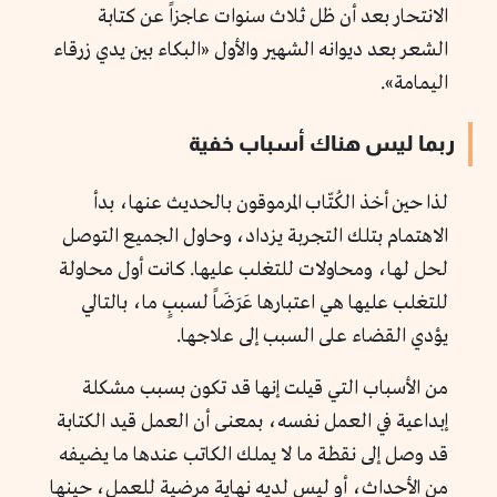
الانتحار بعد أن ظل ثلاث سنوات عاجزاً عن كتابة
الشعر بعد ديوانه الشهير والأول «البكاء بين يدي زرقاء
اليمامة».
ربما ليس هناك أسباب خفية
لذا حين أخذ الكُتّاب المرموقون بالحديث عنها، بدأ
الاهتمام بتلك التجربة يزداد، وحاول الجميع التوصل
لحل لها، ومحاولات للتغلب عليها. كانت أول محاولة
للتغلب عليها هي اعتبارها عَرَضَاً لسببٍ ما، بالتالي
يؤدي القضاء على السبب إلى علاجها.
من الأسباب التي قيلت إنها قد تكون بسبب مشكلة
إبداعية في العمل نفسه، بمعنى أن العمل قيد الكتابة
قد وصل إلى نقطة ما لا يملك الكاتب عندها ما يضيفه
من الأحداث، أو ليس لديه نهاية مرضية للعمل، حينها