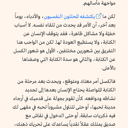
مواجهة مأساتهم.
لكن ما
يكتشفه المحللون النفسيون
، والأدباء، يوماً
بعد آخر، أن الأمر قد يحدث من تلقاء نفسه. لا أسباب
خفيّة ولا مشاكل ظاهرة، فقد يتوقف الإنسان عن
الكتابة، ولا يستطيع العودة لها. لكن من الواجب هنا
التفريق بين شعورين مختلفين، الأول هو شعور الكسل
عن الكتابة، والثاني هو سدة الكتابة التي وصفناها
بالأعلى.
فالكسل أمر معتاد ومتوقع، ويحدث بعد مرحلة من
الكتابة المتواصلة يحتاج الإنسان بعدها إلى تجديد
نشاطه ودوافعه. كأن تقوم بجولة على قدميك في أرجاء
مدينة تحبها، أو حتى تتناول مشروباً تحبه في مقهى لك
فيه ذكريات سابقة. أو حتى الدخول في نقاش مع
صديق يمتلك عقلاً نقدياً يساعدك على تحريك ذهنك،