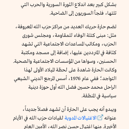
بشكل كبير بعد اندلاع الثورة السورية والحرب التي
تلتها، فلجأ السوريون إلى الضاحية.
تضم حارة حريك العديد من مراكز حزب الله المعروفة،
مثل: مبنى كتلة الوفاء للمقاومة، ومجلس شورى
الحزب، ومكاتب المساعدات الاجتماعية التي تشهد
كثافة في المترددين عليها، إضافة إلى مسجد ومكتبة
الحسنين، وسواها من المؤسسات الاجتماعية والصحية.
وكانت الحارة شاهدة على لحظة الميلاد الأولى لهذا
التواجد؛ ففي عام 1976، أسس المرجع الديني الشيعي
الراحل محمد حسين فضل الله أول حوزة دينية
سياسية في المنطقة.
ويبدو أنه يجب على الحارة أن تشهد فصلاً جديداً،
عنوانه
الاغتيالات المدوية
لقيادات حزب الله في الأيام
الأخيرة. منها اغتيال حسن نصر الله، الأمين العام