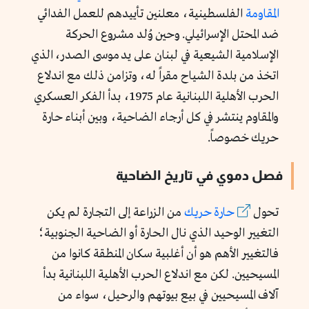
المقاومة
الفلسطينية، معلنين تأييدهم للعمل الفدائي
ضد المحتل الإسرائيلي. وحين وُلد مشروع الحركة
الإسلامية الشيعية في لبنان على يد موسى الصدر، الذي
اتخذ من بلدة الشياح مقراً له، وتزامن ذلك مع اندلاع
الحرب الأهلية اللبنانية عام 1975، بدأ الفكر العسكري
والمقاوم ينتشر في كل أرجاء الضاحية، وبين أبناء حارة
حريك خصوصاً.
فصل دموي في تاريخ الضاحية
تحول
حارة حريك
من الزراعة إلى التجارة لم يكن
التغيير الوحيد الذي نال الحارة أو الضاحية الجنوبية؛
فالتغيير الأهم هو أن أغلبية سكان المنطقة كانوا من
المسيحيين. لكن مع اندلاع الحرب الأهلية اللبنانية بدأ
آلاف المسيحيين في بيع بيوتهم والرحيل، سواء من