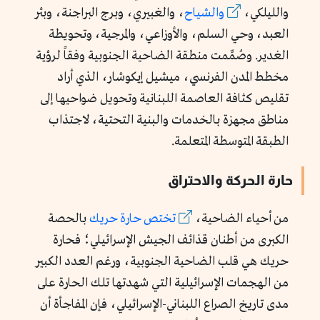
والليلكي،
والشياح
، والغبيري، وبرج البراجنة، وبئر
العبد، وحي السلم، والأوزاعي، والمرجية، وتحويطة
الغدير. وصُمِّمت منطقة الضاحية الجنوبية وفقاً لرؤية
مخطط المدن الفرنسي، ميشيل إيكوشار، الذي أراد
تقليص كثافة العاصمة اللبنانية وتحويل ضواحيها إلى
مناطق مجهزة بالخدمات والبنية التحتية، لاجتذاب
الطبقة المتوسطة المتعلمة.
حارة الحركة والاحتراق
من أحياء الضاحية،
تختص حارة حريك
بالحصة
الكبرى من أطنان قذائف الجيش الإسرائيلي؛ فحارة
حريك هي قلب الضاحية الجنوبية، ورغم العدد الكبير
من الهجمات الإسرائيلية التي شهدتها تلك الحارة على
مدى تاريخ الصراع اللبناني-الإسرائيلي، فإن المفاجأة أن