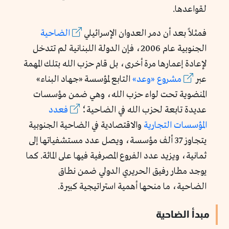
لقواعدها.
فمثلاً بعد أن دمر العدوان الإسرائيلي
الضاحية
الجنوبية عام 2006، فإن الدولة اللبنانية لم تتدخل
لإعادة إعمارها مرة أخرى، بل قام حزب الله بتلك المهمة
عبر
مشروع «وعد»
التابع لمؤسسة «جهاد البناء»
المنضوية تحت لواء حزب الله، وهي ضمن مؤسسات
عديدة تابعة لحزب الله في الضاحية؛
فعدد
المؤسسات التجارية
والاقتصادية في الضاحية الجنوبية
يتجاوز 37 ألف مؤسسة، ويصل عدد مستشفياتها إلى
ثمانية، ويزيد عدد الفروع المصرفية فيها على المائة. كما
يوجد مطار رفيق الحريري الدولي ضمن نطاق
الضاحية، ما منحها أهمية استراتيجية كبيرة.
مبدأ الضاحية