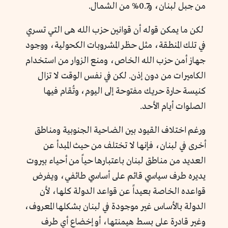
من جبل لبنان، و0.7% من الشمال.
لكن ما يمكن قوله أن قوانين حزب الله هى التي تسري
في تلك المنطقة، مثل حظر المشروبات الكحولية، ووجود
جهاز أمن حزب الله الخاص، ومنع الزوار من استخدام
الكاميرات من دون إذن. لكن في نفس الوقت لا تزال
كنيسة حارة حريك مفتوحة إلى اليوم، وتُقام فيها
الصلوات أيام الأحد.
ورغم اختلاف القيود بين الضاحية الجنوبية ومناطق
أخرى في لبنان، فإنها لا تختلف من حيث المبدأ عن
العديد من مناطق لبنان باعتبارها حياً من أحياء بيروت
يديره طرف سياسي قائم على أساسي طائفي، ويفرض
قواعده الخاصة بعيداً عن قواعد الدولة كلها، لأن
الدولة بالأساس غير موجودة في لبنان بشكلها المعروف،
وغير قادرة على بسط هيمنتها، أو إخضاع أي طرف