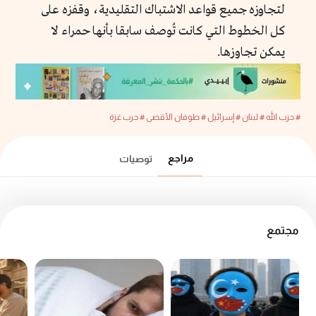
لتجاوزه جميع قواعد الاشتباك التقليدية، وقفزه على
كل الخطوط التي كانت تُوصف سابقا بأنها حمراء لا
يمكن تجاوزها.
# حزب الله
# لبنان
# إسرائيل
# طوفان الأقصى
# حرب غزة
مراجع
توصيات
مجتمع