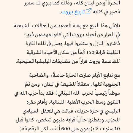
الحارة أو من لبنان كله، وذلك كما يروي لنا سمير
قصير في كتابه
تاريخ بيروت
.
تلاقى هذا البيع مع رغبة العديد من العائلات الشيعية
في الفرار من أحياء بيروت التي كانوا مهددين فيها،
فاشتروا المنازل واستقروا فيها. وصل في تلك الفترة
القليلة قرابة 150 ألفاً من سكان الأحياء الشرقية
للعاصمة بيروت فراراً من مضايقات الميليشيا المسيحية.
مع تتابع الأيام صارت الحارة خاصةً، والضاحية
الجنوبية كلها، معقلاً للشيعة في لبنان، ومن ثَمَّ
موطناً رئيسياً لحزب الله اللبناني؛ فقد بدأ حزب الله في
التكون وسط الحرب الأهلية اللبنانية. وأقام مقره
الرئيسي في حارة حريك، فباتت هي المعقل السياسي
للحزب. ويقطنها حالياً قرابة مليون شخص، كانوا قبل
10 سنوات لا يزيدون على 600 ألف، لكن الرقم قفز