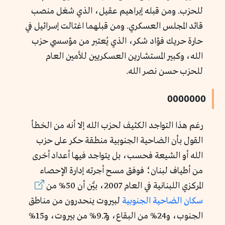
للحزب. ومن قبله إبراهيم عقيل، الذي شغل منصب
قائد المجلس العسكري. ومن قبلهما اغتالت إسرائيل في
حارة حريك فؤاد شكر، الذي يُعتبر من مؤسسي حزب
الله، وكبير المستشارين العسكريين للأمين العام
للحزب حسن نصر الله.
0000000
رغم هذا التواجد الكثيف لحزب الله إلا أنه من الخطأ
القول بأن الضاحية الجنوبية منطقة حكر على حزب
الله أو الشيعة فحسب، بل يتواجد فيها أعداد أخرى
من أطياف لبنان؛ فوفق مسح أجرته إدارة الإحصاء
المركزي اللبنانية في العام 2007، بيَّن أن 50% من
سكان الضاحية الجنوبية
لبيروت ينحدرون من مناطق
الجنوب، و24% من البقاع، و9.7% من بيروت، و15%