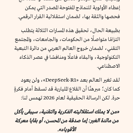
إعطاء الأولوية للنماذج المفتوحة المصدر التي يمكن
فحصها والثقة بها، لضمان استقلالية القرار الرقمي.
بطبيعة الحال، تحقيق هذه المسارات الثلاثة يتطلب
التزامًا متواصلًا من الحكومات، والجامعات، والمجتمع
التقني، لضمان خروج العالم العربي من دائرة التبعية
التكنولوجية، والبقاء فاعلًا ومنافسًا في عصر الذكاء
الاصطناعي.
لقد تغير العالم بعد «DeepSeek-R1»، ولن يعود
كما كان؛ مبرهنًا أن القلاع المليارية قد تسقط أمام فكرةٍ
حرة. لكن الرسالة الحقيقية لعام 2026 تهمس لنا:
«من لا يملك استقلاليته الفكرية والتقنية، سيبقى يأكل
من مائدة الغير: إما صدقة من المحسن، أو بقايا معركة
الأقوياء».