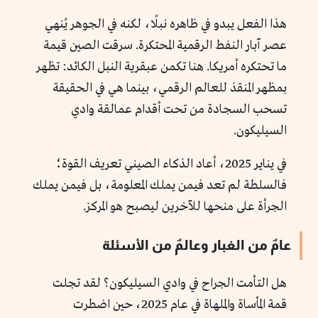
هذا الفعل يبدو في ظاهره نبلًا، لكنه في الجوهر يُنهي
عصر آبار النفط الرقمية المحتكرة. سرقت الصين قيمة
ما تحتكره أمريكا. هنا تكمن عبقرية النبل الكائد: تظهر
بمظهر المنقذ للعالم الرقمي، بينما هي في الحقيقة
تسحب السجادة من تحت أقدام عمالقة وادي
السيليكون.
في يناير 2025، أعاد الذكاء الصيني تعريف القوة؛
فالسلطة لم تعد فيمن يملك المعلومة، بل فيمن يملك
الجرأة على منحها للآخرين ليصبح هو المركز.
عامٌ من الغبار وعالمٌ من الأسئلة
هل التأمت الجراح في وادي السيليكون؟ لقد تجلت
قمة المأساة والملهاة في عام 2025، حين اضطرت