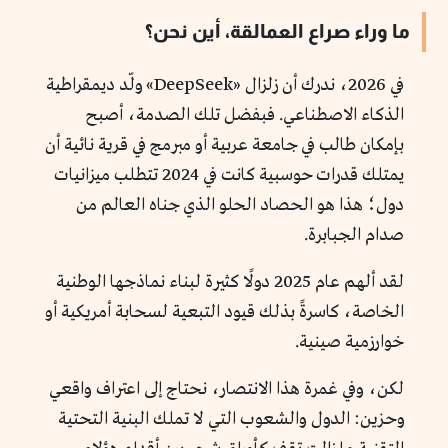
ما وراء صراع العمالقة، أين نحن؟
في 2026، ندرك أن زلزال «DeepSeek» ولّد ديمقراطية
الذكاء الاصطناعي. فبفضل تلك الصدمة، أصبح
بإمكان طالب في جامعة عربية أو مبرمج في قرية نائية أن
يمتلك قدرات حوسبية كانت في 2024 تتطلب ميزانيات
دول؛ هذا هو الحصاد الحلو الذي جناه العالم من
صدام الجبابرة.
لقد ألهم عام 2025 دولًا كثيرة لبناء نماذجها الوطنية
الخاصة، كاسرةً بذلك قيود التبعية لسحابة أمريكية أو
خوارزمية صينية.
لكن، وفي غمرة هذا الانتصار، نحتاج إلى اعتراف واقعي
وحزين: الدول والشعوب التي لا تملك البنية التحتية