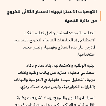
التوصيات الاستراتيجية: المسار الثلاثي للخروج
من دائرة التبعية
التعليم والبحث: استثمار جاد في تعليم الذكاء
الاصطناعي في الجامعات العربية، لتخريج مهندسين
قادرين على بناء النماذج وفهمها، وليس مجرد
استخدامها.
البنية الوطنية والاستقلالية: بناء نماذج ذكاء
اصطناعي محلية، مدرّبة على بيانات وطنية ولغات
عربية، لتحقيق سيادة حقيقية في الحوسبة والبيانات
والقرارات الخوارزمية، وليس مجرد امتلاك رمزي.
السياسة والقانون والتنويع: إرساء تشريعات وطنية
وإقليمية تمنع الارتكاز الكامل على منصة واحدة، مع