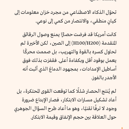
تحوّل الذكاء الاصطناعي من مجرد خزان معلومات إلى
كيانٍ منطقي، والانتصار من كمي إلى نوعي.
كانت أمريكا قد فرضت حصارًا يمنع وصول الرقائق
المتقدمة (H100/H200) إلى الصين، لكن الأخيرة لم
تحاول كسره بالقوة والتهريب، بل صممت محركًا
يعمل بوقود أقل وبكفاءة أعلى. فقفزت بذلك فوق
أساطيل الإمدادات، بمجهود الدماغ الذي أثبت أنه
الأجدر بالفوز.
لم يُنتج الحصار شللًا كما توقعت القوى المحتكرة، بل
أعاد تشكيل مسارات الابتكار، فصار الإبداع ضرورة
وجود لا ترفًا تقنيًا، وهو ما أعاد طرح السؤال الجوهري
حول العلاقة بين حجم الإنفاق وقيمة الابتكار.