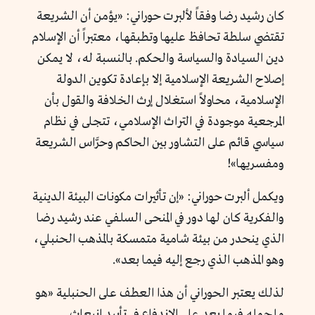
كان رشيد رضا وفقاً لألبرت حوراني: «يؤمن أن الشريعة
تقتضي سلطة تحافظ عليها وتطبقها، معتبراً أن الإسلام
دين السيادة والسياسة والحكم. بالنسبة له، لا يمكن
إصلاح الشريعة الإسلامية إلا بإعادة تكوين الدولة
الإسلامية، محاولاً استغلال إرث الخلافة والقول بأن
المرجعية موجودة في التراث الإسلامي، تتجلى في نظام
سياسي قائم على التشاور بين الحاكم وحرَّاس الشريعة
ومفسريها»!
ويكمل ألبرت حوراني: «إن تأثيرات مكونات البيئة الدينية
والفكرية كان لها دور في المنحى السلفي عند رشيد رضا
الذي ينحدر من بيئة شامية متمسكة بالمذهب الحنبلي،
وهو المذهب الذي رجع إليه فيما بعد».
لذلك يعتبر الحوراني أن هذا العطف على الحنبلية «هو
ما حمله فيما بعد على الاندفاع في تأييد انبعاث