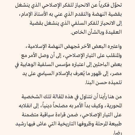
تحوَّل فكرياً عن الانحياز للفكر الإصلاحي الذي ينشغل
بقضية النهضة والتقدم الذي عني به الأستاذ الإمام،
إلى الانحياز للفكر السلفي الذي ينشغل بقضية
العقيدة وبالشأن الخاص.
واعتبره البعض الآخر مُجهض النهضة الإسلامية،
والمنقلب على التيار الإصلاحي، إلى أن وصل الأمر مع
بعض الباحثين إلى اعتباره مؤسس السلفية الوهابية في
مصر، إلى ظهور ما يُعرف بالإسلام السياسي على يد
تلميذه حسن البنا.
من هنا رأينا أن نتناول في هذه المقالة تلك الشخصية
المحورية، وكيف بدأ الأمر به مصلحاً دينياً، إلى انقلابه
على التيار الإصلاحي، ضمن قراءة سياقية متضمنة
طبيعة المرحلة وظروفها التاريخية التي عاش فيها رشيد
رضا.