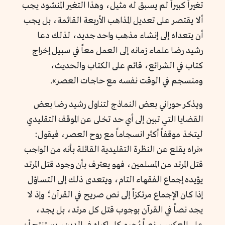
تغيراً كبيراً لم يسبق له مثيل، وهذا التغير المنشود يجب
ألا يقتصر على تعديل المذاهب الأربعة القائمة، بل يجب
أن يتعداه إلى إنشاء مذهب واحد جديد، لذلك دعا
رشيد رضا علماء زمانه إلى العمل معاً في سبيل إخراج
كتاب في الشرائع، قائم على الكتاب والحديث،
ومنسجم في الوقت نفسه مع حاجات العصر».
ويذكر حوراني بعض النماذج لتناول رشيد رضا بعض
القضايا التي تبين إلى أي حد تخلى عن الموقف التقليدي
ليتخذ موقفاً أكثر انسجاماً مع روح العصر، فيقول:
«نراه يقلع عن النظرة التقليدية القائلة بأنه من الواجب
قتل المرتد من المسلمين، فهو يعترف بأن وجود قتل المرتد
يؤيده إجماع الفقهاء التام، ويتعدى ذلك إلى التساؤل
إذا كان الإجماع مرتكزاً إلى نص صريح في القرآن؛ وإذ لا
يجد نصاً في القرآن بوجوب قتل كل مرتد، بل يجد،