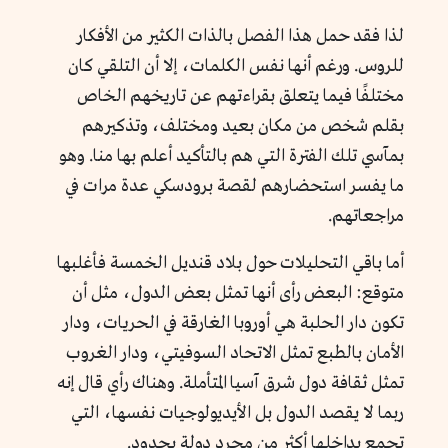
لذا فقد حمل هذا الفصل بالذات الكثير من الأفكار
للروس. ورغم أنها نفس الكلمات، إلا أن التلقي كان
مختلفًا فيما يتعلق بقراءتهم عن تاريخهم الخاص
بقلم شخص من مكان بعيد ومختلف، وتذكيرهم
بمآسي تلك الفترة التي هم بالتأكيد أعلم بها منا. وهو
ما يفسر استحضارهم لقصة برودسكي عدة مرات في
مراجعاتهم.
أما باقي التحليلات حول بلاد قنديل الخمسة فأغلبها
متوقع: البعض رأى أنها تمثل بعض الدول، مثل أن
تكون دار الحلبة هي أوروبا الغارقة في الحريات، ودار
الأمان بالطبع تمثل الاتحاد السوفيتي، ودار الغروب
تمثل ثقافة دول شرق آسيا المتأملة. وهناك رأي قال إنه
ربما لا يقصد الدول بل الأيديولوجيات نفسها، التي
تجمع بداخلها أكثر من مجرد دولة بحدود.