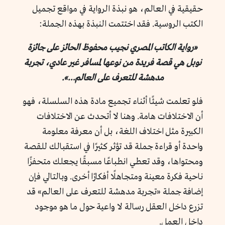
حقيقية في العالم، هو نبذة الرواية في مواقع تجميل
الكتب الروسية. فقد اختتمت النبذة بهذه الجملة:
«رواية الكاتب المصري نجيب محفوظ الحائز على جائزة
نوبل هي قصة فريدة من نوعها لمسافر غير عادي، تجربة
مدهشة للتعرف على العالم…».
فلو تعلمت شيئًا أثناء تجميع مادة هذه السلسلة، فهو
أن الاختلافات هامة. وهنا لا أتحدث عن الاختلافات
الكبيرة مثل اختلاف اللغة، بل أن معرفة معلومة
واحدة أو قراءة جملة قد تؤثر كثيرًا في استقبالك للقصة
ومحتواها، وقد تعطي انطباعًا مسبقًا يجعلك متحفزًا
ناحية فكرة معينة ومتجاهلًا أفكارًا أخرى. وبالتالي فإن
إضافة جملة «تجربة مدهشة للتعرف على العالم» قد
تزرع داخل العقل رسالة لا واعية حول ما هو موجود
داخل العمل.