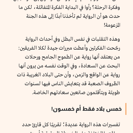
وفكرة الرحلة؟ رأوا في البداية الفكرة المتفائلة، لكن ما
حدث هو أن الرواية لم تأخذنا أبدًا إلى هذه الجنة
المزعومة!
وهذه التقلبات في نفس البطل وفي أحداث الرواية
رجّحت الفكرتين وأعطت مبررات جيدة لكلا الفريقين:
من يعتقد أنها رواية عن الطموح الجامح ورحلات
البحث عن السعادة، وفي الوقت نفسه من يرون أنها
رواية عن الواقع والزمن، وأن حتى البلاد الغريبة ذات
الظروف الصعبة قد يتعايش الناس فيها لسنوات
طويلة ويتأقلمون صانعين سعادتهم الخاصة.
خمس بلاد فقط أم خمسون!
تفسيرات هذه الرواية عديدة؛ تقريبًا كل قارئ حدد