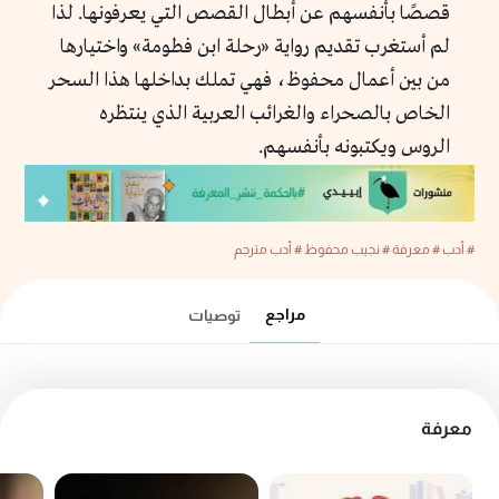
قصصًا بأنفسهم عن أبطال القصص التي يعرفونها. لذا
لم أستغرب تقديم رواية «رحلة ابن فطومة» واختيارها
من بين أعمال محفوظ، فهي تملك بداخلها هذا السحر
الخاص بالصحراء والغرائب العربية الذي ينتظره
الروس ويكتبونه بأنفسهم.
# أدب
# معرفة
# نجيب محفوظ
# أدب مترجم
مراجع
توصيات
معرفة