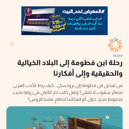
معرفة
رحلة ابن فطومة إلى البلاد الخيالية
والحقيقية وإلى أفكارنا
من قنديل ابن فطومة إلى برودسكي… كيف ربط الأدب العربي
مصائر شعوب لا تلتقي؟ وهل كانت دار الأمان في رواية نجيب
محفوظ مجرد خيال، أم انعكاسًا لنظامٍ عاشه الروس؟