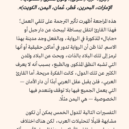
الإمارات، البحرين، قطر، عُمان، اليمن، الكويت)»
.
هذه المراجعة أظهرت تأثير الترجمة على تلقي العمل؛
فهذا القارئ انتقل ببساطة ليبحث عن دار جبل أو
«جابال» المذكورة في الرواية، وبالفعل وجد مدينة بهذا
الاسم. لذا ظن أن الرواية تدور في أماكن حقيقية أو أنها
ترمز إلى تلك البلاد بالذات، وبحث عن البلاد والمدن
التي تشبه النطق المذكور. وبالطبع، بسبب أنه لا يعرف
الكثير عن تلك الدول، كانت الفكرة مريحة. أما القارئ
العربي، فلن يقبل عقل العربي أبدًا أن دار الأمان —
التي يعمل الجميع فيها بلا توقف وتنعدم فيها
الخصوصية — هي اليمن مثلًا.
التفسيرات التالية للدول الخمس يمكن أن تكون
مشابهة قليلًا لتحليلات العرب، لكن هناك اختلاف