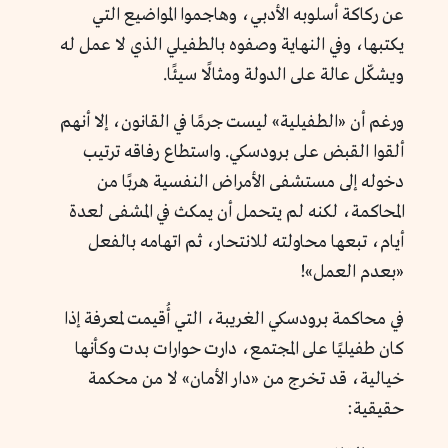
عن ركاكة أسلوبه الأدبي، وهاجموا المواضيع التي
يكتبها، وفي النهاية وصفوه بالطفيلي الذي لا عمل له
ويشكّل عالة على الدولة ومثالًا سيئًا.
ورغم أن «الطفيلية» ليست جرمًا في القانون، إلا أنهم
ألقوا القبض على برودسكي. واستطاع رفاقه ترتيب
دخوله إلى مستشفى الأمراض النفسية هربًا من
المحاكمة، لكنه لم يتحمل أن يمكث في المشفى لعدة
أيام، تبعها محاولته للانتحار، ثم اتهامه بالفعل
«بعدم العمل»!
في محاكمة برودسكي الغريبة، التي أُقيمت لمعرفة إذا
كان طفيليًا على المجتمع، دارت حوارات بدت وكأنها
خيالية، قد تخرج من «دار الأمان» لا من محكمة
حقيقية: