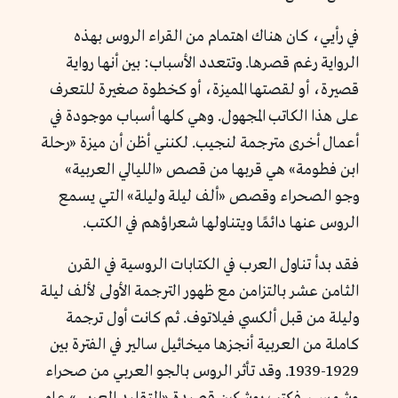
في رأيي، كان هناك اهتمام من القراء الروس بهذه
الرواية رغم قصرها. وتتعدد الأسباب: بين أنها رواية
قصيرة، أو لقصتها المميزة، أو كخطوة صغيرة للتعرف
على هذا الكاتب المجهول. وهي كلها أسباب موجودة في
أعمال أخرى مترجمة لنجيب. لكنني أظن أن ميزة «رحلة
ابن فطومة» هي قربها من قصص «الليالي العربية»
وجو الصحراء وقصص «ألف ليلة وليلة» التي يسمع
الروس عنها دائمًا ويتناولها شعراؤهم في الكتب.
فقد بدأ تناول العرب في الكتابات الروسية في القرن
الثامن عشر بالتزامن مع ظهور الترجمة الأولى لألف ليلة
وليلة من قبل ألكسي فيلاتوف. ثم كانت أول ترجمة
كاملة من العربية أنجزها ميخائيل سالير في الفترة بين
1929-1939. وقد تأثر الروس بالجو العربي من صحراء