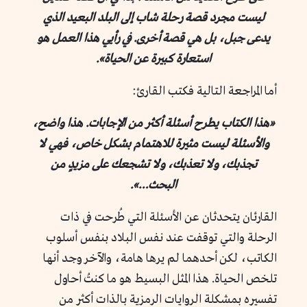
ليست مجرد قصة رحلة شاب إلى البلد البعيد الذي
يدعى جبل، بل هي قصة أخرى. في رأيي هذا العمل هو
استعارة كبيرة عن الحياة».
أما المراجعة التالية فكتب القارئ:
«هذا الكتاب يطرح أسئلة أكثر من الإجابات. هذا واضح،
والأسئلة ليست مثيرة للاهتمام بشكل خاص، فهي لا
تجذبك، ولا تعذبك، ولا تشجعك على مزيدٍ من
البحث…».
القارئان يتحدثان عن الأسئلة التي طُرحت في ذات
الرحلة والتي توقفت عند نفس البلاد بنفس أسلوب
الكاتب، لكن أحدهما لم يرها هامة، والآخر وجد أنها
تلخص الحياة. هذا المثل البسيط هو ما كنتُ أحاول
تفسيره بمشكلة الروايات الرمزية بالذات أكثر من