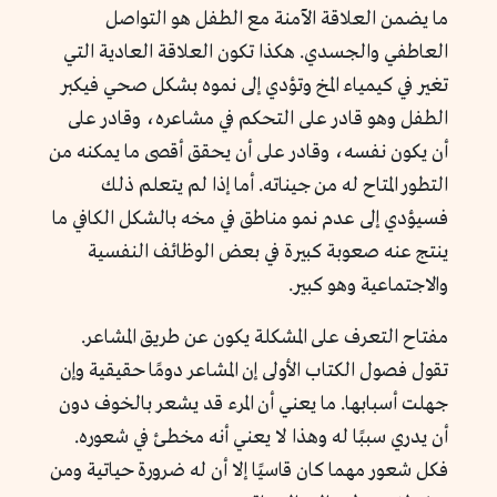
ما يضمن العلاقة الآمنة مع الطفل هو التواصل
العاطفي والجسدي. هكذا تكون العلاقة العادية التي
تغير في كيمياء المخ وتؤدي إلى نموه بشكل صحي فيكبر
الطفل وهو قادر على التحكم في مشاعره، وقادر على
أن يكون نفسه، وقادر على أن يحقق أقصى ما يمكنه من
التطور المتاح له من جيناته. أما إذا لم يتعلم ذلك
فسيؤدي إلى عدم نمو مناطق في مخه بالشكل الكافي ما
ينتج عنه صعوبة كبيرة في بعض الوظائف النفسية
والاجتماعية وهو كبير.
مفتاح التعرف على المشكلة يكون عن طريق المشاعر.
تقول فصول الكتاب الأولى إن المشاعر دومًا حقيقية وإن
جهلت أسبابها. ما يعني أن المرء قد يشعر بالخوف دون
أن يدري سببًا له وهذا لا يعني أنه مخطئ في شعوره.
فكل شعور مهما كان قاسيًا إلا أن له ضرورة حياتية ومن