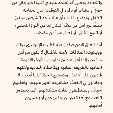
والكفاءة بمعنى أنه يُعتمد عليه في تلبية احتياجاتي من
جوع أو مشاعر أو دفء في التوقيت الذي يحتاجه
الطفل. ويوضح الكتاب أن غياب أحد الشرطين سيفرز
تعلقًا غير آمن من ثلاثة أشكال إما من النوع التجنبي،
أو النوع القَلِق، أو تعلق غير آمن مضطرب.
أما التعلق الآمن فيقول عنه الطبيب الإنجليزي دونالد
وينيكوت: العلاقات الآمنة للأطفال لا تكون مع أهل
مثاليين وإنما أهل عاديين يمارسون الأبوة والأمومة
العادية بالطريقة العادية وبالأخطاء العادية ولكنهم
قادرون على الاعتذار وتصحيح الخطأ كلما أمكن، لا
يجادلون في الخطأ، مشاعرهم تظهر عليهم، وتغلبهم
أحيانًا، ويستطيعون تدارك مشكلاتهم، كما يجيدون
اللعب مع أطفالهم، وربما يربحون أو يخسرون
أمامهم.