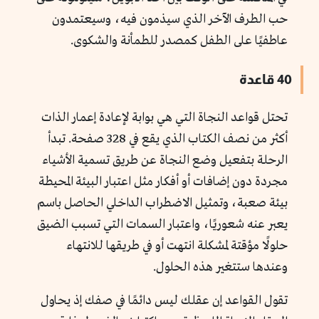
حب الطرف الآخر الذي سيذمون فيه، وسيعتمدون
عاطفيًا على الطفل كمصدر للطمأنة والشكوى.
40 قاعدة
تحتل قواعد النجاة التي هي بوابة لإعادة إعمار الذات
أكثر من نصف الكتاب الذي يقع في 328 صفحة. تبدأ
الرحلة بتفعيل وضع النجاة عن طريق تسمية الأشياء
مجردة دون إضافات أو أفكار مثل اعتبار البيئة المحيطة
بيئة صعبة، وتمثيل الاضطراب الداخلي الحاصل باسم
يعبر عنه شعوريًا، واعتبار السمات التي تسبب الضيق
حلولًا مؤقتة لمشكلة انتهت أو في طريقها للانتهاء
وعندها ستتغير هذه الحلول.
تقول القواعد إن عقلك ليس دائمًا في صفك إذ يحاول