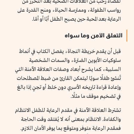
لفضاء رحب من العلاقات الصحية بعد التحرر من
رواسب الطفولة، وممارسة الحياة، ومنح القدرة على
الرعاية بعد المحبة حين يصبح الطفل أبًا أو أمًا.
التعلق الآمن وما سواه
قبل أن يقدم خريطة النجاة، يفصل الكتاب في أنماط
سلوكيات الأبوين الضارة، والسمات الشخصية
السلبية، كما يشرح أبعاد وصفات العلاقة الآمنة التي
تُنشئ طفلًا سويًا ليتمكن القارئ من ضبط المصطلحات
وإعادة قراءة تاريخه الأسري دون خلط أو تجنٍ إذا بالغ
في تضخيم موقف ما مثلًا.
تشترط العلاقة الآمنة في مقدم الرعاية للطفل الانتظام
والكفاءة. الانتظام بمعنى أنه لا يُفتقد وقت الحاجة
فمقدم الرعاية متوفر ومتوقع بما يوفر الأمان اللازم.