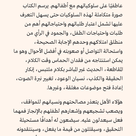
عاطفيًا على سلوكياتهم مع أطفالهم. يرسم الكتاب
صورة متكاملة لهذه السلوكيات حتى يسهل التعرف
عليها تشمل اعتبار طلباتهم واحتياجاتهم أهم من
طلبات واحتياجات الطفل، والجمود في الرأي من
منطلق امتلاكهم وحدهم الإجابة الصحيحة،
واستحالة التواصل أو صعوبته في أفضل الأحوال وهو ما
يمكن استنتاجه من فقدان الحماس وقت الكلام،
المقاطعة، الحديث غير المباشر بكلام ملتبس، إنكار
الحقيقة والكذب، نسيان الوعود، تغيير نبرة الصوت،
إعادة فتح موضوعات مغلقة، وغيرها.
هؤلاء الأهل يتعذر مصالحتهم ونسيانهم للمواقف،
ويصعب تشجيعهم وإشعارهم لطفلهم بالإنجاز فمهما
فعل سيعدلون عليه. سيضعون له أهدافًا مستحيلة
التحقيق، وسيقللون من قيمة ما يفعل، وسينتقدونه