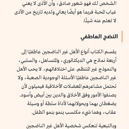
الشخص لك فهو شعور صادق، وأن الأذى لا يعني
غياب المحبة فربما هو أيضًا يعاني ولديه تاريخ من الأذى
لا تعلم عنه شيئًا.
النضج العاطفي
يقسم الكتاب أنواع الأهل غير الناضجين عاطفيًا إلى
أربعة نماذج هي الديكتاتوري، والمتساهل، والسلبي،
والنموذج غير المنتظم. على اختلافاتهم، لا يحب الأهل
غير الناضجين عاطفيًا الأسئلة الوجودية الصعبة، ولا
تحتمل مشاعرهم المعضلات الأخلاقية فيميلون لأن
يصنفوا الأمور وفق الأخلاق والدين بين أبيض وأسود.
يضغطان بهما ويحولانهما لأداة سلطة أو وسيلة
عقاب، وهما شيء مكتسب ينمو بنمو الطفل.
وبالتبعية تنعكس شخصية الأهل غير الناضجين