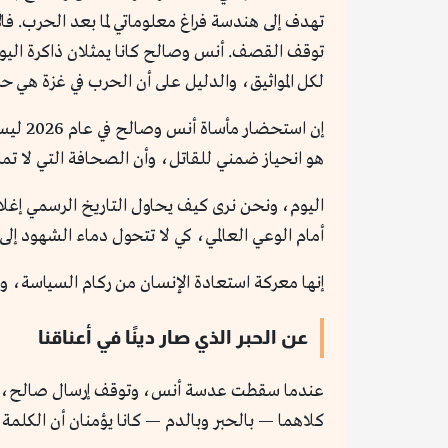
تهدف إلى هندسة فراغ معلوماتي لما بعد الحرب. فا
توقف القصف. أنس وصالح كانا يمثلان ذاكرة اليوم 
لكل المواثيق، والدليل على أن الحرب في غزة هي
هو انحياز ضمني للقاتل، وأن الصحافة التي لا ت
أمام الوعي العالمي، كي لا تتحول دماء الشهود إلى 
إنها معركة استعادة الإنسان من ركام السياسة، وهي
عن الحبر الذي صار دينًا في أعناقنا
عندما سقطت عدسة أنس، وتوقف إرسال صالح، لم ين
كلاهما — بالحبر وبالدم — كانا يؤمنان أن الكلمة 