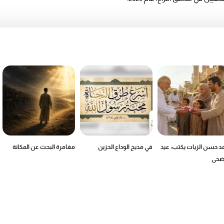
د حسن الزيات يكتب: عيد
في مديح الوداع الحزين
مغامرة البحث عن المكانة
أضحى