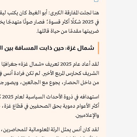
هنا تجلت المفارقة الكبرى: أبو الغيط كان يكتب 
في 2025 شكلًا أكثر قسوة؛ فصار صوتًا متهدج
ضريبتها مقدمًا من حياة قائلها.
شمال غزة: حين ذابت المسافة بين المُ
لقد أعاد عام 2025 تعريف «شمال غ
الشريف كحارس المربع الأخير. لم تكن فرادة أنس ف
من داخل الحصار، يجوع مع الجائعين، ويصور جثامين الجميع 
أكثر الأعوام دموية بحق الصحفيين في قطاع غزة، 
والإعلاميين.
لقد كان أنس يمثل الرئة المعلوماتية للمحاصرين، 