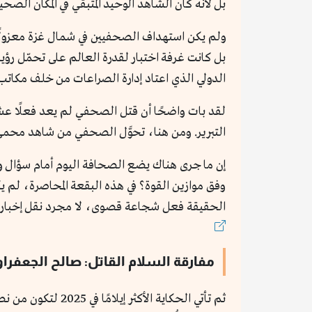
بل لأنه كان الشاهد الوحيد المتبقي في المكان الصحي
بل كانت غرفة اختبار لقدرة العالم على تحمّل رؤ
الدولي الذي اعتاد إدارة الصراعات من خلف مكاتب 
لقد بات واضحًا أن قتل الصحفي لم يعد فعلًا عشوا
التبرير. ومن هنا، تحوَّل الصحفي من شاهد محمي ب
إن ما جرى هناك يضع الصحافة اليوم أمام سؤال وجو
وفق موازين القوة؟ في هذه البقعة المحاصرة، لم
الحقيقة فعل شجاعة قصوى، لا مجرد نقل إخبار
مفارقة السلام القاتل: صالح الجعفرا
ثم تأتي الحكاية 