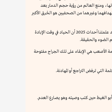
اتها، ومنع العالم من رؤية حجم الدمار بعد
هدافهما وغيرهما من الصحفيين هو الخَرق الأكبر
إن استحضار مأساة أنس وصالح في عام 2026 ليس مجرد فعل رثائي، بل هو مساءلة لكل قلم يكتب اليوم عن غزة. لقد علمتنا أحداث 2025 أن الحياد في وقت الإبادة
م الضوء والحقيقة.
وإعادة الإعمار، ندرك أن المهمة الأصعب هي الإبقاء على تلك الجراح مفتوحة
ة التي ترفض التراجع أو المهادنة.
أبو الغيط حين كتب وصيته وهو يصارع العدم.