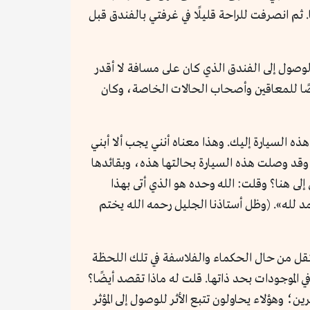
ا. ثم انصرفت للراحة قليلًا في غرفتي بالفندق قبل
لوصول إلى الفندق الذي كان على مسافة لا أقدر
يصًا للمعاقين وأصحاب الحالات الخاصة، وكان
 السيارة إليك. وهذا معناه أنني يجب ألا أبني
ا وقد وصلت هذه السيارة بحالتها هذه، وبقائدها
إلى هنا؟ وقلت: الله وحده هو الذي أتى بهذا
 لله». (وظل أستاذنا الجليل رحمه الله يختم
انتقل من حال الحكماء والفلاسفة في تلك اللحظة
الموجودات بحد ذاتها. قلت له ماذا تقصد أيضًا؟
الله تعالى هي: 1ـ طريق الحكماء والفلاسفة والمفكرين؛ وهؤلاء يحاولون تتبع الأثر للوصول إلى المؤثر