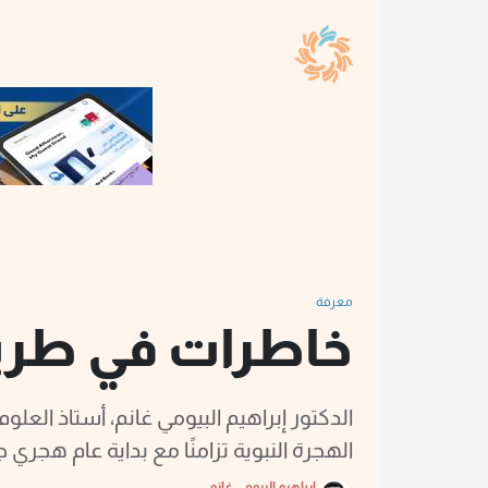
معرفة
خاطرات في طري
الدكتور إبراهيم البيومي غانم، أستاذ العل
الهجرة النبوية تزامنًا مع بداية عام هجري ج
إبراهيم البيومي غانم