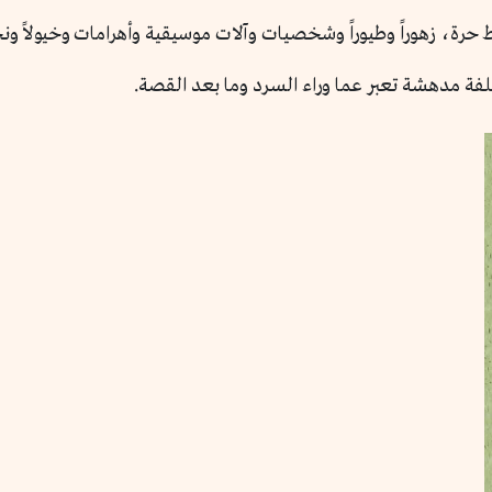
رة، زهوراً وطيوراً وشخصيات وآلات موسيقية وأهرامات وخيولاً ونخيل
ة مدهشة تعبر عما وراء السرد وما بعد القصة.