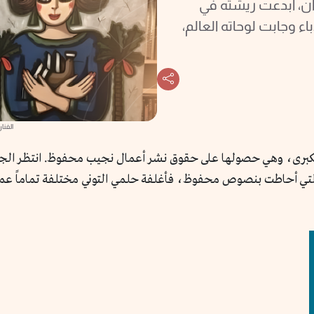
ي آن، أبدعت ريشته في
ء وجابت لوحاته العالم،
الفنا
صفقتها الكبرى، وهي حصولها على حقوق نشر أعمال نجيب محفوظ. انتظر
فة التي أحاطت بنصوص محفوظ، فأغلفة حلمي التوني مختلفة تماماً عم