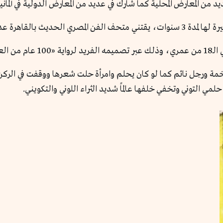
 من المعارض المحلية كما شارك في عديد من المعارض الدولية في ألمانيا - 
 عدداً من لوحاته القيمة.
 الصباح».
خمة ورجل نائم كما لو كان يحلم وامرأة حلت شعرها ووقفت في الركن
لمي التوني وتخفي خلفها عالماً شديد الثراء اللوني والتكويني.