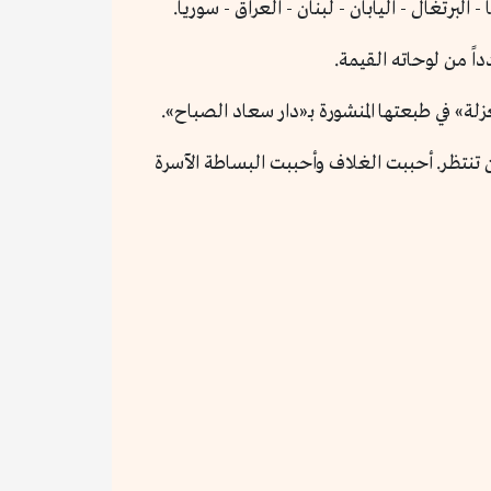
البرتغال - اليابان - لبنان - العراق - سوريا.
 تنتظر. أحببت الغلاف وأحببت البساطة الآسرة