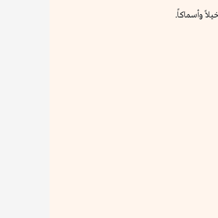
اً وأسماكاً.