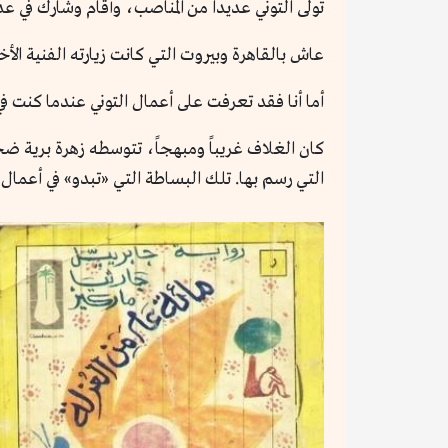
تولى التوني عديداً من المناصب، وأقام وشارك في عديد
عاش بالقاهرة وبيروت التي كانت زيارته الفنية الأخيرة لها لمدة 3 سنوات، يقتني متحف الفن المصري الحديث بالقاهرة
أما أنا فقد تعرفت على أعمال التوني عندما كنت في الـ18 من عمري، وذلك عبر تصميمه الفريد لرواية «100 عام من العزلة» في طبعتها المنشورة بـ«دار سعاد
كان الغلاف غريباً ومبهجاً، تتوسطه زهرة برية ض
التي رسم بها. تلك البساطة التي «تبدو» في أعمال ح