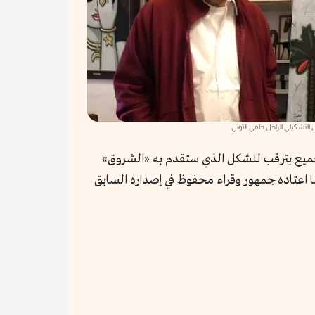
ن التشكيلي الراحل حلمي التوني
 الجميع بترقب للشكل الذي ستقدم به «الشروق»
ا اعتاده جمهور وقراء محفوظ في إصداره السابق