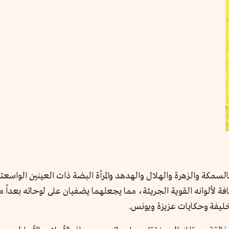
لسمكة والزهرة والهلال والهدهد والمرأة البضة ذات العينين الواسعت
افة لألوانه القوية الجريئة، مما يجعلهما يضفيان على لوحاته بعداً 
ي خليفة وحكايات عزيزة ويونس.