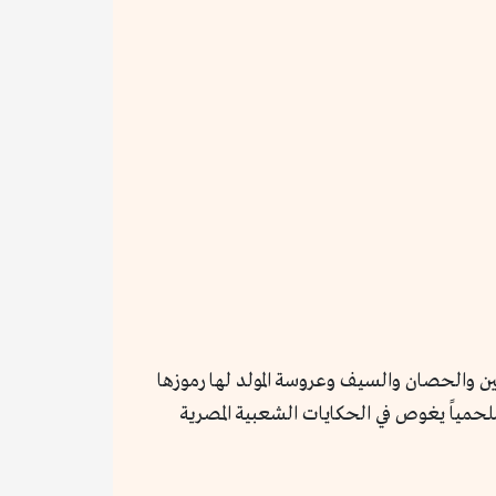
ين والحصان والسيف وعروسة المولد لها رموزها
ملحمياً يغوص في الحكايات الشعبية المصرية