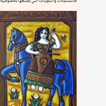
فالتشكيلات والتكوينات التي يصنعها بخصوصية فا