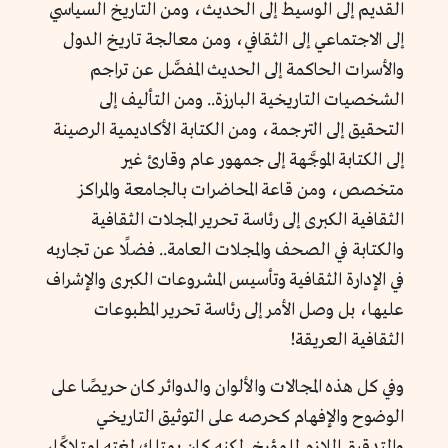
القديم إلى الوسيط إلى الحديث، ومن التاريخ السياسي
إلى الاجتماعي إلى الثقافي، ومن معالجة تاريخ الدول
والأسرات الحاكمة إلى الحديث المفصَّل عن تراجم
الشخصيات التاريخية البارزة.. ومن التأليف إلى
التحقيق إلى الترجمة، ومن الكتابة الأكاديمية الرصينة
إلى الكتابة الموجَّهة إلى جمهور عام وقارئ غير
متخصص، ومن قاعة المحاضرات بالجامعة والمراكز
الثقافية الكبرى إلى رئاسة تحرير المجلات الثقافية
والكتابة في الصحف والمجلات العامة.. فضلًا عن تجاربه
في الإدارة الثقافية وتأسيس المشروعات الكبرى والإشراف
عليها، بل وصل الأمر إلى رئاسة تحرير المطبوعات
الثقافية العريقة!
وفي كل هذه المجالات والألوان والدوائر كان حريصًا على
الوضوح والإفهام كحرصه على التوثيق التاريخي
والتدقيق الملازم للمؤرخ. لكنه كان يمتلك لغته امتلاكًا،