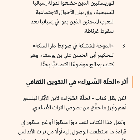
الموريسكيين الذين خضعوا لدولة إسبانيا
المسيحية، وفي بيان الأحوال الاجتماعية
للعرب المدجنين الذين بقوا في إسبانيا بعد
سقوط غرناطة.
«الدوحة المشتبكة في ضوابط دار السكة»
للحكيم أبي الحسن علي بن يوسف، وهو
كتاب يعالج موضوعًا اقتصاديًّا بحتًا.
أثر «الحلّة السِّيَرَاء» في التكوين الثقافي
لكن يظل كتاب «الحلَّة السِّيَرَاء» لابن الأبَّار البلنسي
أهم وأبرز ما حقَّق من نصوص التراث الأندلسي.
ولعل هذا الكتاب لعب دورًا منظورًا أو غير منظور في
قراءة ما استطعت الوصول إليه أولًا من تراث الأندلس