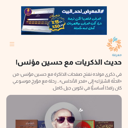
معرفة
حديث الذكريات مع حسين مؤنس!
في ذكرى مولده نفتح صفحات الذاكرة مع حسين مؤنس؛ من
«الحلّة السِّيَرَاء» إلى «فجر الأندلس»… رحلة مع مؤرخ موسوعي
كان رافدًا أساسيًّا في تكوين جيل كامل.