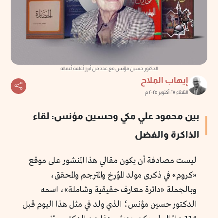
الدكتور حسين مؤنس مع عدد من أبرز أغلفة أعماله
إيهاب الملاح
الثلاثاء ٢٨ أكتوبر ٢٠٢٥ م
بين محمود علي مكي وحسين مؤنس: لقاء
الذاكرة والفضل
ليست مصادفة أن يكون مقالي هذا المنشور على موقع
«كروم» في ذكرى مولد المؤرخ والمترجم والمحقق،
وبالجملة «دائرة معارف حقيقية وشاملة»، اسمه
الدكتور حسين مؤنس؛ الذي ولد في مثل هذا اليوم قبل