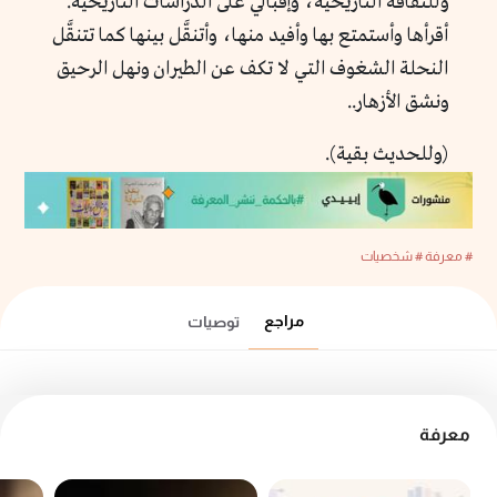
وللثقافة التاريخية، وإقبالي على الدراسات التاريخية.
أقرأها وأستمتع بها وأفيد منها، وأتنقَّل بينها كما تتنقَّل
النحلة الشغوف التي لا تكف عن الطيران ونهل الرحيق
ونشق الأزهار..
(وللحديث بقية).
# معرفة
# شخصيات
مراجع
توصيات
معرفة