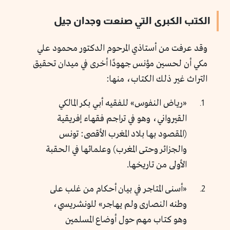
الكتب الكبرى التي صنعت وجدان جيل
وقد عرفت من أستاذي المرحوم الدكتور محمود علي
مكي أن لحسين مؤنس جهودًا أخرى في ميدان تحقيق
التراث غير ذلك الكتاب، منها:
«رياض النفوس» للفقيه أبي بكر المالكي
القيرواني، وهو في تراجم فقهاء إفريقية
(المقصود بها بلاد المغرب الأقصى: تونس
والجزائر وحتى المغرب) وعلمائها في الحقبة
الأولى من تاريخها.
«أسنى المتاجر في بيان أحكام من غلب على
وطنه النصارى ولم يهاجر» للونشريسي،
وهو كتاب مهم حول أوضاع المسلمين