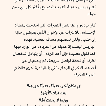
التي تم شقها وتعبيدها حديثًا، منبهرًا بالأشغال التي
تعم باريس حديثة العهد بالتصنيع وتُغيّر كل شيء من
حوله.
كان بودلير واعيًا بثمن التغيرات التي اجتاحت المدينة:
الإحساس بالاغتراب عن الإخوان الذين يعيشون جنبًا
إلى جنب، ولكن تفصلهم مسافة نفسية. فهذه
الباريس ليست إلا مدينة من الغرباء، من الوارد فيها –
كما تقول قصيدة «إلى أحد المارة» – أن يتبادل شخصان
نظرة، أو لحظة تواصل سريعة، ثم يختفيان عن
أحدهما الآخر في الزحام، لكي يلتقيا مرة أخرى فقط في
الحياة الآخرة:
في مكان آخر، بعيدًا، بعيدًا عن هنا!
بعد فوات الأوان!
وربما لا يحدث أبدًا!