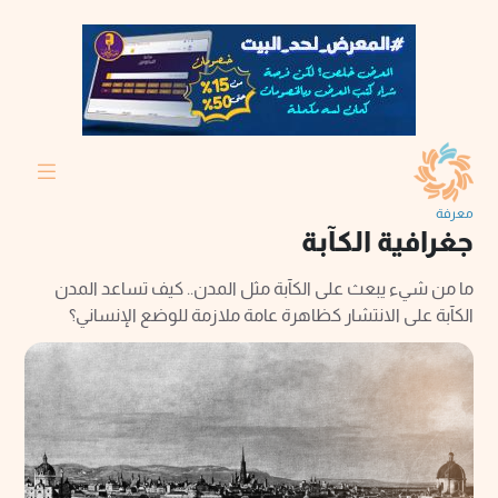
معرفة
جغرافية الكآبة
ما من شيء يبعث على الكآبة مثل المدن.. كيف تساعد المدن
الكآبة على الانتشار كظاهرة عامة ملازمة للوضع الإنساني؟