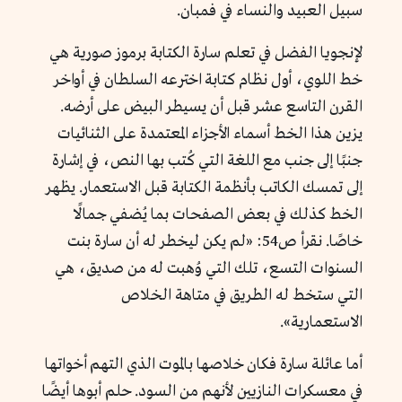
سبيل العبيد والنساء في فمبان.
لإنجويا الفضل في تعلم سارة الكتابة برموز صورية هي
خط اللوي، أول نظام كتابة اخترعه السلطان في أواخر
القرن التاسع عشر قبل أن يسيطر البيض على أرضه.
يزين هذا الخط أسماء الأجزاء المعتمدة على الثنائيات
جنبًا إلى جنب مع اللغة التي كُتب بها النص، في إشارة
إلى تمسك الكاتب بأنظمة الكتابة قبل الاستعمار. يظهر
الخط كذلك في بعض الصفحات بما يُضفي جمالًا
خاصًا. نقرأ ص54: «لم يكن ليخطر له أن سارة بنت
السنوات التسع، تلك التي وُهبت له من صديق، هي
التي ستخط له الطريق في متاهة الخلاص
الاستعمارية».
أما عائلة سارة فكان خلاصها بالموت الذي التهم أخواتها
في معسكرات النازيين لأنهم من السود. حلم أبوها أيضًا