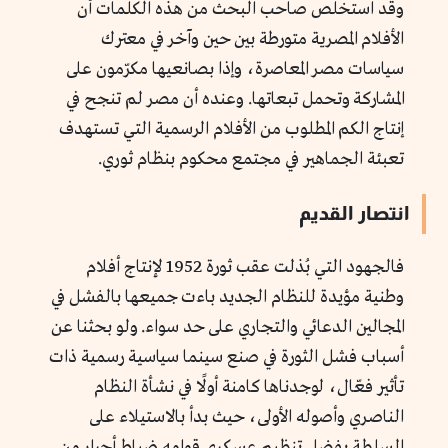
وقد استخلص صاحب البحث من هذه الكلمات أن
الأفلام المصرية متورطة بين حين وآخر في معترك
سياسات مصر المعاصرة، وإذا بصانعيها مكرّمون على
المشاركة وتحمل تبعاتها. وعنده أن مصر لم تنجح في
إنتاج الكم المطلوب من الأفلام الرسمية التي تستهدف
تعبئة الجماهير في مجتمع محكوم بنظام ثوري.
انتصار القديم
فالجهود التي بُذلت عقب ثورة 1952 لإنتاج أفلام
وطنية مؤيدة للنظام الجديد باءت جميعها بالفشل في
المجالين الدعائي والتجاري على حد سواء. ولو بحثنا عن
أسباب فشل الثورة في صنع سينما سياسية رسمية ذات
تأثير فعّال، لوجدناها كامنة أولًا في نشأة النظام
الناصري وأصوله الأولى، حيث بدأ بالاستيلاء على
السلطة بفضل تنظيم عسكري قوامه ضباط أحرار من