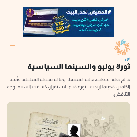
فن
ثورة يوليو والسينما السياسية
ما لم تقله الخطب، قالته السينما... وما لم تتحمله السلطة، وثّقته
الكاميرا، فحينما ارتدت الثورة قناع الاستقرار، كشفت السينما وجه
التناقض.