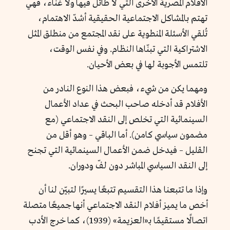
الأفلام المصرية الأخرى التي لا طائل فيها ولا غَناء، فهي
تهتم بالمشاكل الاجتماعية الحقيقية أشدّ الاهتمام،
تُلقي الأسئلة المنطوية على نقد المجتمع من منطلق المثل
الاشتراكية التي تبنّاها النظام. وفي نفس الوقت،
تلتمس الأجوبة لها في بعض الأحيان.
ومهما يكن من شيء، فبعض هذا النوع النادر من
الأفلام قد أدخله صاحب البحث في عداد الأعمال
السينمائية التي تخلص إلى النقد الاجتماعي (مع
مضمون سياسي كامن). أما الباقي – وهو أقل من
القليل – فيدخل ضمن الأعمال السينمائية التي تجنح
إلى النقد السياسي المباشر دون لفّ ودوران.
وإذا ما تتبعنا هذا التقسيم تتبعًا يسيرًا لتبيّن لنا أن
أخص ما يميز أفلام النقد الاجتماعي أنها جميعًا متصلة
اتصالًا مستقيمًا بـ«العزيمة» (1939)، كما خرج الأدب