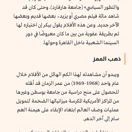
والتطور السياسي» (جامعة هارفارد). وحتى كان قد
شاهد مائة فيلم مصري أو يزيد، بعضها قديم وبعضها
الآخر جديد. وعن هذه الأفلام يقول بيكر إن اختياره لها
تم بطريقة عفوية من بين ما كان معروضًا في دور
السينما الشعبية داخل القاهرة وحولها.
ذهب المعز
ويبدو أن مشاهدته لهذا الكم الهائل من الأفلام خلال
عام واحد (1968–1969) من عمر الزمان قد أهّله
للحصول على منح دراسية من جامعة بوسطن وغيرها
من المراكز الأمريكية المكرسة ميزانياتها الضخمة لتمويل
عمليات وصف العالم ابتغاء الإبقاء على هيمنة العم
سام إلى آخر الدهر.