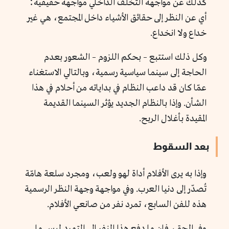
كذلك عن مواجهة التخلف الداخلي مواجهة حقيقية؛
أي عن النظر إلى حقائق الأشياء داخل المجتمع، هي غير
خداع ولا انخداع.
وكل ذلك استتبع – بحكم اللزوم – الشعور بعدم
الحاجة إلى سينما سياسية رسمية، وبالتالي الاستغناء
عمّا كان قد داعب النظام في بداياته من أحلام في هذا
الشأن. وإذا بالنظام الجديد يؤثر السينما القديمة
المقيدة بأغلال الربح.
بعد السقوط
وإذا به يرى الأفلام أداة لهو ولعب، ومجرد سلعة هامّة
تُصدّر إلى دنيا العرب. وفي مواجهة وجهة النظر الرسمية
هذه للفن السابع، تمرد نفر من صانعي الأفلام.
وفي الحق، فإن ما دفع هذا النفر إلى التمرد ليس ما