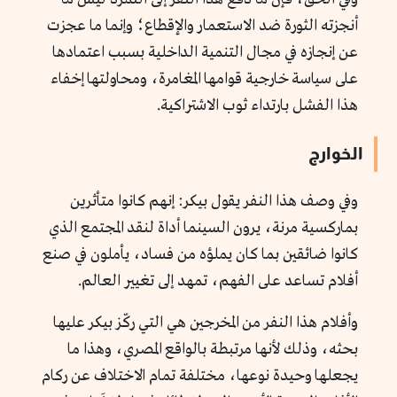
أنجزته الثورة ضد الاستعمار والإقطاع؛ وإنما ما عجزت
عن إنجازه في مجال التنمية الداخلية بسبب اعتمادها
على سياسة خارجية قوامها المغامرة، ومحاولتها إخفاء
هذا الفشل بارتداء ثوب الاشتراكية.
الخوارج
وفي وصف هذا النفر يقول بيكر: إنهم كانوا متأثرين
بماركسية مرنة، يرون السينما أداة لنقد المجتمع الذي
كانوا ضائقين بما كان يملؤه من فساد، يأملون في صنع
أفلام تساعد على الفهم، تمهد إلى تغيير العالم.
وأفلام هذا النفر من المخرجين هي التي ركّز بيكر عليها
بحثه، وذلك لأنها مرتبطة بالواقع المصري، وهذا ما
يجعلها وحيدة نوعها، مختلفة تمام الاختلاف عن ركام