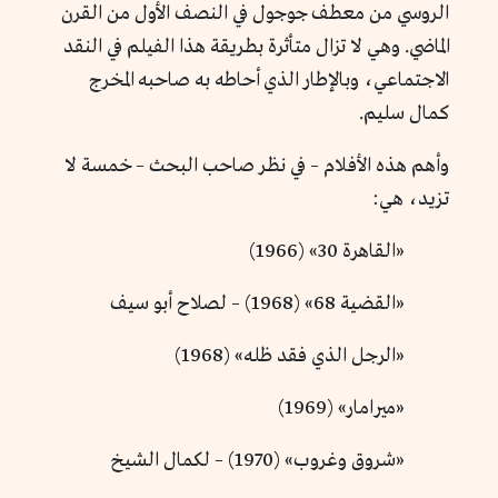
الروسي من معطف جوجول في النصف الأول من القرن
الماضي. وهي لا تزال متأثرة بطريقة هذا الفيلم في النقد
الاجتماعي، وبالإطار الذي أحاطه به صاحبه المخرج
كمال سليم.
وأهم هذه الأفلام – في نظر صاحب البحث – خمسة لا
تزيد، هي:
«القاهرة 30» (1966)
«القضية 68» (1968) – لصلاح أبو سيف
«الرجل الذي فقد ظله» (1968)
«ميرامار» (1969)
«شروق وغروب» (1970) – لكمال الشيخ