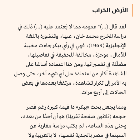
الأرض الخراب
لقد قال (…)* عمومه مما لا يُعتمد عليه (…) ذلك في
دراسة المخرج محمد خان، عنها، والمنشورة باللغة
الإنجليزية (1969)، فهي في رأي بيكر جاءت مخيبة
للآمال، موجزة، مخالفة للحقيقة في تفاصيلها،
مضلّلة في تفسيراتها. ومن هنا اعتماده أساسًا على
المشاهدة أكثر من اعتماده على أي شيء آخر، حتى وصل
به الأمر إلى تكرار المشاهدة، مرتفعًا بعددها في بعض
الحالات إلى أربع مرات.
ومما يجعل بحث «بيكر» ذا قيمة كبيرة رغم قصر
حجمه (ثلاثون صفحة تقريبًا) هو أن أحدًا من بعده،
وحتى هذه الساعة، لم يكتب دراسة مقاربة عن
السينما في مصر بالجدية نفسها، لا بالعربية ولا