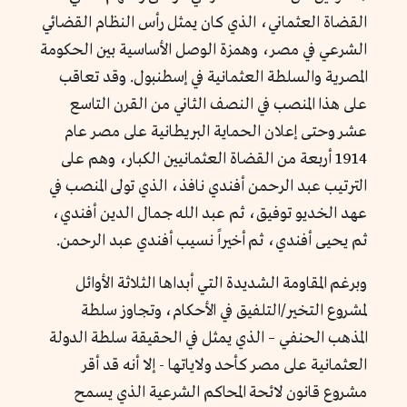
القضاة العثماني، الذي كان يمثل رأس النظام القضائي
الشرعي في مصر، وهمزة الوصل الأساسية بين الحكومة
المصرية والسلطة العثمانية في إسطنبول. وقد تعاقب
على هذا المنصب في النصف الثاني من القرن التاسع
عشر وحتى إعلان الحماية البريطانية على مصر عام
1914 أربعة من القضاة العثمانيين الكبار، وهم على
الترتيب عبد الرحمن أفندي نافذ، الذي تولى المنصب في
عهد الخديو توفيق، ثم عبد الله جمال الدين أفندي،
ثم يحيى أفندي، ثم أخيراً نسيب أفندي عبد الرحمن.
وبرغم المقاومة الشديدة التي أبداها الثلاثة الأوائل
لمشروع التخير/التلفيق في الأحكام، وتجاوز سلطة
المذهب الحنفي – الذي يمثل في الحقيقة سلطة الدولة
العثمانية على مصر كأحد ولاياتها - إلا أنه قد أقر
مشروع قانون لائحة المحاكم الشرعية الذي يسمح