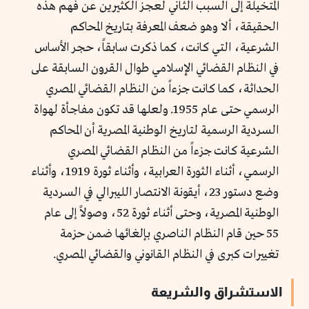
المتخيلة إلى السبب الثاني لعجز الكثيرين عن فهم هذه
الحقيقة، ألا وهو ضعف المعرفة بتاريخ المحاكم
الشرعية، التي كانت، كما ذكرت سابقاً، حجر الأساس
في النظام القضائي الإسلامي طوال القرون السابقة على
الحداثة، كما كانت جزءاً من النظام القضائي المصري
الرسمي حتى عام 1955. ولعلها قد تكون مفاجأة لهواة
السردية الرسمية لتاريخ الوطنية المصرية أن المحاكم
الشرعية كانت جزءاً من النظام القضائي المصري
الرسمي، أثناء الثورة العرابية، وأثناء ثورة 1919، وأثناء
وضع دستور 23، أيقونة الانتصار الليبرالي في السردية
الوطنية المصرية، وحتى أثناء ثورة 52، وصولاً إلى عام
55 حين قام النظام الناصري بإلغائها ضمن حزمة
تغييرات كبرى في النظام القانوني والقضائي المصري.
الاستشراق والشريعة