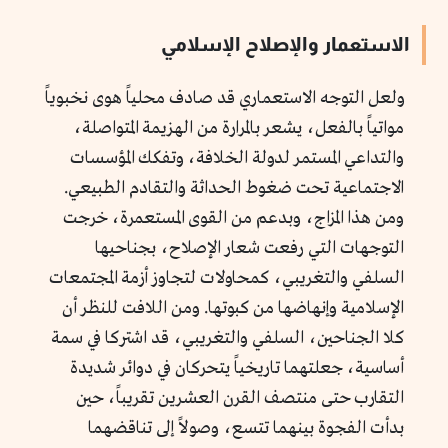
الاستعمار والإصلاح الإسلامي
ولعل التوجه الاستعماري قد صادف محلياً هوى نخبوياً
مواتياً بالفعل، يشعر بالمرارة من الهزيمة المتواصلة،
والتداعي المستمر لدولة الخلافة، وتفكك المؤسسات
الاجتماعية تحت ضغوط الحداثة والتقادم الطبيعي.
ومن هذا المزاج، وبدعم من القوى المستعمرة، خرجت
التوجهات التي رفعت شعار الإصلاح، بجناحيها
السلفي والتغريبي، كمحاولات لتجاوز أزمة المجتمعات
الإسلامية وإنهاضها من كبوتها. ومن اللافت للنظر أن
كلا الجناحين، السلفي والتغريبي، قد اشتركا في سمة
أساسية، جعلتهما تاريخياً يتحركان في دوائر شديدة
التقارب حتى منتصف القرن العشرين تقريباً، حين
بدأت الفجوة بينهما تتسع، وصولاً إلى تناقضهما