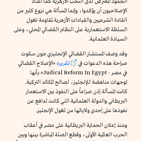
الجمود المفترض لدى النخب الأزهرية كما اعتاد
الإصلاحيون أن يؤكدوا، وإنما المسألة هي نزوع كثير من
القادة الشرعيين والقيادات الأزهرية لمقاومة تغول
السلطة الاستعمارية على النظام القضائي المحلي، وعلى
السيادة العثمانية.
وقد وصف المستشار القضائي الإنجليزي جون سكوت
صراحة هذه الدعوات في
تقريره
«الإصلاح القضائي
في مصر - Judical Reform In Egypt» بأنها
توجهات مناهضة للإنجليز، لصالح المكائد التركية.
كانت المسألة إذن صراعاً على النفوذ بين الاستعمار
البريطاني والدولة العثمانية التي كانت تدافع عن
نفوذها على إحدى ولاياتها من تغول الإنجليز.
ومنذ إعلان الحماية البريطانية على مصر في أعقاب
الحرب العالمية الأولى، وقطع الصلة المباشرة بينها وبين