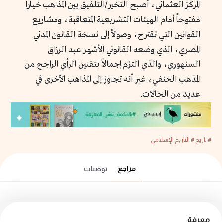
المركز العثماني، أصبح التخير/التلفيق بين المذاهب خياراً
مفتوحاً أمام الهيئات التشريعية المتعاقبة، ومشاريع
القوانين التي تقترح، وصولاً إلى نسخة القانون المدني
المصري، الذي وضعه القانوني الأشهر عبد الرزاق
السنهوري، والذي التزم إجمالاً بتقنين الرأي الراجح من
المذهب الحنفي، غير أنه تجاوز إلى المذاهب الأخرى في
عديد من الحالات.
# تاريخ
# التاريخ الإسلامي
مراجع
توصيات
معرفة