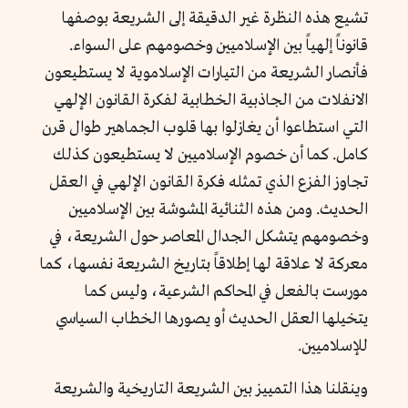
تشيع هذه النظرة غير الدقيقة إلى الشريعة بوصفها
قانوناً إلهياً بين الإسلاميين وخصومهم على السواء.
فأنصار الشريعة من التيارات الإسلاموية لا يستطيعون
الانفلات من الجاذبية الخطابية لفكرة القانون الإلهي
التي استطاعوا أن يغازلوا بها قلوب الجماهير طوال قرن
كامل. كما أن خصوم الإسلاميين لا يستطيعون كذلك
تجاوز الفزع الذي تمثله فكرة القانون الإلهي في العقل
الحديث. ومن هذه الثنائية المشوشة بين الإسلاميين
وخصومهم يتشكل الجدال المعاصر حول الشريعة، في
معركة لا علاقة لها إطلاقاً بتاريخ الشريعة نفسها، كما
مورست بالفعل في المحاكم الشرعية، وليس كما
يتخيلها العقل الحديث أو يصورها الخطاب السياسي
للإسلاميين.
وينقلنا هذا التمييز بين الشريعة التاريخية والشريعة