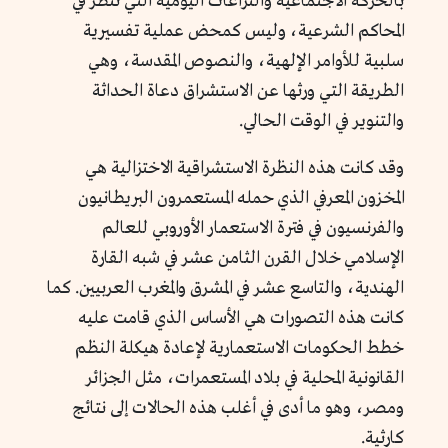
بالحركة الاجتماعية والنزاعات اليومية التي تُنظَر في
المحاكم الشرعية، وليس كمحض عملية تفسيرية
سلبية للأوامر الإلهية، والنصوص المقدسة، وهي
الطريقة التي ورثها عن الاستشراق دعاة الحداثة
والتنوير في الوقت الحالي.
وقد كانت هذه النظرة الاستشراقية الاختزالية هي
المخزون المعرفي الذي حمله المستعمرون البريطانيون
والفرنسيون في فترة الاستعمار الأوروبي للعالم
الإسلامي خلال القرن الثامن عشر في شبه القارة
الهندية، والتاسع عشر في المشرق والمغرب العربيين. كما
كانت هذه التصورات هي الأساس الذي قامت عليه
خطط الحكومات الاستعمارية لإعادة هيكلة النظم
القانونية المحلية في بلاد المستعمرات، مثل الجزائر
ومصر، وهو ما أدى في أغلب هذه الحالات إلى نتائج
كارثية.