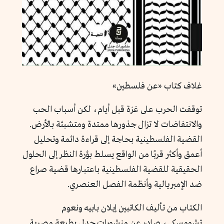
غلاف كتاب «عن فلسطين»
توقفت الحرب على غزة قبل أيام، لكن أسباب الحب
والانتفاضات لا تزال جذورها ممتدة ومتشبثة بالأرض.
القضية الفلسطينية بحاجة إلى قراءة دائمة وتحليل
أعمق وأكثر قربًا من الواقع يسلط بؤرة النظر إلى الحلول
الحقيقية للقضية الفلسطينية باعتبارها قضية صراع
ضد الإمبريالية وأنظمة الفصل العنصري.
الكتاب من تأليف الكاتبين إيلان بابيه ونعوم
تشومسكي، صادر عن منشورات جدل بطبعة مصرية