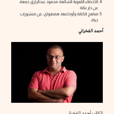
الأخطاء اللغوية الشائعة، محمود عبدالرازق جمعة،
عن دار بتانة
مباهج الكتابة وأوجاعها، همنغواي، عن منشورات
حياة.
أحمد الفخراني
الكاتب أحمد الفخراني