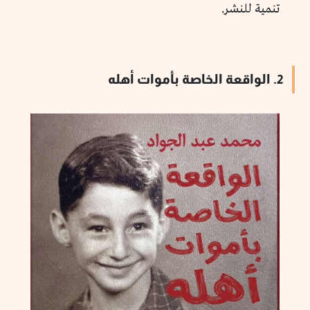
تنمية للنشر.
2. الواقعة الخاصة بأموات أهله