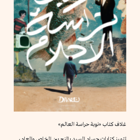
غلاف كتاب «نوبة حراسة العالم»
تتميز كتابات حسام السيد بالمزج بين الخاص والعام،