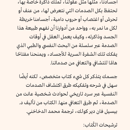
أجسادنا، مثلها مثل عقولنا، تملك ذاكرة خاصة بها،
تحتفظ بكل الصدمات التي نتعرض لها، من عنف أو
تحرش أو اغتصاب أو حروب دامية، أجسامنا خريطة
لكل ما نمر به، وواحد من أدوارنا أن نفهم طبيعة هذا
الجسد وذاكرته، وكيف يعمل العقل في أوقات
الصدمة عبر سلسلة من البحث النفسي والطبي الذي
يفكك تلك الشفرة السرية للأجساد، ويمنحنا مفتاحًا
هامًا للتشافي والتعافي من صدماتنا.
جسمك يتذكر كل شيء كتاب متخصص، لكنه أيضًا
سهل في شرحه وتفكيكه طرق اكتشاف الصدمات
النفسية عبر سرد تاريخي لحوادث شخصية عانت من
الصدمة، ثم طرق التعافي منها. الكتاب من تأليف د.
بيسيل فان دير كولك، ترجمة محمد الدخاخني.
ترشيحات الكُتاب: