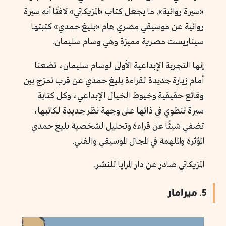
«سيرة روائية». ما يجعل كتاب «المزيكاتي» لافتًا أنه سيرة
روائية عن موسيقي مصري هام «بليغ حمدي» كتبتها
سيناريست مصرية مميزة وهي وسام سليمان.
إنها التجربة الإبداعية الأولى لوسام سليمان، تضعنا
أمام زيارة جديدة لقراءة بليغ حمدي عن قرب تمزج بين
وقائع حقيقية وخيوط الخيال الإبداعي، وكل كتابة
سيرة تنطوي في ذاتها على وجهة نظر جديدة لكاتبها،
تضفي شيئًا عن قراءة وتحليل لشخصية بليغ حمدي
المؤثرة والملهمة في المجال الموسيقي والفني.
المزيكاتي صادر عن دار المرايا للنشر.
5. ميرامار