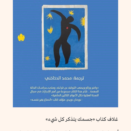
غلاف كتاب «جسمك يتذكر كل شيء»