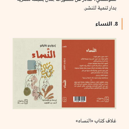
بدار تنمية للنشر.
8. النساء
غلاف كتاب «النساء»