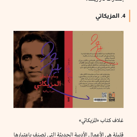
4. المزيكاتي
غلاف كتاب «المزيكاتي»
قليلة هي الأعمال الأدبية الحديثة التي تصنف باعتبارها