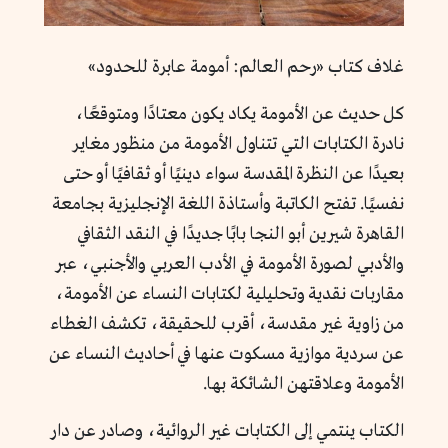
غلاف كتاب «رحم العالم: أمومة عابرة للحدود»
كل حديث عن الأمومة يكاد يكون معتادًا ومتوقعًا،
نادرة الكتابات التي تتناول الأمومة من منظور مغاير
بعيدًا عن النظرة المقدسة سواء دينيًا أو ثقافيًا أو حتى
نفسيًا. تفتح الكاتبة وأستاذة اللغة الإنجليزية بجامعة
القاهرة شيرين أبو النجا بابًا جديدًا في النقد الثقافي
والأدبي لصورة الأمومة في الأدب العربي والأجنبي، عبر
مقاربات نقدية وتحليلية لكتابات النساء عن الأمومة،
من زاوية غير مقدسة، أقرب للحقيقة، تكشف الغطاء
عن سردية موازية مسكوت عنها في أحاديث النساء عن
الأمومة وعلاقتهن الشائكة بها.
الكتاب ينتمي إلى الكتابات غير الروائية، وصادر عن دار