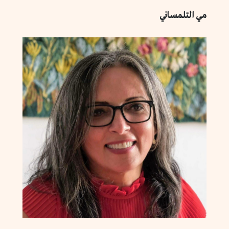
مي التلمساني