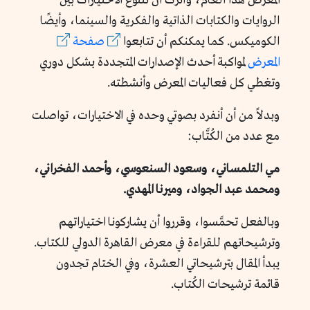
المعرض هذا العام، وآثرت أن تتنوع الاختيارات بين
الروايات والكتابات الذاتية والفكرية والسينما، وأيضًا
الكوميكس. كما يمكنكم أن تتابعوا
صفحة
المعرض
لمواكبة أحدث الإصدارات المتجددة بشكل دوري
وتغطي كل فعاليات المعرض وأنشطته.
وبدلاً من أن أنفرد بصوتي وحده في الاختيارات، تواصلت
مع عدد من الكُتَّاب:
مي التلمساني، وسعود السنعوسي، وأحمد الفخراني،
ومحمد عبد الجواد، وميرنا المهدي.
وبالفعل تحمَّسوا، وقرروا أن يشاركونا اختياراتهم
وترشيحاتهم للقراءة في معرض القاهرة الدولي للكتاب.
يبدأ المقال بترشيحاتي العشرة، وفي الختام تجدون
قائمة ترشيحات الكُتاب.