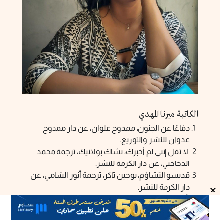
الكاتبة ميرنا المهدي
دفاعًا عن الجنون، ممدوح علوان، عن دار ممدوح
عدوان للنشر والتوزيع.
لا تقل إنني لم أخبرك، تشاك بولانيك، ترجمة محمد
الدخاخني، عن دار الكرمة للنشر.
قديسو التشاؤم، يوجين ثاكر، ترجمة أنور الشامي، عن
×
دار الكرمة للنشر.
أرض البرتقال الحزين، غسان كنفاني، عن منشورات
الرمال.