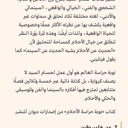
الشخصي والفني، الخيالي والواقعي، السينمائي
والأدبي، لغته مختلفة تكاد تحلق في سماوات غير
واقعية يكشف بها عن نظرته الأكثر عمقًا وخصوصية
للحياة الواقعية، وللذات أيضًا. وهذه المرة بؤرة النظر
تنطلق من خيال الأحلام كمساحة للتحليق لأن
«الحديث عن الأحلام يشبه الحديث عن السينما» كما
يقول فيلليني.
نوبة حراسة العالم هو أول عمل لحسام السيد لا
يصنف كرواية، بل كتابة ذاتية عبر خمسة وثلاثين فصلًا
متتابعين تمتزج فيها أفكاره بالسينما والفن والموسيقى
والحكي والأحلام.
كتاب «نوبة حراسة الأحلام» من إصدارات ديوان للنشر.
7. عن فلسطين