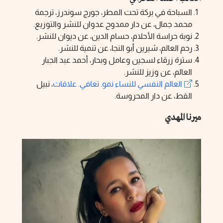
السباحة في بركة تحت المطر، جورج سوندرز، ترجمة
محمد جمال، عن دار ممدوح عدوان للنشر والتوزيع.
نوبة حراسة الأحلام، حسام الدين، عن ديوان للنشر.
رحم العالم، شيرين أبو النجا، عن تنمية للنشر.
سترة زرقاء لسجين وعامل وبحار، أحمد عبد الجبار
العالم، عن وزيز للنشر.
العالم النفسي للنساء نمو. تعافي. علاقات
، نبيل
القط، عن دار المحروسة.
ميرنا المهدي