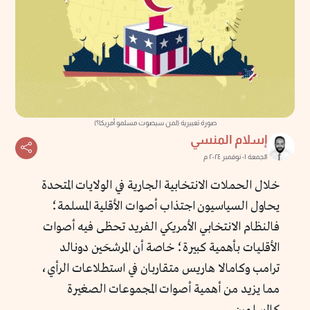
صورة تعبيرية (لمن سيصوت مسلمو أمريكا؟)
إسلام المنسي
الجمعة ٠١ نوفمبر ٢٠٢٤ م
خلال الحملات الانتخابية الجارية في الولايات المتحدة
يحاول السياسيون اجتذاب أصوات الأقلية المسلمة؛
فالنظام الانتخابي الأمريكي الفريد تحظى فيه أصوات
الأقليات بأهمية كبيرة؛ خاصة أن المرشحَين دونالد
ترامب وكامالا هاريس متقاربان في استطلاعات الرأي،
مما يزيد من أهمية أصوات المجموعات الصغيرة