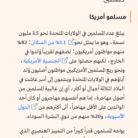
كالمسلمين.
مسلمو أمريكا
يبلغ عدد المسلمين في الولايات المتحدة نحو 3.5 مليون
نسمة، وهو ما يمثل نحو
1.1% من السكان
؛ 82%
منهم مواطنون أمريكيون؛ نصفهم تقريباً وُلدوا في
الخارج، لكنهم حصلوا على
الجنسية الأمريكية
،
ونحو ربع المسلمين الأمريكيين مواطنون أصليون وُلد
آباؤهم في الولايات المتحدة وينتمون إلى أسر عاشت في
البلاد لثلاثة أجيال أو أكثر، أي إن غالبية المسلمين من
أصول مهاجرة، إما هم أنفسهم مهاجرون أو كان أحد
الوالدين على الأقل مهاجراً، أتى أكثرهم من
الدول
الآسيوية
، و20% منهم من ذوي البشرة السوداء.
يواجه المسلمون قدراً كبيراً من التمييز العنصري الذي