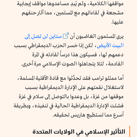
مواقفها الكلامية، ولم يُبدِ مساعدوها مواقف إيجابية
مشجعة في لقاءاتهم مع المسلمين، مما أثار حنقهم
عليها.
يرى المسلمون الغاضبون أن
ستاين لن تصل إلى
البيت الأبيض
، لكن إذا خسر الحزب الديمقراطي بسبب
دعمهم لها، فسيكون هذا درساً لقادته في المرة
القادمة، لئلا يتجاهلوا الصوت الإسلامي مرة أخرى.
أما ممثلو ترامب فقد تحدَّثوا مع قادة الأقلية المسلمة،
لاستغلال نقمتهم على الإدارة الديمقراطية بسبب
موقفها من غزة، بل وعدوا بالتوصل إلى سلام في غزة
فشلت الإدارة الديمقراطية الحالية في تنفيذه، وبطريقة
أسرع مما تستطيع هاريس تحقيقه.
التأثير الإسلامي في الولايات المتحدة