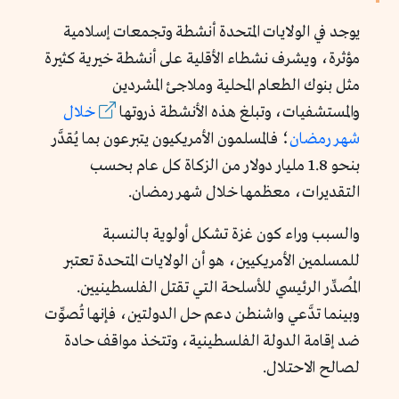
يوجد في الولايات المتحدة أنشطة وتجمعات إسلامية
مؤثرة، ويشرف نشطاء الأقلية على أنشطة خيرية كثيرة
مثل بنوك الطعام المحلية وملاجئ المشردين
والمستشفيات، وتبلغ هذه الأنشطة ذروتها
خلال
شهر رمضان
؛ فالمسلمون الأمريكيون يتبرعون بما يُقدَّر
بنحو 1.8 مليار دولار من الزكاة كل عام بحسب
التقديرات، معظمها خلال شهر رمضان.
والسبب وراء كون غزة تشكل أولوية بالنسبة
للمسلمين الأمريكيين، هو أن الولايات المتحدة تعتبر
المُصدِّر الرئيسي للأسلحة التي تقتل الفلسطينيين.
وبينما تدَّعي واشنطن دعم حل الدولتين، فإنها تُصوِّت
ضد إقامة الدولة الفلسطينية، وتتخذ مواقف حادة
لصالح الاحتلال.