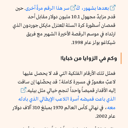
بعدها
بشهور، ك
سر
هذا
الرقم
مرةً أخرى
. حين
قدم مزايدٌ مجهول 10.1 مليون دولار مقابل أحد
قمصان أسطورة كرة السلة المعتزل مايكل جوردون الذي
ارتداه في موسم الرقصة الأخيرة الشهير مع فريق
شيكاغو بولز عام 1998.
وكم في الزوايا من خبايا!
فمثل تلك الأرقام الفلكية التي قد لا يحصل عليها
لاعبٌ مغمورٌ في مسيرة كاملة؛ قد يحصِّلها إن ساقت
إليه الأقدار قميصاً واحداً لنجمٍ خيالي مثل بيليه.
الذي
باعت
قميصَه
أسرة
اللاعب
الإيطالي
الذي
بادله
معه
، في نهائي كأس العالم 1970 بمبلغ 310 آلاف دولار
عام 2002.