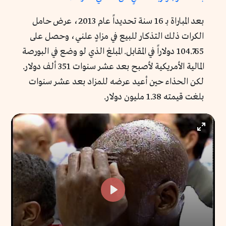
بعد المباراة بـ 16 سنة تحديداً عام 2013، عرض حامل
الكرات ذلك التذكار للبيع في مزادٍ علني، وحصل على
104.765 دولاراً في المقابل. المبلغ الذي لو وضع في البورصة
المالية الأمريكية لأصبح بعد عشر سنوات 351 ألف دولار.
لكن الحذاء حين أعيد عرضه للمزاد بعد عشر سنوات
بلغت قيمته 1.38 مليون دولار.
Enter
fullscr
Play