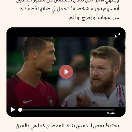
وينتهي الأمر. لكن تبادل القمصان من منظور اللاعبين
أنفسهم تجربة شخصية؛ تحمل في طياتها قصةً تنم
عن إعجاب أو إحراج أو ألم.
Enter
fullscr
Play
00:44
Play
يحتفظ بعض اللاعبين بتلك القمصان كما هي بالعرق