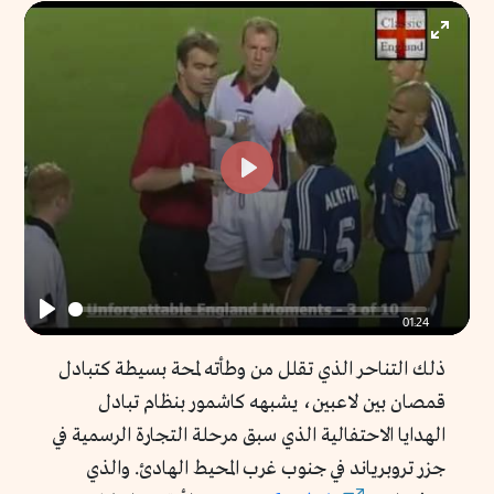
Enter
fullscr
Play
01:24
Play
ذلك التناحر الذي تقلل من وطأته لمحة بسيطة كتبادل
قمصان بين لاعبين، يشبهه كاشمور بنظام تبادل
الهدايا الاحتفالية الذي سبق مرحلة التجارة الرسمية في
جزر تروبرياند في جنوب غرب المحيط الهادئ. والذي