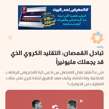
رياضة
تبادل القمصان: التقليد الكروي الذي
قد يجعلك مليونيراً
متى بدأ تقليد تبادل القمصان بين لاعبي كرة القدم وفي الرياضات
الجماعية، وما دلالاته، وكيف مهد الطريق لتجارة كبرى تقدر بمئات
المليارات من الدولارات؟