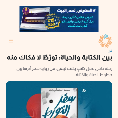
فن
بين الكتابة والحياة: تورّطٌ لا فكاك منه
رحلة داخل عقل كاتبٍ يكتب ليبقى، في رواية تحفر أثرها بين
خطوط الحياة والكتابة..