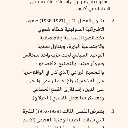
رومانوف في فبراير إلى استيلاء البلاشفة على
السلطة في أكتوبر.
يتناول الفصل الثاني (1921-1938) صعود
الاشتراكية السوفيتية كنظام شمولي
بخصائصها السياسية والاقتصادية
والاجتماعية البارزة، ويتناول تحديدََا
التوحيد السياسي تحت حزب واحد متجانس
وبيروقراطيته، والتصنيع الاقتصادي،
والتجميع الزراعي (الذي كان في الواقع حربًا
على الفلاحين)، والإلحاد الرسمي والحرب
على الدين، إضافة إلى القمع الجماعي
ومعسكرات العمل القسري (الجولاج).
يتعرض الفصل الثالث (1939-1952) للفترة
التي سبقت الحرب الوطنية العظمى (الاسم