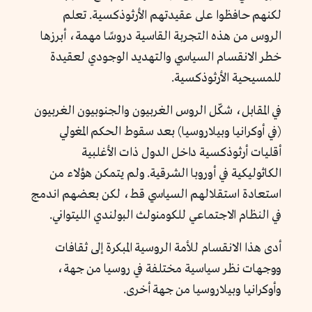
لكنهم حافظوا على عقيدتهم الأرثوذكسية. تعلم
الروس من هذه التجربة القاسية دروسًا مهمة، أبرزها
خطر الانقسام السياسي والتهديد الوجودي لعقيدة
للمسيحية الأرثوذكسية.
في المقابل، شكّل الروس الغربيون والجنوبيون الغربيون
(في أوكرانيا وبيلاروسيا) بعد سقوط الحكم المغولي
أقليات أرثوذكسية داخل الدول ذات الأغلبية
الكاثوليكية في أوروبا الشرقية. ولم يتمكن هؤلاء من
استعادة استقلالهم السياسي قط، لكن بعضهم اندمج
في النظام الاجتماعي للكومنولث البولندي الليتواني.
أدى هذا الانقسام للأمة الروسية المبكرة إلى ثقافات
ووجهات نظر سياسية مختلفة في روسيا من جهة،
وأوكرانيا وبيلاروسيا من جهة أخرى.