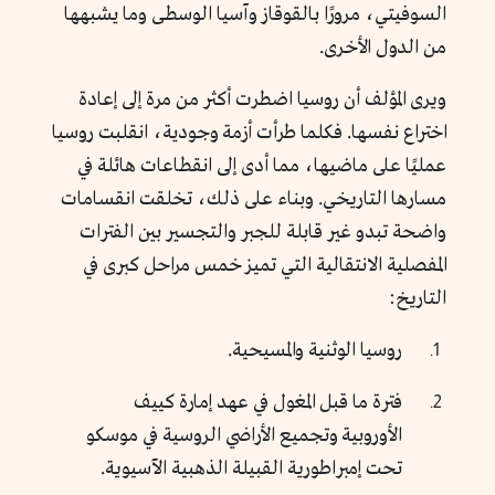
السوفيتي، مرورًا بالقوقاز وآسيا الوسطى وما يشبهها
من الدول الأخرى.
ويرى المؤلف أن روسيا اضطرت أكثر من مرة إلى إعادة
اختراع نفسها. فكلما طرأت أزمة وجودية، انقلبت روسيا
عمليًا على ماضيها، مما أدى إلى انقطاعات هائلة في
مسارها التاريخي. وبناء على ذلك، تخلقت انقسامات
واضحة تبدو غير قابلة للجبر والتجسير بين الفترات
المفصلية الانتقالية التي تميز خمس مراحل كبرى في
التاريخ:
روسيا الوثنية والمسيحية.
فترة ما قبل المغول في عهد إمارة كييف
الأوروبية وتجميع الأراضي الروسية في موسكو
تحت إمبراطورية القبيلة الذهبية الآسيوية.