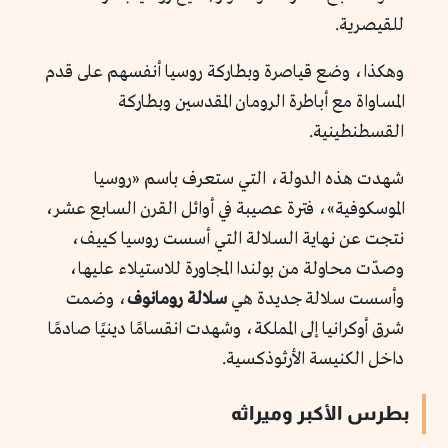
للقيصرية.
وهكذا، وضع قياصرة وبطاركة روسيا أنفسهم على قدم
المساواة مع أباطرة الرومان المقدسين وبطاركة
القسطنطينية.
شهدت هذه الدولة، التي ستعرف باسم «روسيا
الموسكوفية»، فترة عصيبة في أوائل القرن السابع عشر،
نتجت عن نهاية السلالة التي أسست روسيا كييف،
وصدّت محاولة من بولندا المجاورة للاستيلاء عليها،
وأسست سلالة جديدة هي
سلالة رومانوف
، وضمت
شرق أوكرانيا إلى المملكة، وشهدت انقسامًا دينيًا صادمًا
داخل الكنيسة الأرثوذكسية.
بطرس الأكبر وميراثه