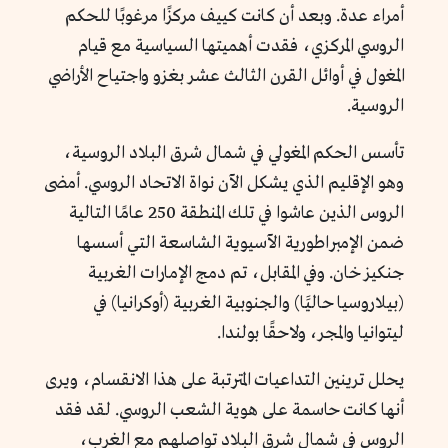
أمراء عدة. وبعد أن كانت كييف مركزًا مرغوبًا للحكم
الروسي المركزي، فقدت أهميتها السياسية مع قيام
المغول في أوائل القرن الثالث عشر بغزو واجتياح الأراضي
الروسية.
تأسس الحكم المغولي في شمال شرق البلاد الروسية،
وهو الإقليم الذي يشكل الآن نواة الاتحاد الروسي. أمضى
الروس الذين عاشوا في تلك المنطقة 250 عامًا التالية
ضمن الإمبراطورية الآسيوية الشاسعة التي أسسها
جنكيز خان. وفي المقابل، تم دمج الإمارات الغربية
(بيلاروسيا حاليََا) والجنوبية الغربية (أوكرانيا) في
ليتوانيا والمجر، ولاحقًا بولندا.
يحلل ترينين التداعيات المترتبة على هذا الانقسام، ويرى
أنها كانت حاسمة على هوية الشعب الروسي. لقد فقد
الروس في شمال شرق البلاد تواصلهم مع الغرب،