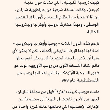
كييف (روسيا الكييفية، التي نشأت حول مدينة
كييف)، وكانت نسخة شرقية من إمبراطورية شارلمان،
وجزءًا لا يتجزأ من النظام السياسي لأوروبا في العصور
الوسطى، ومهدًا مشتركًا لروسيا وأوكرانيا وبيلاروسيا
الحالية.
تزعم هذه الدول الثلاث – روسيا وأوكرانيا وبيلاروسيا –
امتلاكها لهذا الإرث التاريخي بأكمله، لكن لا يمكن لأي
منها أن يدّعي ملكيته الحصرية له. ويبقى أهم إنجاز
دائم لتلك النسخة الأولى من روسيا الأوروبية المولد هو
ظهور المسيحية الأرثوذكسية التي اعتنقتها روسيا من
القسطنطينية عام 988.
دامت «روسيا كييف» لفترة أطول من مملكة شارلمان،
لكنها هي الأخرى تفتتت في النهاية إلى مجموعة من
الإمارات الإقطاعية التي تحكمها عائلة كبيرة واحدة من