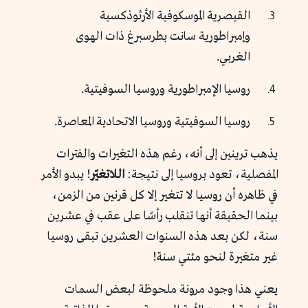
القيصرية الموسكوفية الأرثوذكسية
وإمبراطورية سانت بطرسبرغ ذات الهوى
الغربي.
روسيا الإمبراطورية وروسيا السوفيتية.
روسيا السوفيتية وروسيا الاتحادية المعاصرة.
يذهب ترينين إلى أنه، رغم هذه التغيرات والفترات
المفصلية، تعود بروسيا إلى نتيجة:
اللاتغيّر
! يبدو الأمر
في ظاهره أن روسيا لا تتغير إلا كل قرنين من الزمن،
بينما الحقيقة أنها تنقلب رأسًا على عقب في عشرين
سنة، لكن بعد هذه السنوات العشرين تبقى روسيا
غير متغيرة لنحو مئتي سنة!
يعني هذا وجود مرونة ملحوظة لبعض السمات