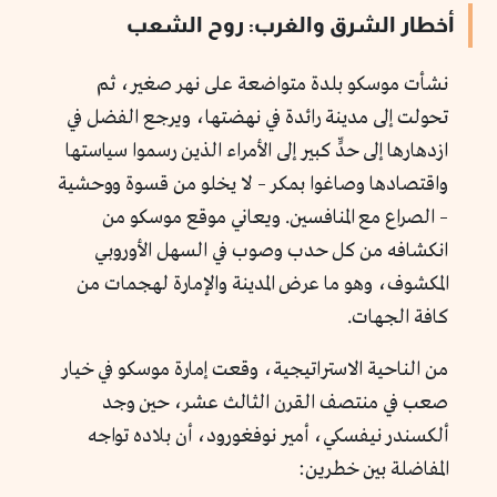
أخطار الشرق والغرب: روح الشعب
نشأت موسكو بلدة متواضعة على نهر صغير، ثم
تحولت إلى مدينة رائدة في نهضتها، ويرجع الفضل في
ازدهارها إلى حدٍّ كبير إلى الأمراء الذين رسموا سياستها
واقتصادها وصاغوا بمكر – لا يخلو من قسوة ووحشية
– الصراع مع المنافسين. ويعاني موقع موسكو من
انكشافه من كل حدب وصوب في السهل الأوروبي
المكشوف، وهو ما عرض المدينة والإمارة لهجمات من
كافة الجهات.
من الناحية الاستراتيجية، وقعت إمارة موسكو في خيار
صعب في منتصف القرن الثالث عشر، حين وجد
ألكسندر نيفسكي، أمير نوفغورود، أن بلاده تواجه
المفاضلة بين خطرين: