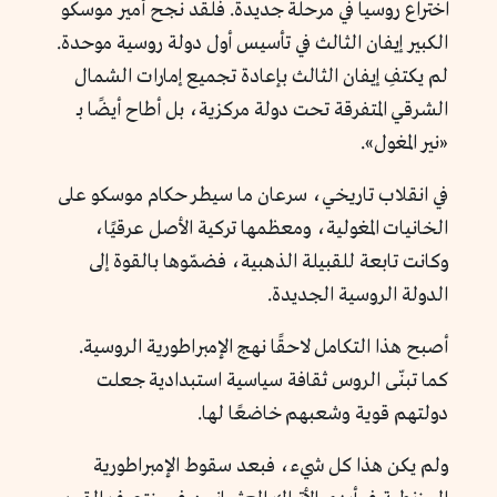
اختراع روسيا في مرحلة جديدة. فلقد نجح أمير موسكو
الكبير إيفان الثالث في تأسيس أول دولة روسية موحدة.
لم يكتفِ إيفان الثالث بإعادة تجميع إمارات الشمال
الشرقي المتفرقة تحت دولة مركزية، بل أطاح أيضًا بـ
«نير المغول».
في انقلاب تاريخي، سرعان ما سيطر حكام موسكو على
الخانيات المغولية، ومعظمها تركية الأصل عرقيًا،
وكانت تابعة للقبيلة الذهبية، فضمّوها بالقوة إلى
الدولة الروسية الجديدة.
أصبح هذا التكامل لاحقًا نهج الإمبراطورية الروسية.
كما تبنّى الروس ثقافة سياسية استبدادية جعلت
دولتهم قوية وشعبهم خاضعًا لها.
ولم يكن هذا كل شيء، فبعد سقوط الإمبراطورية