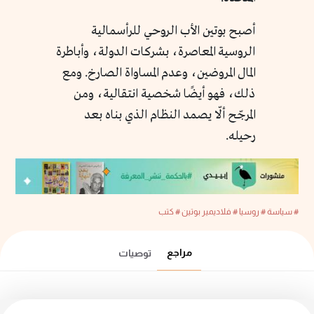
أصبح بوتين الأب الروحي للرأسمالية
الروسية المعاصرة، بشركات الدولة، وأباطرة
المال المروضين، وعدم المساواة الصارخ. ومع
ذلك، فهو أيضًا شخصية انتقالية، ومن
المرجّح ألّا يصمد النظام الذي بناه بعد
رحيله.
# سياسة
# روسيا
# فلاديمير بوتين
# كتب
مراجع
توصيات