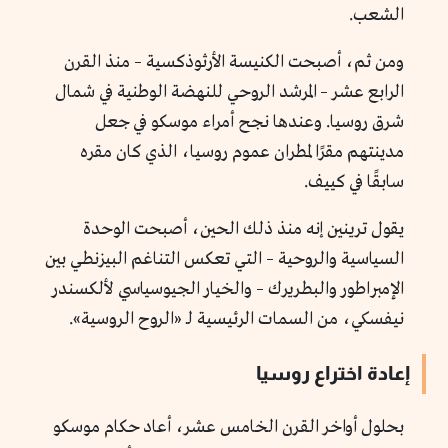
الشعب.
ومن ثم، أصبحت الكنيسة الأرثوذكسية – منذ القرن
الرابع عشر – المرشد الروحي للنهضة الوطنية في شمال
شرق روسيا. وعندها نجح أمراء موسكو في جعل
مدينتهم مقرًا لمطران عموم روسيا، الذي كان مقره
سابقًا في كييف.
يقول ترينين إنه منذ ذلك الحين، أصبحت الوحدة
السياسية والروحية – التي تعكس التناغم البيزنطي بين
الإمبراطور والبطريرك – والخيار الجيوسياسي لألكسندر
نيفسكي، من السمات الرئيسية لـ «الروح الروسية».
إعادة اختراع روسيا
بحلول أواخر القرن الخامس عشر، أعاد حكام موسكو