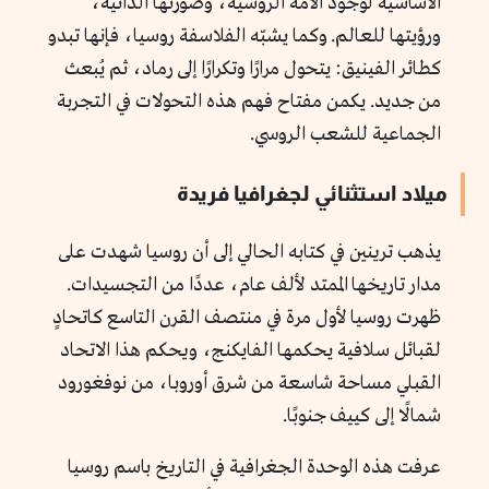
الأساسية لوجود الأمة الروسية، وصورتها الذاتية،
ورؤيتها للعالم. وكما يشبّه الفلاسفة روسيا، فإنها تبدو
كطائر الفينيق: يتحول مرارًا وتكرارًا إلى رماد، ثم يُبعث
من جديد. يكمن مفتاح فهم هذه التحولات في التجربة
الجماعية للشعب الروسي.
ميلاد استثنائي لجغرافيا فريدة
يذهب ترينين في كتابه الحالي إلى أن روسيا شهدت على
مدار تاريخها الممتد لألف عام، عددًا من التجسيدات.
ظهرت روسيا لأول مرة في منتصف القرن التاسع كاتحادٍ
لقبائل سلافية يحكمها الفايكنج، ويحكم هذا الاتحاد
القبلي مساحة شاسعة من شرق أوروبا، من نوفغورود
شمالًا إلى كييف جنوبًا.
عرفت هذه الوحدة الجغرافية في التاريخ باسم روسيا