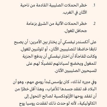
خطر الحملات الصليبية القادمة من ناحية
الألمان في الغرب.
خطر الحملات الآتية من الشرق بزعامة
جحافل المغول.
على ألكسندر نيفسكي أن يختار بين الأمرين: أن يصبح
تابعًا خاضعًا للصليبيين الألمان، أو للوثنيين المغول.
وكانت المفاجأة أن اختار نيفسكي أن يدفع الجزية
للمغول ويخضع لسيادتهم تفضيلًا لهم على
المسيحيين الصليبيين الألمان.
وفي مبرره لذلك، كان يؤسس لمبدأ روسي مهم، وهو أن
البلاد قد تفقد جسدها للأغراب، وهذا أقل خطرًا من
أن تفقد روحها الأرثوذكسية لصالح التحول إلى
الكاثوليكية، لأنه لو حدث ذلك لفقدت روسيا روح