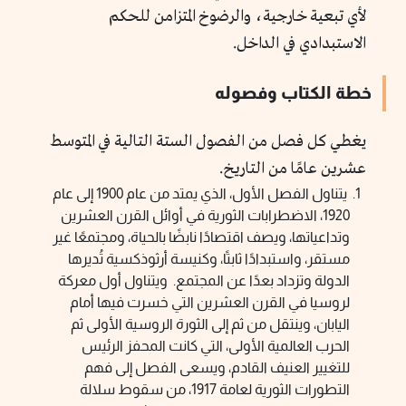
لأي تبعية خارجية، والرضوخ المتزامن للحكم
الاستبدادي في الداخل.
خطة الكتاب وفصوله
يغطي كل فصل من الفصول الستة التالية في المتوسط
عشرين عامًا من التاريخ.
يتناول الفصل الأول، الذي يمتد من عام 1900 إلى عام
1920، الاضطرابات الثورية في أوائل القرن العشرين
وتداعياتها، ويصف اقتصادًا نابضًا بالحياة، ومجتمعًا غير
مستقر، واستبدادًا ثابتًا، وكنيسة أرثوذكسية تُديرها
الدولة وتزداد بعدًا عن المجتمع. ويتناول أول معركة
لروسيا في القرن العشرين التي خسرت فيها أمام
اليابان، وينتقل من ثم إلى الثورة الروسية الأولى ثم
الحرب العالمية الأولى، التي كانت المحفز الرئيس
للتغيير العنيف القادم، ويسعى الفصل إلى فهم
التطورات الثورية لعامة 1917، من سقوط سلالة