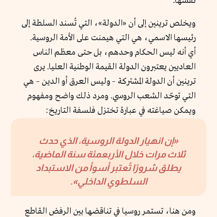
نفسها.
ويخلص ترينين إلى أن «الدولة»، التي تُسند السلطة إلى
رئيسها الاسمي، هي التي هيمنت على الأمة الروسية.
أي أنه ليس الحكام وحدهم، بل حتى معظم الناس
العاديين يعتبرون الدولة القيمة الوطنية العليا. يرى
ترينين أن الدولة المشتركة – وليس العرق أو الدين – هي
التي توحّد الشعب الروسي. ومرد ذلك واضح ومفهوم
ويمكن صياغته في عبارة تختزل فلسفة التاريخ:
«إن انهيار الدولة الروسية، الذي حدث
ثلاث مرات خلال الأربعمئة سنة الماضية،
يطلق شرورًا تُعتبر أسوأ من الاستبداد
السلطوي الداخلي».
ومن هنا، تستمر روسيا في تناقضها بين الرفض القاطع