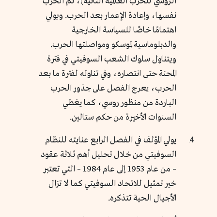
الروسي للحرب العالمية الثانية)، ثم الحرب
نفسها، وإعادة الإعمار بعد الحرب. ويولي
اهتمامًا خاصًا للسياسة الخارجية
والدبلوماسية لموسكو ومواصلتها الحرب.
ويتناول سلوك الشعب السوفيتي في فترة
المحنة حتى انتصاره، وفي تناوله لفترة ما بعد
الحرب، يعرج الفصل على جذور الحرب
الباردة من منظور روسي، كما يغطي
السنوات الأخيرة من حكم ستالين.
يولي المؤلف في الفصل الرابع عنايته للنظام
السوفيتي من خلال تحليل أهم ثلاثة عقود
– من عام 1953 إلى عام 1984 – التي تعتبر
خير تمثيل للاتحاد السوفيتي كما لا تزال
الأجيال الحية تتذكره.