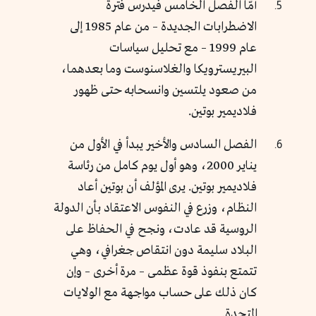
أمّا الفصل الخامس فيدرس فترة
الاضطرابات الجديدة – من عام 1985 إلى
عام 1999 – مع تحليل سياسات
البيريسترويكا والغلاسنوست وما بعدهما،
من صعود يلتسين وانسحابه حتى ظهور
فلاديمير بوتين.
الفصل السادس والأخير يبدأ في الأول من
يناير 2000، وهو أول يوم كامل من رئاسة
فلاديمير بوتين. يرى المؤلف أن بوتين أعاد
النظام، وزرع في النفوس الاعتقاد بأن الدولة
الروسية قد عادت، ونجح في الحفاظ على
البلاد سليمة دون انتقاص جغرافي، وهي
تتمتع بنفوذ قوة عظمى – مرة أخرى – وإن
كان ذلك على حساب مواجهة مع الولايات
المتحدة.