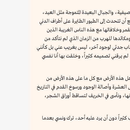
يفية، والجبال البعيدة المتموجة مثل العيد،
 تتحدث إلى الطيور الطايرة على أطراف الدني
لقمر وخلافاتها مع هذه الناس الغريبة الذين
ومكائدها للهرب من الزمان الذي لم نتأكد من
كباب جدتي لوجود آخر، ليس بغريب عني بل كأنني
لم يرقني تصميمه كثيراً، وخلقت بها أنا نفسي
 أهل هذه الأرض مع كل ما على هذه الأرض من
 العشرة وأصالة الوجود ورسوخ القدم في التاريخ
زانها، ونأسى في الخريف لتساقط أوراق الشجر،
ثيراً دون أن يرد عليه أحد، ترك ونسي بعدما