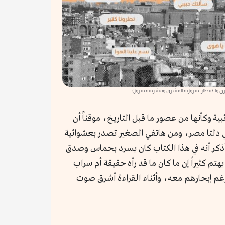
زن والانتظار: فيروزية المشرق ومشرقية فيروز)
ية وكأنها من عصور ما قبل التاريخ، موقناً أن
ة في دلتا مصر، ومن هاتفي الصغير تصدر بعشوائية
، وأذكر أنه في هذا الكتاب كان يسرد بحماس وصدق
تم كثيراً إن ما كان ما قد رأه حقيقة أم سراب
 رغم إبحارهم معه، وأثناء القراءة أشرق صوت