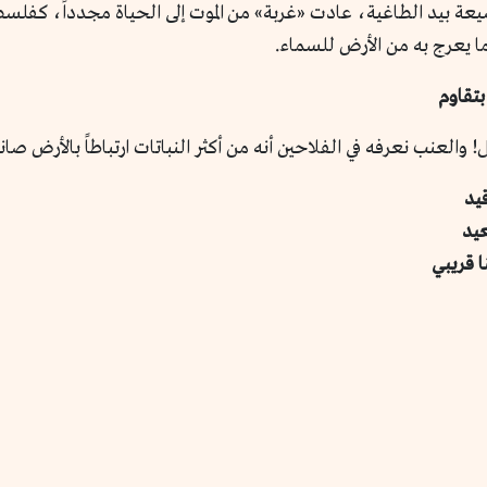
يعة بيد الطاغية، عادت «غربة» من الموت إلى الحياة مجدداً، كفل
ما يعرج به من الأرض للسماء.
تقاوم
 والعنب نعرفه في الفلاحين أنه من أكثر النباتات ارتباطاً بالأرض ص
يد
عيد
 قريبي