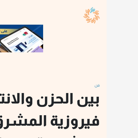
فن
بين الحزن والانت
فيروزية المشر