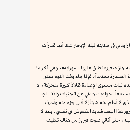
ودني في حكايته ليلة الإبحار شك أنها قد رأت
بة جاز صغيرة تطلق عليها «سهراية»، وهي آخر ما
 الصغيرة تحديداً، فإذا جاء وقت النوم تغلق
عدم ثبات مستوى الإضاءة ظلالاً كبيرة متحركة، لا
ر مستمعاً لحواديت جدتي عن الجنيات والأشباح
ذي لا أعلم عنه شيئاً إلا أنني جزء منه وأعرف
روز هذا البعد شديد الغموض في نفسي، بعد لا
تبينه، حتى أتاني صوت فيروز من هناك كطيف