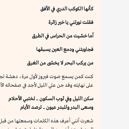
كأنها الكوكب الدري في الأفق
فقلت نورتني يا خير زائرة
أما خشيت من الحراس في الطرق
فجاوبتني ودمع العين يسبقها
من يركب البحر لا يخشى من الغرق
كنت كمن يسمع صوت فيروز لأول مرة، دهشة تجس
على نهايته وقد جن علي الليل لأجد في صفحاته ا
سكن الليل وفي ثوب السكون .. تختبي الأحلام
وسعى البدر وللبدر عيون .. ترصد الأيام
شعرت أنني أعرف هذه الكلمات وسمعتها من قبل، فب