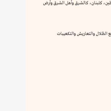
سطين، كلبنان، كالشرق وأهل الشرق وأرض
انع الظلال والتعاريش والتكعيبات