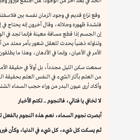
الحد في بعد آخر من الوجود! هل اجتمع فيروز وج
وقع نزاع قديم في وجود الزمان نفسه بين فلاسفتنا
فلشدة ظهوره وجلائه، وقال آخرون إنه يحتاج في إثباته
إن الجسم إذا قطع مسافة معينة فإنما تجد في الوا
وتناوله ذهنياً يحدث للعقل شعور بأمر ممتد من أ
الأمر في الأعيان، وإنما في الأذهان، وهذا ما يطلقون
سمعت سكن الليل مجدداً، بل أولاً في حقيقة الأم
من العلم بآثار الشيء في النفس العلم بحقيقة 
وأكاد أرى عيون البدر من وراء حجب السماء الشتو
لا تخافي يا فتاتي، فالنجوم .. تكتم الأخبار
أبصرت نجوم السماء، نعم هذه النجوم بالفعل تكت
ثم يسكت كل شيء، كل شيء في الدنيا، وكأن فيروز