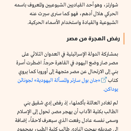
شوارتز، وهو أحد القياديين الشيوعيين والمعروف باسمه
الحركي هلال أدهم، فهو كما سنرى سيرث عنه
الشيوعية والقيادة واستخدام الأسماء الحركية.
رفض الهجرة من مصر
بمشاركة الدولة الإسرائيلية في العدوان الثلاثي على
مصر صار وضع اليهود في القاهرة حرجاً. اضطرت أسرة
بني إلى الارتحال عن مصر متجهة إلى أوروبا كما يروي
كتاب
«جان بول سارتر والمسألة اليهودية» لجوناثن
يوداكن.
لم تغادر العائلة بأكملها، إذ رفض إدي شقيق بني
الطالب بكلية الآداب أن يهجر مصر. تحول إلى الإسلام
وسمى نفسه عادل رفعت الذي سيعرف لاحقاً، إضافة
إلى صديقه بهجت النادي طالب كلية الطب، بمحمود