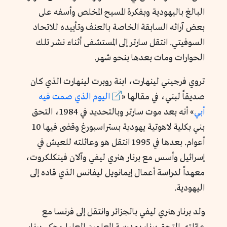
البالغ باليهودية وبفكرة المسيح المخلص وأسفه على
بعض آرائه السابقة الخاصة بالعنف وتأييده للاتحاد
السوفيتي. انتقل سارتر إلى المستشفى أثناء نشر تلك
الحوارات ومات بعدها بنحو شهر.
تروي فرجيني لينهارت، ابنة روبرت لينهارت الذي كان
صديقاً لبني، في
مقالها «
اليوم الذي صمت فيه
أبي
»
أنه بعد موت سارتر وبالتحديد في 1984، التحق
بني بكلية لاهوتية يهودية بستراسبورغ وقضى فيها 10
أعوام. بعدها في 1995 انتقل هو وعائلته للعيش في
إسرائيل وأسس مع
برنار هنري ليفي وآلان فينكلكروت
،
معهداً لدراسة أعمال إيمانويل ليفانس الذي قاده إلى
اليهودية.
ولد برنار هنري ليفي بالجزائر وانتقل إلى فرنسا مع