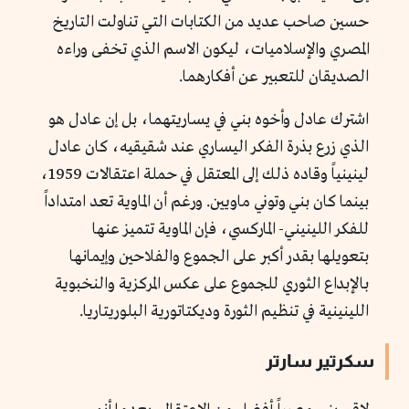
حسين صاحب عديد من الكتابات التي تناولت التاريخ
المصري والإسلاميات، ليكون الاسم الذي تخفى وراءه
الصديقان للتعبير عن أفكارهما.
اشترك عادل وأخوه بني في يساريتهما، بل إن عادل هو
الذي زرع بذرة الفكر اليساري عند شقيقيه، كان عادل
لينينياً وقاده ذلك إلى المعتقل في حملة اعتقالات 1959،
بينما كان بني وتوني ماويين.
ورغم أن الماوية تعد امتداداً
للفكر اللينيني- الماركسي، فإن الماوية تتميز عنها
بتعويلها بقدر أكبر على الجموع والفلاحين وإيمانها
بالإبداع الثوري للجموع على عكس المركزية والنخبوية
اللينينية في تنظيم الثورة وديكتاتورية البلوريتاريا.
سكرتير سارتر