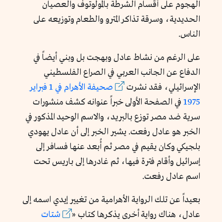
الهجوم على أقسام الشرطة بالمولوتوف والعصيان
الحديدية، وسرقة تذاكر المترو والطعام وتوزيعه على
الناس.
على الرغم من نشاط عادل وبهجت بل وبني أيضاً في
الدفاع عن الجانب العربي في الصراع الفلسطيني
الإسرائيلي، فقد نشرت
صحيفة الأهرام في 1 فبراير
1975
في الصفحة الأولى خبراً عنوانه كشف منشورات
سرية ضد مصر توزع بالبريد، والاسم الوحيد المذكور في
الخبر هو عادل رفعت. يشير الخبر إلى أن عادل يهودي
بلجيكي وكان يقيم في مصر ثم أُبعد عنها فسافر إلى
إسرائيل وأقام فترة فيها، ثم غادرها إلى باريس تحت
اسم عادل رفعت.
بعيداً عن تلك الرواية الأهرامية من تغيير إيدي اسمه إلى
عادل، هناك رواية أخرى يذكرها
كتاب «
شتات