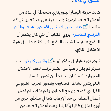
المنشورة في 1980
.
كانت حركة اليسار البلوريتاري منخرطة في عدد من
أعمال العنف الرمزية والدفاعية على حد تعبير بني كما
يطلعنا
كتاب «من الثورة إلى الأخلاق: 1968 والفكر
الفرنسي المعاصر»
.
يروي الكتاب أن بني كان يشعر أن
الوضع في فرنسا شبيه بالوضع التي كانت عليه في فترة
الاحتلال النازي.
تروي دي بوفوار في مذكراتها
«
وانتهى كل شيء
»
أن
سارتر لم يكن راضياً عن اعتبار فرنسا تحت الاحتلال
البرجوازي. كما كان منزعجاً من تصور اليسار
البلوريتاري نشاطه كمقاومة وتصور الحزب الشيوعي
الفرنسي كمتعاون مع المحتلين. رغم ذلك، لم تصل
أعمال العنف إلى حد الإرهاب كما في مناطق أخرى من
أوروبا مثل إيطاليا وألمانيا. تنوعت أعمال العنف من