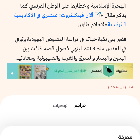
الهجرة الإسلامية وأخطارها على الوطن الفرنسي كما
يذكر مقال
«
آلان فينكلكروت: عنصري في الأكاديمية
الفرنسية
»
لأحلام طاهر.
قضى بني بقية حياته في دراسة النصوص اليهودية
وتوفي
في القدس عام 2003 لينهي فصول قصة طافت بين
اليمين واليسار والشرق والغرب والصهيونية ومعادتها.
# إسرائيل
# مصر
مراجع
توصيات
معرفة