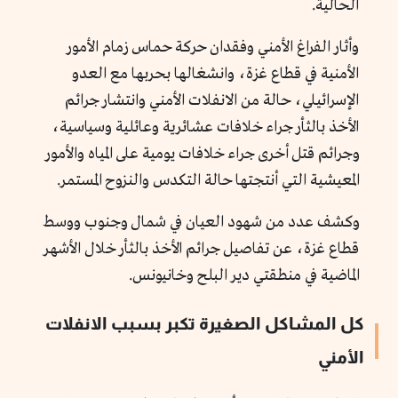
الحالية.
وأثار الفراغ الأمني وفقدان حركة حماس زمام الأمور
الأمنية في قطاع غزة، وانشغالها بحربها مع العدو
الإسرائيلي، حالة من الانفلات الأمني وانتشار جرائم
الأخذ بالثأر جراء خلافات عشائرية وعائلية وسياسية،
وجرائم قتل أخرى جراء خلافات يومية على المياه والأمور
المعيشية التي أنتجتها حالة التكدس والنزوح المستمر.
وكشف عدد من شهود العيان في شمال وجنوب ووسط
قطاع غزة، عن تفاصيل جرائم الأخذ بالثأر خلال الأشهر
الماضية في منطقتي دير البلح وخانيونس.
كل المشاكل الصغيرة تكبر بسبب الانفلات
الأمني