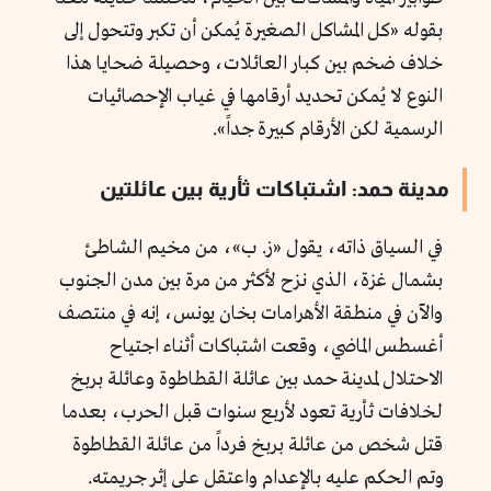
بقوله «كل المشاكل الصغيرة يُمكن أن تكبر وتتحول إلى
خلاف ضخم بين كبار العائلات، وحصيلة ضحايا هذا
النوع لا يُمكن تحديد أرقامها في غياب الإحصائيات
الرسمية لكن الأرقام كبيرة جداً».
مدينة حمد: اشتباكات ثأرية بين عائلتين
في السياق ذاته، يقول
«ز. ب»،
من مخيم الشاطئ
بشمال غزة، الذي نزح لأكثر من مرة بين مدن الجنوب
والآن في منطقة الأهرامات بخان يونس، إنه في منتصف
أغسطس الماضي، وقعت اشتباكات أثناء اجتياح
الاحتلال لمدينة حمد بين عائلة القطاطوة وعائلة بربخ
لخلافات ثأرية تعود لأربع سنوات قبل الحرب، بعدما
قتل شخص من عائلة بربخ فرداً من عائلة القطاطوة
وتم الحكم عليه بالإعدام واعتقل على إثر جريمته.