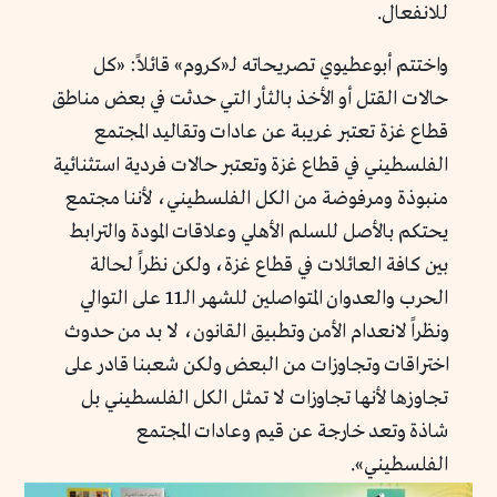
للانفعال.
واختتم أبوعطيوي تصريحاته لـ«كروم» قائلاً: «كل
حالات القتل أو الأخذ بالثأر التي حدثت في بعض مناطق
قطاع غزة تعتبر غريبة عن عادات وتقاليد المجتمع
الفلسطيني في قطاع غزة وتعتبر حالات فردية استثنائية
منبوذة ومرفوضة من الكل الفلسطيني، لأننا مجتمع
يحتكم بالأصل للسلم الأهلي وعلاقات المودة والترابط
بين كافة العائلات في قطاع غزة، ولكن نظراً لحالة
الحرب والعدوان المتواصلين للشهر الـ11 على التوالي
ونظراً لانعدام الأمن وتطبيق القانون، لا بد من حدوث
اختراقات وتجاوزات من البعض ولكن شعبنا قادر على
تجاوزها لأنها تجاوزات لا تمثل الكل الفلسطيني بل
شاذة وتعد خارجة عن قيم وعادات المجتمع
الفلسطيني».