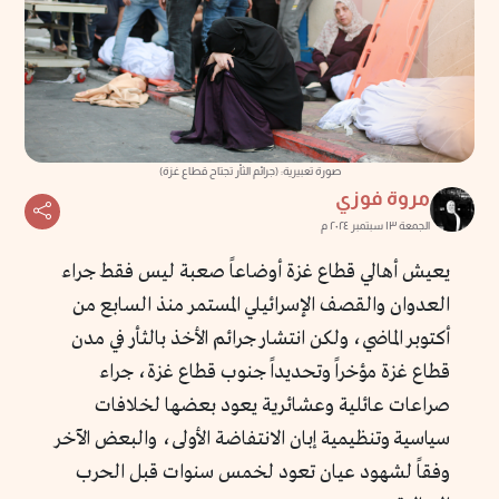
صورة تعبيرية: (جرائم الثأر تجتاح قطاع غزة)
مروة فوزي
الجمعة ١٣ سبتمبر ٢٠٢٤ م
يعيش أهالي قطاع غزة أوضاعاً صعبة ليس فقط جراء
العدوان والقصف الإسرائيلي المستمر منذ السابع من
أكتوبر الماضي، ولكن انتشار جرائم الأخذ بالثأر في مدن
قطاع غزة مؤخراً وتحديداً جنوب قطاع غزة، جراء
صراعات عائلية وعشائرية يعود بعضها لخلافات
سياسية وتنظيمية إبان الانتفاضة الأولى، والبعض الآخر
وفقاً لشهود عيان تعود لخمس سنوات قبل الحرب