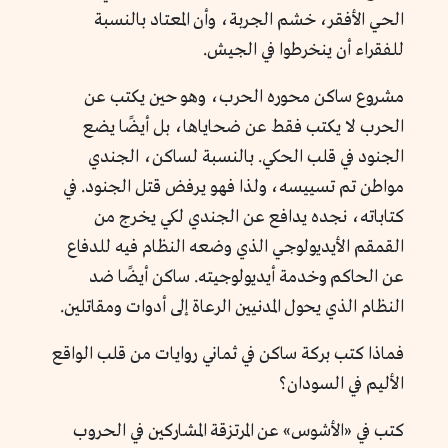
الحي الأفقر، خشم الجربة، وأن المعتاد بالنسبة
للفقراء أن ينخرطوا في الجيش.
مشروع ساكن محوره الحرب، وهو حين يكتب عن
الحرب لا يكتب فقط عن ضحاياها، بل أيضًا يضع
الجنود في قلب الحكي. بالنسبة لساكن، الجندي
مواطن تم تسييسه، ولذا فهو يرفض قتل الجنود. في
كتاباته، نجده يدافع عن الجندي لكي يخرج من
القمقم الأيديولوجي الذي وضعه النظام فيه للدفاع
عن الحاكم وخدمة أيديولوجيته. ساكن أيضًا ضد
النظام الذي يحول المدنيين الرعاة إلى أدوات ومقاتلين.
فماذا كتب بركة ساكن في ثماني روايات من قلب الواقع
الأليم في السودان؟
كتب في «الأشوس» عن المرتزقة المشاركين في الحروب