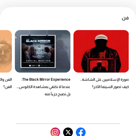
فن
صورة الإسلاميين على الشاشة..
The Black Mirror Experience:
الفن وال
كيف تصور السينما الآخر؟
عندما لا نكتفي بمشاهدة الكابوس…
الفن؟
بل نصبح جزءاً منه