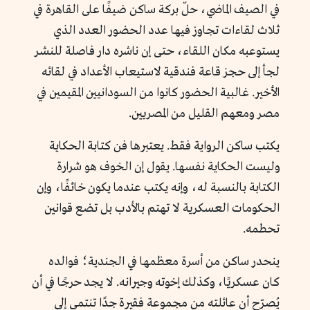
في الصيف الماضي، حلّ بركة ساكن ضيفًا على القاهرة في
ثلاث لقاءات تجاوز فيها عدد الحضور العدد الذي
يستوعبه مكان اللقاء، حتى إن ناشره دار فاصلة للنشر
لجأ إلى حجز قاعة فندقية لاستيعاب الأعداد في لقائه
الأخير. غالبية الحضور كانوا من السودانيين المقيمين في
مصر ومعهم القليل من المصريين.
يكتب ساكن الرواية فقط. يعتبرها فن كتابة الحكاية
وليست الحكاية نفسها. يقول إن الخوف هو شرارة
الكتابة بالنسبة له، وإنه يكتب عندما يكون خائفًا، وإن
الحكومات العسكرية لا تهتم بالأدب بل تضع قوانين
تحطمه.
ينحدر ساكن من أسرة معظمها في الجندية؛ فوالده
كان عسكريًا، وكذلك إخوته وجيرانه. لا يجد حرجًا في أن
يُصرّح أن عائلته من مجموعة فقيرة جدًا تنتمي إلى