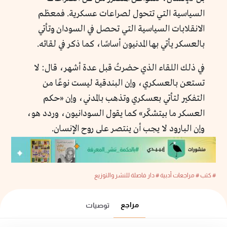
السياسية التي تتحول لصراعات عسكرية. فمعظم
الانقلابات السياسية التي تحصل في السودان وتأتي
بالعسكر يأتي بها المدنيون أساسًا، كما ذكر في لقائه.
في ذلك اللقاء الذي حضرتُ قبل عدة أشهر، قال: لا
تستعن بالعسكري، وإن البندقية ليست نوعًا من
التفكير لتأتي بعسكري وتذهب بالمدني، وإن «حكم
العسكر ما بيتشكّر» كما يقول السودانيون، وردد هو،
وإن البارود لا يجب أن ينتصر على روح الإنسان.
# كتب
# مراجعات أدبية
# دار فاصلة للنشر والتوزيع
مراجع
توصيات