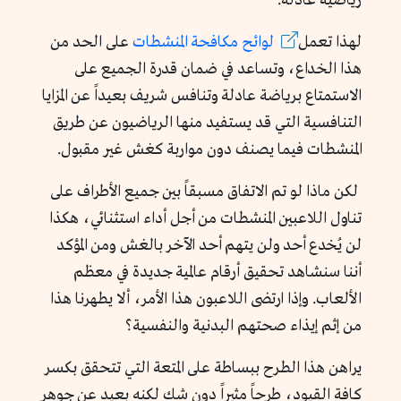
رياضية عادلة.
لهذا تعمل
لوائح مكافحة المنشطات
على الحد من
هذا الخداع، وتساعد في ضمان قدرة الجميع على
الاستمتاع برياضة عادلة وتنافس شريف بعيداً عن المزايا
التنافسية التي قد يستفيد منها الرياضيون عن طريق
المنشطات فيما يصنف دون مواربة كغش غير مقبول.
لكن ماذا لو تم الاتفاق مسبقاً بين جميع الأطراف على
تناول اللاعبين المنشطات من أجل أداء استثنائي، هكذا
لن يُخدع أحد ولن يتهم أحد الآخر بالغش ومن المؤكد
أننا سنشاهد تحقيق أرقام عالمية جديدة في معظم
الألعاب. وإذا ارتضى اللاعبون هذا الأمر، ألا يطهرنا هذا
من إثم إيذاء صحتهم البدنية والنفسية؟
يراهن هذا الطرح ببساطة على المتعة التي تتحقق بكسر
كافة القيود، طرحاً مثيراً دون شك لكنه بعيد عن جوهر