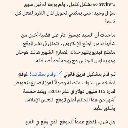
«Gawker» بشكل كامل، ولم يوجه له ثيل سوى
سؤال وحيد: متى يمكنني تحويل المال اللازم لفعل كل
ذلك؟
ما حدث أن السيد ديسوزا عثر على قضية أخرى من
شأنها تدمير الموقع الإلكتروني، تتمثل في نشر الموقع
مقطع فيديو يظهر خلاله المصارع الشهير هالك هوجان
وهو يمارس الجنس مع زوجة أحد أصدقائه.
ثم قام بتشكيل فريق قانوني
وقام بمقاضاة
الموقع
لمدة خمس سنوات متصلة وصولاً لفوز المصارع بتعويض
قدره 115 مليون دولار في عام 2016، وبعد خمسة
أشهر من هذا الحكم أعلن الموقع التعس الإفلاس
وأغلق للأبد.
هل سُرب المقطع عمداً للموقع الذي وقع في الفخ