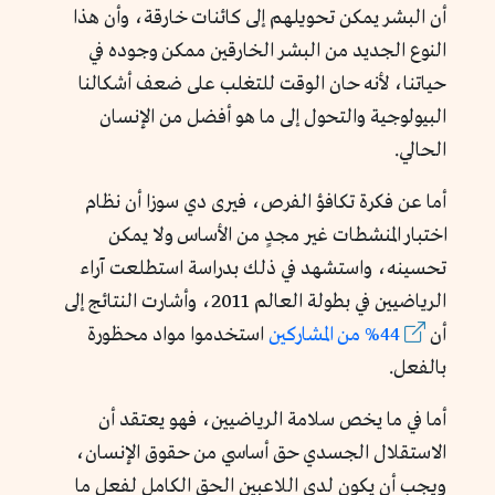
أن البشر يمكن تحويلهم إلى كائنات خارقة، وأن هذا
النوع الجديد من البشر الخارقين ممكن وجوده في
حياتنا، لأنه حان الوقت للتغلب على ضعف أشكالنا
البيولوجية والتحول إلى ما هو أفضل من الإنسان
الحالي.
أما عن فكرة تكافؤ الفرص، فيرى دي سوزا أن نظام
اختبار المنشطات غير مجدٍ من الأساس ولا يمكن
تحسينه، واستشهد في ذلك بدراسة استطلعت آراء
الرياضيين في بطولة العالم 2011، وأشارت النتائج إلى
أن
44% من المشاركين
استخدموا مواد محظورة
بالفعل.
أما في ما يخص سلامة الرياضيين، فهو يعتقد أن
الاستقلال الجسدي حق أساسي من حقوق الإنسان،
ويجب أن يكون لدى اللاعبين الحق الكامل لفعل ما