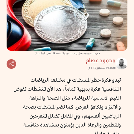
صورة تعبيرية (هل يجب تقنين المنشطات في الرياضة؟)
محمود عصام
الأحد ٢٩ سبتمبر ٢٠٢٤ م
تبدو فكرة حظر المنشطات في مختلف الرياضات
التنافسية فكرة بديهية تماماً، هذا لأن المنشطات تقوض
القيم الأساسية للرياضة، مثل الصحة والنزاهة
والالتزام وتكافؤ الفرص. كما تضر المنشطات بصحة
الرياضيين أنفسهم، وفي المقابل تضلل المتفرجين
والمنظمين والرعاة الذين يؤمنون بمشاهدة منافسة