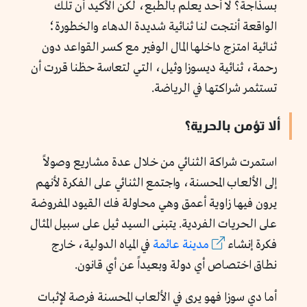
بسذاجة؟ لا أحد يعلم بالطبع، لكن الأكيد أن تلك
الواقعة أنتجت لنا ثنائية شديدة الدهاء والخطورة؛
ثنائية امتزج داخلها المال الوفير مع كسر القواعد دون
رحمة، ثنائية ديسوزا وثيل، التي لتعاسة حظنا قررت أن
تستثمر شراكتها في الرياضة.
ألا تؤمن بالحرية؟
استمرت شراكة الثنائي من خلال عدة مشاريع وصولاً
إلى الألعاب المحسنة، واجتمع الثنائي على الفكرة لأنهم
يرون فيها زاوية أعمق وهي محاولة فك القيود المفروضة
على الحريات الفردية. يتبنى السيد ثيل على سبيل المثال
فكرة إنشاء
مدينة عائمة
في المياه الدولية، خارج
نطاق اختصاص أي دولة وبعيداً عن أي قانون.
أما دي سوزا فهو يرى في الألعاب المحسنة فرصة لإثبات