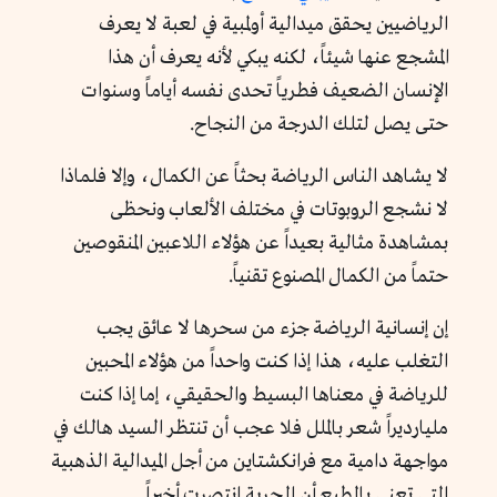
الرياضيين يحقق ميدالية أولمبية في لعبة لا يعرف
المشجع عنها شيئاً، لكنه يبكي لأنه يعرف أن هذا
الإنسان الضعيف فطرياً تحدى نفسه أياماً وسنوات
حتى يصل لتلك الدرجة من النجاح.
لا يشاهد الناس الرياضة بحثاً عن الكمال، وإلا فلماذا
لا نشجع الروبوتات في مختلف الألعاب ونحظى
بمشاهدة مثالية بعيداً عن هؤلاء اللاعبين المنقوصين
حتماً من الكمال المصنوع تقنياً.
إن إنسانية الرياضة جزء من سحرها لا عائق يجب
التغلب عليه، هذا إذا كنت واحداً من هؤلاء المحبين
للرياضة في معناها البسيط والحقيقي، إما إذا كنت
مليارديراً شعر بالملل فلا عجب أن تنتظر السيد هالك في
مواجهة دامية مع فرانكشتاين من أجل الميدالية الذهبية
التي تعني بالطبع أن الحرية انتصرت أخيراً.