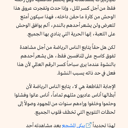
فقط من أجل كسر الملل، وإذا حدث وتفجرت عروق هذا
الوحش من كثرة ما حقن داخله، فهذا سيكون أمتع
للعرض ولن يشعر أحدهم بالندم، ألم يوافق الوحش
على اللعبة، إنها الحرية التي ينادي بها الجميع.
لكن هل حقاً يتابع الناس الرياضة من أجل مشاهدة
تفوق كاسح على المنافسين فقط، هل يشعر أحدهم
بالنشوة عندما يرى سباحاً كسر الرقم العالمي لأن هذا
فعل في حد ذاته يسبب النشوة.
الإجابة القاطعة هي لا، يتابع الناس الرياضة لأن
أبطالها أناس عاديون مثلهم تماماً، أناس عانوا وفشلوا
وحلموا وخلفوا وراءهم سنوات من المجهود وصولاً إلى
لحظات التتويج التي تخطف قلوب الجميع.
لهذا تحديداً
يبكي المشجع
بعد مشاهدته أحد