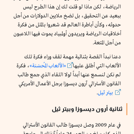
الرياضة، لكن ماذا لو قلت لك إن هذا الطرح ليس
ببعيد عن التحقيق، بل تضخ ملايين الدولارات من أجل
حدوثه، وكأن أباطرة العالم قد شعروا بالملل من فكرة
أخلاقيات الرياضة ويريدون أولمبياد يموت فيها اللاعبون
من أجل المتعة.
دعنا نبدأ القصة بثنائية مهمة تقف وراء فكرة تلك
الألعاب التي أطلق عليها
«الألعاب المُحسَنة»
، فكرة
لم نكن لنسمع عنها أبداً لولا اللقاء الذي جمع طالب
القانون الأسترالي آرون ديسوزا برجل الأعمال الأمريكي
بيتر ثيل
.
ثنائية أرون ديسوزا وبيتر ثيل
في عام 2009 وصل ديسوزا طالب القانون الأسترالي