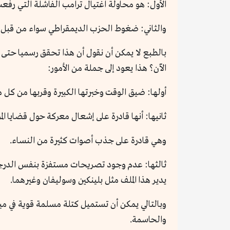
الأول: هو محاولة اغتيال ترامب الفاشلة التي رفع
والثاني: ضغوط الحزب الديمقراطي سواء من قبل كبا
بالطبع لا يمكن أن نقول أن هذا تحقق رسميا حتى 
الآن؟ هذا يعود إلى جملة من الأمور:
أولها: ضيق الوقت وخبرتها الكبيرة وقربها من كل ملفات وأجندة بايدن لمدة 4 سنوات فضلا عن أنه
ثانيها: أنها قادرة على إشعال معركة حول قضايا الم
وهي قادرة على جذب أصوات كثيرة من النساء.
ثالثها: عدم وجود تصريحات مستفزة بنفس الدرجة لب
يدير هذا الملف مثل بلينكين وسوليفان وغيرهما.
والحاسمة.