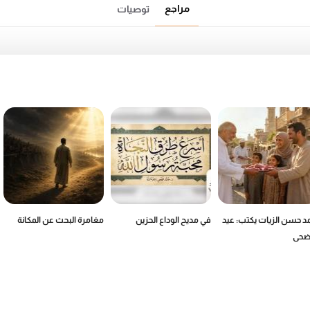
مراجع
توصيات
د حسن الزيات يكتب: عيد
في مديح الوداع الحزين
مغامرة البحث عن المكانة
أضحى