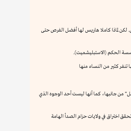
 لكن لماذا كاملا هاريس لها أفضل الفرص حتى
 تنفر كثير من النساء منها
ل" من جانبها، كما أنها ليست أحد الوجوه الذي
في المجمع الانتخابي من ميتشيجن وتحقق اختراق في ولايات حزام الصدأ الهامة