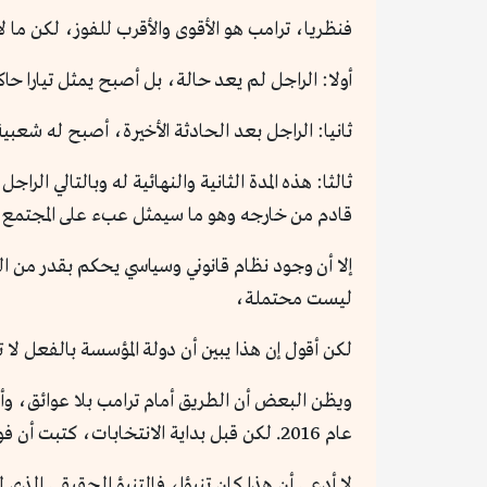
فنظريا، ترامب هو الأقوى والأقرب للفوز، لكن ما
أولا: الراجل لم يعد حالة، بل أصبح يمثل تيارا 
ثانيا: الراجل بعد الحادثة الأخيرة، أصبح له شع
ثالثا: هذه المدة الثانية والنهائية له وبالتالي
قادم من خارجه وهو ما سيمثل عبء على المجتمع وعل
إلا أن وجود نظام قانوني وسياسي يحكم بقدر من 
ليست محتملة،
لكن أقول إن هذا يبين أن دولة المؤسسة بالفعل لا
ويظن البعض أن الطريق أمام ترامب بلا عوائق، وأ
عام 2016. لكن قبل بداية الانتخابات، كتبت أن فوز ترامب لن يكون غريبا على العالم.
لا أدعي أن هذا كان تنبؤا، فالتنبؤ الحقيقي الذي