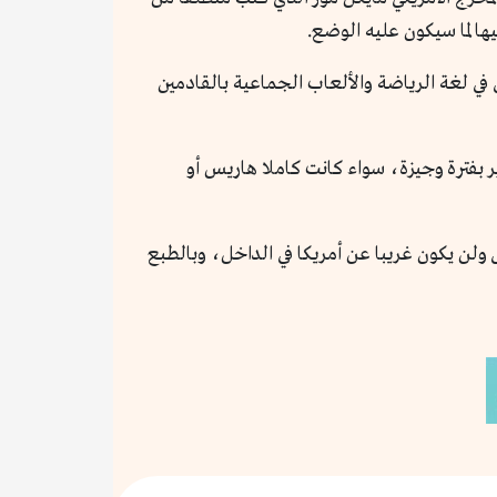
ها لما سيكون عليه الوضع.
 في لغة الرياضة والألعاب الجماعية بالقادمين
ر بفترة وجيزة، سواء كانت كاملا هاريس أو
كون غريبا على ولن يكون غريبا عن أمريكا في الداخل، وبالطبع