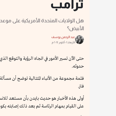
ترامب
هل الولايات المتحدة الأمريكية على موعد
الأبيض؟
عبد الرحمن يوسف
الأربعاء ٠٢ أكتوبر ٢٠٢٤ م
حتى الآن تسير الأمور في اتجاه الرؤية والتوقع الذ
حدوثه.
فثمة مجموعة من الأنباء المتتالية توضح أن مسأل
فاز.
أولى هذه الأخبار هو حديث بايدن بأن مستعد للانس
على القيام بمهام الرئاسة ثم بعد ذلك إصابته بكوفيد-19، وهو ما يأتي في سياق أمرين آخرين