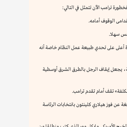
ورة ترامب الآن تتمثل في التالي:
دامى الوقوف أمامه.
يس سهلا.
درة أعلى على تحدي طبيعة عمل النظام خاصة أنه
سة، يجعل إيقاف الرجل بالطرق الشرق أوسطية
مكلفة» تقف أمام تقدم ترامب.
 عن فوز هيلاري كلينتون بانتخابات الرئاسة
لمخرج الأمريكي مايكل مور الذي كتب منطلقا من