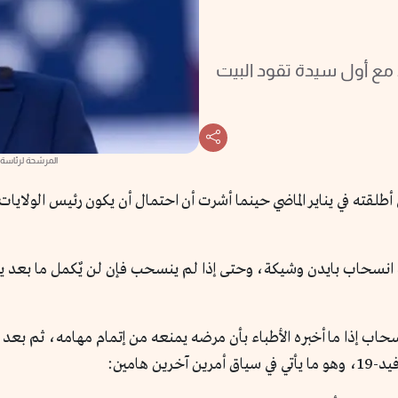
 مع أول سيدة تقود البيت
المرشحة لرئاسة ا
ي أطلقته في يناير الماضي حينما أشرت أن احتمال أن يكون رئيس الولاي
ة انسحاب بايدن وشيكة، وحتى إذا لم ينسحب فإن لن يٌكمل ما بعد ين
حاب إذا ما أخبره الأطباء بأن مرضه يمنعه من إتمام مهامه، ثم بعد 
 هامين: