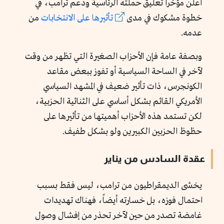
أعلن مؤخراً تعليق حملته الرئاسية ودعم ترامب، في
خطوة مشكوك في مدى
تأثيرها على الانتخابات
من
عدمه.
وبصفة عامة فإن الأحزاب الصغيرة التي تظهر من وقت
لآخر في الساحة السياسية أو تفوز ببعض مقاعد
الكونجرس، ذات تأثير ضعيف في المشهد السياسي
الأمريكي القائم بشكل أساسي على الثنائية الحزبية،
لكن تستمد هذه الأحزاب أهميتها من تأثيرها على
حظوظ الحزبين الكبيرين ولو بشكل طفيف.
عقدة السادس من يناير
يخشى الديمقراطيون من ترامب، ليس فقط بسبب
احتمال فوزه، بل خسارته أيضاً، فهناك تهديدات
غامضة تصدر من حين لآخر تحذر من إفشال وصول