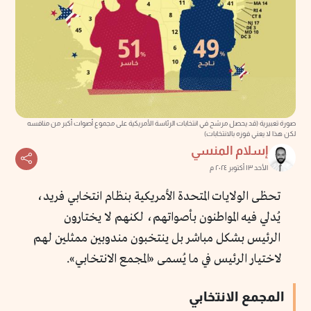
صورة تعبيرية (قد يحصل مرشح في انتخابات الرئاسة الأمريكية على مجموع أصوات أكبر من منافسه
لكن هذا لا يعني فوزه بالانتخابات)
إسلام المنسي
الأحد ١٣ أكتوبر ٢٠٢٤ م
تحظى الولايات المتحدة الأمريكية بنظام انتخابي فريد،
يُدلي فيه المواطنون بأصواتهم، لكنهم لا يختارون
الرئيس بشكل مباشر بل ينتخبون مندوبين ممثلين لهم
لاختيار الرئيس في ما يُسمى «المجمع الانتخابي».
المجمع الانتخابي