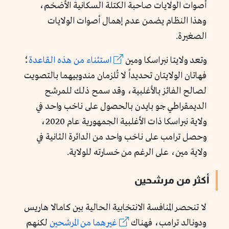
أصوات الولايات صاحبة الكتلة السكانية الأضخم،
وهذا النظام يضمن عدم إهمال أصوات الولايات
الصغيرة.
وتعد ولايتا نبراسكا ومين
استثناء من هذه القاعدة
؛
فهاتان الولايتان تحديداً لا تُلزمان مندوبيهما بالتصويت
لصالح الفائز بالأغلبية، وقد سمح ذلك للمرشح
الديمقراطي جو بايدن بالحصول على ناخب واحد في
ولاية نبراسكا ذات الأغلبية الجمهورية عام 2020،
وحصل ترامب على ناخب واحد من الدائرة الثانية في
ولاية مين، على الرغم من خسارته للولاية.
أكثر من مرشحين
لا تنحصر المنافسة الانتخابية الحالية بين كامالا هاريس
ودونالد ترامب، فهناك
غيرهما من المرشحين
لكنهم