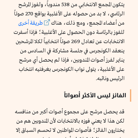
يتكون المجمع الانتخابي من 538 مندوباً، ولفوز المرشح
الرئاسي، لا بد من حصوله على الأغلبية بواقع 270 صوتاً
من أعضاء المجمع، ومع ذلك، هناك
طريقة أخرى
للفوز بالرئاسة دون الحصول على الأغلبية؛ فإذا أسفرت
الانتخابات عن تعادل 269 صوتاً انتخابياً لكلا المرشحين
ينعقد الكونجرس في جلسة مشتركة في السادس من
يناير لفرز أصوات المندوبين، فإذا لم يحصل أي مرشح
على الأغلبية، يتولى نواب الكونجرس بغرفتيه انتخاب
الرئيس ونائبه.
الفائز ليس الأكثر أصواتاً
قد يحصل مرشح على مجموع أصوات أكبر من منافسه
لكن هذا لا يعني فوزه بالانتخابات لأن المندوبين هم من
يختارون الفائز؛ فأصوات المواطنين لا تحسم السباق إلا