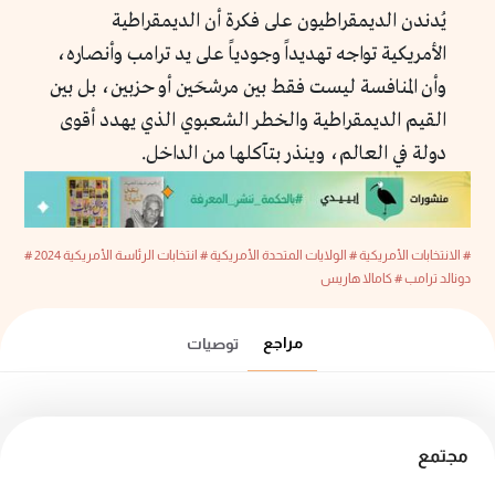
يُدندن الديمقراطيون على فكرة أن الديمقراطية
الأمريكية تواجه تهديداً وجودياً على يد ترامب وأنصاره،
وأن المنافسة ليست فقط بين مرشحَين أو حزبين، بل بين
القيم الديمقراطية والخطر الشعبوي الذي يهدد أقوى
دولة في العالم، وينذر بتآكلها من الداخل.
# الانتخابات الأمريكية
# الولايات المتحدة الأمريكية
# انتخابات الرئاسة الأمريكية 2024
#
دونالد ترامب
# كامالا هاريس
مراجع
توصيات
مجتمع