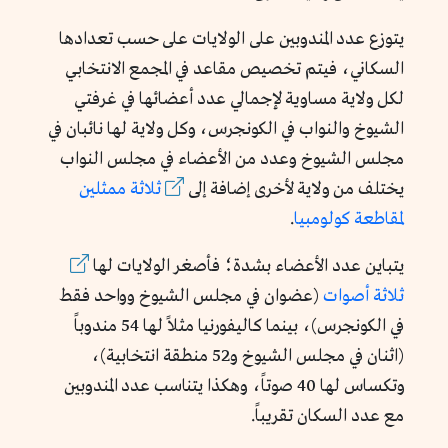
يتوزع عدد المندوبين على الولايات على حسب تعدادها
السكاني، فيتم تخصيص مقاعد في المجمع الانتخابي
لكل ولاية مساوية لإجمالي عدد أعضائها في غرفتي
الشيوخ والنواب في الكونجرس، وكل ولاية لها نائبان في
مجلس الشيوخ وعدد من الأعضاء في مجلس النواب
يختلف من ولاية لأخرى إضافة إلى
ثلاثة ممثلين
لمقاطعة كولومبيا
.
يتباين عدد الأعضاء بشدة؛ فأصغر الولايات لها
ثلاثة أصوات
(عضوان في مجلس الشيوخ وواحد فقط
في الكونجرس)، بينما كاليفورنيا مثلاً لها 54 مندوباً
(اثنان في مجلس الشيوخ و52 منطقة انتخابية)،
وتكساس لها 40 صوتاً، وهكذا يتناسب عدد المندوبين
مع عدد السكان تقريباً.