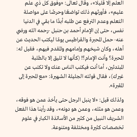
العلم إلا قليلًا»، وقال تعالى: «وفوق كل ذي علم
عليم»، فأورثهم ذلك تواضعًا وحرصًا على مواصلة
التعلم وعدم الترفع عن طلبه أبدًا ما بقي في الدنيا
نفس، حتى إن الإمام أحمد بن حنبل -رحمه الله ورضي
عنه- حمل المحبرة والقراطيس يومًا ليكتب الحديث عن
أهله، وكان شيخهم وإمامهم والمقدم فيهم، فقيل له:
المحبرة؟ وأنت الإمام؟! (كأنها لا تليق إلا بالطلبة
المبتدئين، أما أنت فيكتب الناس عنك ولا تكتب عن
غيرك)، فقال قولته الجليلة الشهيرة: «مع المحبرة إلى
المقبرة».
ولذلك قيل: «لا ينبل الرجل حتى يأخذ عمن هو فوقه،
وعمن هو مثله، وعمن هو دونه»، وقد رأينا هذا الفعل
الشريف النبيل من كثير من الأساتذة الكبار في علوم
تخصصات كثيرة ومختلفة ومتنوعة.