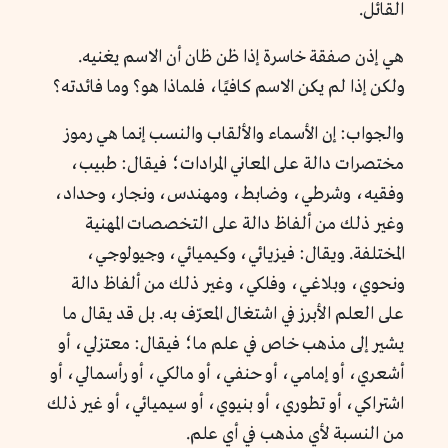
القائل.
هي إذن صفقة خاسرة إذا ظن ظان أن الاسم يغنيه.
ولكن إذا لم يكن الاسم كافيًا، فلماذا هو؟ وما فائدته؟
والجواب: إن الأسماء والألقاب والنسب إنما هي رموز
مختصرات دالة على المعاني المرادات؛ فيقال: طبيب،
وفقيه، وشرطي، وضابط، ومهندس، ونجار، وحداد،
وغير ذلك من ألفاظ دالة على التخصصات المهنية
المختلفة. ويقال: فيزيائي، وكيميائي، وجيولوجي،
ونحوي، وبلاغي، وفلكي، وغير ذلك من ألفاظ دالة
على العلم الأبرز في اشتغال المعرّف به. بل قد يقال ما
يشير إلى مذهب خاص في علم ما؛ فيقال: معتزلي، أو
أشعري، أو إمامي، أو حنفي، أو مالكي، أو رأسمالي، أو
اشتراكي، أو تطوري، أو بنيوي، أو سيميائي، أو غير ذلك
من النسبة لأي مذهب في أي علم.