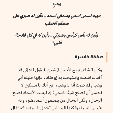
وهبٍ
فهبه تسمى اسمي وسماني اسمه .. فأين له صبري على
معظم الخطب
وأين له بأس كبأسي وسَورَتي .. وأين له في كل فادحة
قلبي؟
صفقة خاسرة
وكأن الشاعر يوبخ الأحمق المشتري فيقول له: إني قد
أخذت اسمك واستبحت به زوجتك، فإنها حليلة أبي
وهب وقد صرت أنا أبا وهب، غير أنك يا مسكين لا
تحسن أن تصنع شيئًا باسمي؛ إذ ليست الأسماء تصنع
الرجال، ولكن الرجال من يصنعون أسماءهم، وإنه
«ليس السيف ولكنها اليد التي تحمل السيف» كما قال