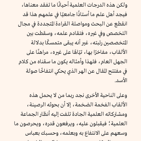
ولكن هذه الدرجات العلمية أحيانًا ما تفقد معناها،
فيجد أهل علم ما أستاذًا جامعيًا في علمهم هذا قد
انقطع عن البحث ومواصلة القراءة المتجددة في مجال
التخصص وفي غيره، فتقادم علمه، وسقطت بين
المتخصصين رتبته، غير أنه يبقى متمسكًا بدلالة
الألقاب، مفاخرًا بها، تيّاهًا على غيره، مراهنًا على
الجهل العام، فلهذا وأمثاله يكون ما سقناه من كلام
في مفتتح المقال عن الهر الذي يحكي انتفاخًا صولة
الأسد.
وعلى الناحية الأخرى نجد ربما من لا يحمل هذه
الألقاب الفخمة الضخمة، إلا أن بحوثه الرصينة،
ومشاركاته العلمية الجادة تلفت إليه أنظار الجماعة
العلمية؛ فيقبلون عليه، ويرفعون قدره، ويحرصون ما
وسعهم على الانتفاع به وبعلمه، وحسبك بعباس