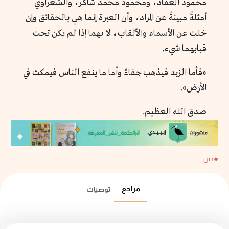
محمود العقاد، ومحمود محمد شاكر، والشعراوي
أمثلةً مبينةً عن المراد، وأن العبرة إنما هي بالحقائق وإن
خلت عن الأسماء والألقاب، لا بهما إذا لم يكن تحت
قبابهما شيء.
«فأما الزبد فيذهب جفاءً وأما ما ينفع الناس فيمكث في
الأرض».
صدق الله العظيم.
# دين
مراجع
توصيات