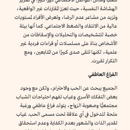
تلعب وسائل التواصل الاجتماعي دورًا كبيرًا في تعزيز
الهشاشة النفسية، حيث تعزز المقارنات غير الواقعية،
وتزيد من مشاعر عدم الرضا، وتعرض الأفراد لمستويات
عالية من الانتقاد والضغط الاجتماعي. كما أنها بيئة
خصبة للتشخيصات والتحليلات والإسقاطات من
الأشخاص بناءً على مسلسلات أو قراءات فردية غير
علمية، لكنها تلقى صدى كبيرًا من المتابعين، ومع
التكرار تقررت.
الفراغ العاطفي
الجميع يبحث عن الحب والاحترام، ولكن مع وجود
بعض التفكك الأسري وغياب تفهم احتياجات الشباب
مجتمعيًّا وصعوبة الزواج، يتولد فراغ عاطفي ورغبة
ملحة للدخول في أي علاقة تحت مسمى الحب. غياب
تقدير الذات والشعور بعدم الكفاية وعدم استحقاق