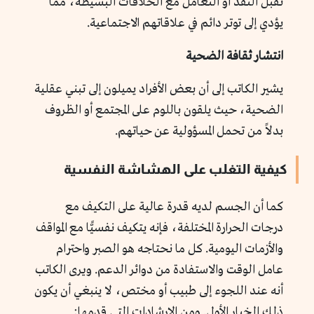
تقبل النقد أو التعامل مع الخلافات البسيطة، مما
يؤدي إلى توتر دائم في علاقاتهم الاجتماعية.
انتشار ثقافة الضحية
يشير الكاتب إلى أن بعض الأفراد يميلون إلى تبني عقلية
الضحية، حيث يلقون باللوم على المجتمع أو الظروف
بدلاً من تحمل المسؤولية عن حياتهم.
كيفية التغلب على الهشاشة النفسية
كما أن الجسم لديه قدرة عالية على التكيف مع
درجات الحرارة المختلفة، فإنه يتكيف نفسيًّا مع المواقف
والأزمات اليومية. كل ما نحتاجه هو الصبر واحترام
عامل الوقت والاستفادة من دوائر الدعم. ويرى الكاتب
أنه عند اللجوء إلى طبيب أو مختص، لا ينبغي أن يكون
ذلك الخيار الأول. ومن الإرشادات التي قدمها: