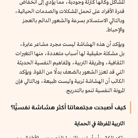
المشاكل وكأنها كارثة وجودية، مما يؤدي إلى انخفاض
قدرة الأفراد على تحمل المشكلات والصدمات الحياتية،
وبالتالي الاستسلام بسرعة والشعور الدائم بالعجز
والإحباط.
ويؤكد أن هذه الهشاشة ليست مجرد مشاعر عابرة،
بل مشكلة حقيقية لها أسباب متعددة، منها التغيرات
الثقافية، وطريقة التربية، والمفاهيم النفسية الحديثة
التي قد تعزز الشعور بالضعف بدلًا من القوة. ويؤكد
الكاتب أن الهشاشة تربية وليست طبيعة، وبالتالي فإن
المرونة النفسية تنمو بالتدريج.
كيف أصبحت مجتمعاتنا أكثر هشاشة نفسيًّا؟
التربية المفرطة في الحماية