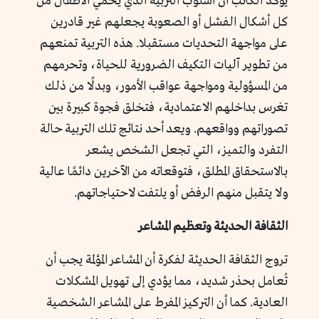
يؤكد الكاتب أن أسلوب التربية الذي يحمي الأطفال من
كل أشكال الفشل أو الصعوبة يجعلهم غير قادرين
على مواجهة التحديات مستقبلا. هذه التربية تمنعهم
من تطوير آليات التكيف الضرورية للحياة، وتحرمهم
من المسؤولية ومواجهة عواقب الأمور، وبدلًا من ذلك
تغرس بداخلهم الاعتمادية، فتخلق فجوة كبيرة بين
تصوراتهم وواقعهم. ويعد أحد نتائج تلك التربية حالة
التفرد والتميز، التي تجعل الشخص يشعر
بالاستحقاق المطلق، فتوقعاته من الآخرين دائمًا عالية
ولا يتقبل منهم الرفض أو يلتفت لاحتياجاتهم.
الثقافة الحديثة وتعظيم المشاعر
تروج الثقافة الحديثة لفكرة أن المشاعر المؤلمة يجب أن
تُعامل بحذر شديد، مما يؤدي إلى تهويل المشكلات
العادية. كما أن التركيز المفرط على المشاعر الشخصية