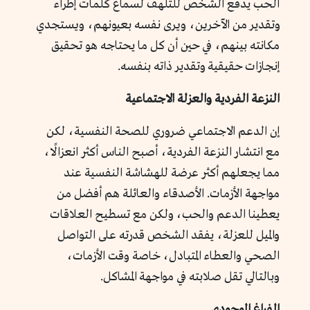
الحب يدفع الشخص للتلهف لسماع كلمات إطراء
وتقدير من الآخرين، ويرى نفسه بعيونهم، ويستجدي
مكانته بينهم، في حين أن كل ما يحتاجه هو تحقيق
إنجازات حقيقية وتقدير ذاته بنفسه.
النزعة الفردية والعزلة الاجتماعية
إن الدعم الاجتماعي ضروري للصحة النفسية، لكن
مع انتشار النزعة الفردية، أصبح الناس أكثر انعزالًا،
مما يجعلهم أكثر عرضة للهشاشة النفسية عند
مواجهة الأزمات. الأصدقاء والعائلة هم أفضل من
يعطينا الدعم والحب، ولكن مع تسطيح العلاقات
والميل للعزلة، يفقد الشخص قدرته على التواصل
الصحي والعطاء المتبادل، خاصة وقت الأزمات،
وبالتالي تقل صلابته في مواجهة المشاكل.
الفراغ الوجودي