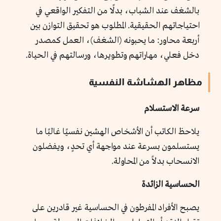
بالشغف عند الشباب، بدلًا من التفكير الواقعي في
احتياجاتهم الحقيقية. المطلوب هو تحقيق التوازن بين
أربعة محاور: ما يحبونه (الشغف)، العمل كمصدر
دخل فعلي، مهاراتهم وتطويرها، ورسالتهم في الحياة.
مظاهر الهشاشة النفسية
سرعة الاستسلام
يلاحظ الكاتب أن الأشخاص الهشين نفسيًا غالبًا ما
يستسلمون بسرعة عند مواجهة أي تحدٍ، ويفضلون
الانسحاب بدلاً من المحاولة.
الحساسية الزائدة
يصبح الأفراد المفرطون في الحساسية غير قادرين على