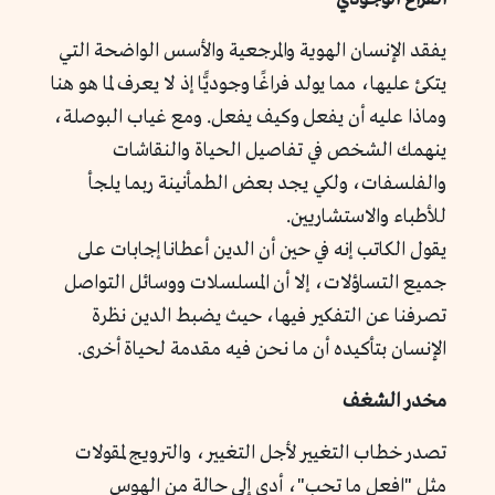
يفقد الإنسان الهوية والمرجعية والأسس الواضحة التي
يتكئ عليها، مما يولد فراغًا وجوديًّا إذ لا يعرف لما هو هنا
وماذا عليه أن يفعل وكيف يفعل. ومع غياب البوصلة،
ينهمك الشخص في تفاصيل الحياة والنقاشات
والفلسفات، ولكي يجد بعض الطمأنينة ربما يلجأ
للأطباء والاستشاريين.
يقول الكاتب إنه في حين أن الدين أعطانا إجابات على
جميع التساؤلات، إلا أن المسلسلات ووسائل التواصل
تصرفنا عن التفكير فيها، حيث يضبط الدين نظرة
الإنسان بتأكيده أن ما نحن فيه مقدمة لحياة أخرى.
مخدر الشغف
تصدر خطاب التغيير لأجل التغيير، والترويج لمقولات
مثل "افعل ما تحب"، أدى إلى حالة من الهوس