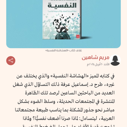
غلاف كتاب «الهشاشة النفسية»
مريم شاهين
الأحد ٢٠ أبريل ٢٠٢٥ م
في كتابه المميز «الهشاشة النفسية» والذي يختلف عن
غيره، طرح د. إسماعيل عرفة ذلك التساؤل الذي شغل
العديد من الباحثين الساعين لرصد تلك الظاهرة
المنتشرة في المجتمعات الحديثة، وسلط الضوء بشكل
مباشر نحو جذور المشكلة بما يناسب طبيعة مجتمعاتنا
العربية، ليتساءل: لماذا صرنا أضعف نفسيًّا؟ ولماذا