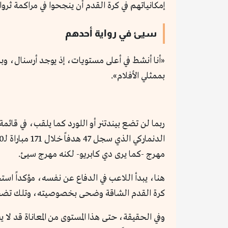
إمكانياتهم في كرة القدم أن ينجحوا في مراكمة ثر
سيئ في رواية أحدهم
«أنا أنشط في أعلى مستويات، إذ يوجد أرسنال، وبم
بممثلي الأفلام».
مهرج -كما يرى دي كابريو- لكنه مهرج سيئ.
هنا، يبدأ اللاعب في الدفاع عن نفسه، مؤكداً ا
كرة القدم الشاقة وضحى بخصوصيته، وتلك تضحيا
وفي الحقيقة، حتى هذا المستوى من المعاناة قد لا 