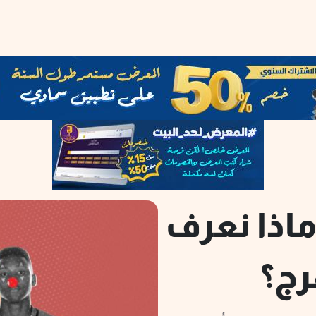
ماذا نعرف
رج؟