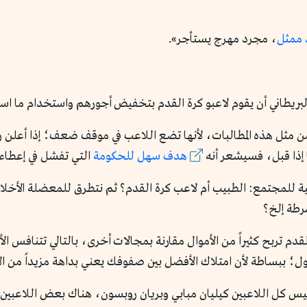
 ممثل
، مجرد مهرج يستأجر».
ن من مثل هذه المطالبات، لأنها تضع اللاعب في موقف ضعف؛ إذا أعل
 إذا قبل، فسيشعر أنه
هدف سهل للحكومة
التي تفشل في إعطاء 
مية للمجتمع: الطبيب أم لاعب كرة القدم؟ ثم نتطرق للمعضلة الأخلاقية
رطة إلخ؟
قدم تربح كثيراً من الأموال مقارنة بمجالات أخرى، بالتالي تتنافس الأ
ل؛ ببساطة لأن امتلاك الأفضل بين صفوفك يعني بداهة مزيداً من الأرب
يس كل اللاعبين كيليان مبابي وبريان روبسون، هناك بعض اللاعبين 