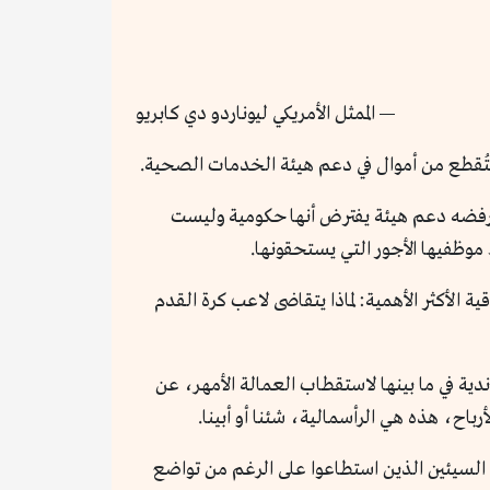
— الممثل الأمريكي ليوناردو دي كابريو
ن رفضه دعم هيئة يفترض أنها حكومية وليست
موظفيها الأجور التي يستحقونها.
 الأكثر الأهمية: لماذا يتقاضى لاعب كرة القدم
ندية في ما بينها لاستقطاب العمالة الأمهر، عن
اح، هذه هي الرأسمالية، شئنا أو أبينا.
السيئين الذين استطاعوا على الرغم من تواضع