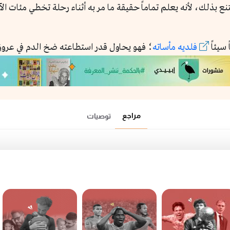
بذلك، لأنه يعلم تماماً حقيقة ما مر به أثناء رحلة تخطي مئات ال
سيئاً
فلديه مأساته
؛ فهو يحاول قدر استطاعته ضخ الدم في عروق
مراجع
توصيات