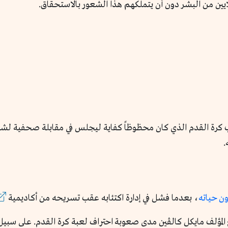
ايين من البشر دون أن يتملكهم هذا الشعور بالاستحقاق.
اعب كرة القدم الذي كان محظوظاً كفاية ليجلس في مقابلة صحفية لش
.
ن حياته
، بعدما فشل في إدارة اكتئابه عقب تسريحه من أكاديمية