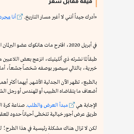
قيمة مقابل سعر
«أدرك جيداً أنني لا أغير مسار التاريخ.
أنا
مجر
د
في أبريل 2020، اقترح مات هانكوك عضو البرلمان البريطاني أن يقوم لاعبو كرة القدم بتخفيض أجورهم واستخدام ما استُقطع من أموال في دعم هيئة الخدمات الصحية.
طبقاً لما نشرته ذي أثليتيك، انزعج بعض اللاعبي
خيرية، بالتالي سيصور بوصفه شخصاً جشعاً، أما
بالطبع، تظهر الآن الجدلية الأشهر. أيهما أكثر أه
أضعاف ما يتقاضاه الطبيب أو المهندس أو رجل الش
الإجابة هي
مبدأ العرض والطلب
. صناعة كرة ال
طريق عرض أجور خيالية تتخطى أحياناً حدود المعقو
لكن لا تزال هناك مشكلة رئيسية في هذا الطرح؛ ل