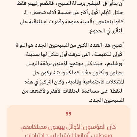
أن بدأوا في التبشير برسالة المسيح، فانضم إليهم فقط
خلال الأيام الأولى أكثر من خمسة آلاف شخص، إذ
كانوا يتمتعون بألسنة مفوهة وقدرات استثنائية على
التأثير في الجموع.
أصبح هذا العدد الكبير من المسيحيين الجدد هو النواة
الأولى للكنيسة، التي عرفت أول شكل لها بمدينة
أورشليم، حيث كان يجتمع المؤمنون برفقة الرسل
يصلون ويأكلون معًا، كما كانوا يتشاركون حل
المشكلات الاجتماعية والمادية، وكان التركيز في هذه
النقطة على مساعدة الحلقات الأفقر والأضعف من
المسيحيين الجدد.
كان المؤمنون الأوائل يبيعون ممتلكاتهم،
ويعطون أثمانها للفقراء لسد احتياجات