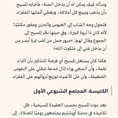
وسأله كيف يمكن له أن يدخل الجنة، فأجابه المسيح
بأن يذهب ويبيع كل أملاكه، ويعطي أثمانها للفقراء.
فتحول وجه الشاب إلى العبوس والحزن ومضى مكتئبًا؛
لأنه كان ذا ثروة كبيرة، وفي حينها نظر المسيح إلى
الجموع وقال لهم: «مرور جمل من ثقب إبرة أيسر من
أن يدخل غني إلى ملكوت الله».
هكذا كان يستغل المسيح أي فرصة للتذكير بأن الثراء
نقمة، وأن السعي وراء المال خدعة تنطلي على النفوس
الضعيفة، وأن على الأغنياء توزيع ثرواتهم على الفقراء.
الكنيسة: المجتمع الشيوعي الأول
بعد موت المسيح بحسب العقيدة المسيحية، ظل
تلاميذه في مدينة أورشليم يجتمعون يوميًا للصلاة، إلى