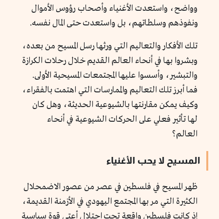
وواضح، واستعدت الأغنياء وأصحاب رؤوس الأموال
ونفوذهم وسلطاتهم، بل واستعدت حتى المال نفسه.
تلك الأفكار والتعاليم التي ورثها رسل المسيح من بعده،
وبشروا بها في أنحاء العالم القديم خلال رحلات الكرازة
والتبشير، وأسسوا عليها المجتمعات المسيحية الأولى.
فما أبرز تلك التعاليم والممارسات التي اهتمت بالفقراء،
وكيف يمكن مقارنتها بالشيوعية الحديثة، وهل كان
لها تأثير فعلي على الحركات الشيوعية في أنحاء
العالم؟
المسيح لا يحب الأغنياء
ظهر المسيح في فلسطين في عصر من عصور الاضمحلال
الكثيرة التي مر بها المجتمع اليهودي في الأزمنة القديمة،
إذ كانت فلسطين واقعة تحت احتلال أعتى قوة سياسية