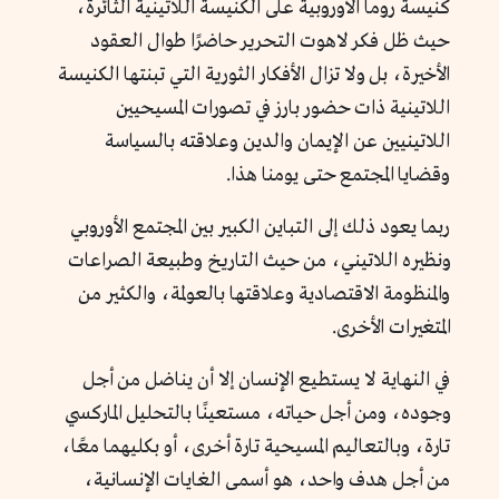
كنيسة روما الأوروبية على الكنيسة اللاتينية الثائرة،
حيث ظل فكر لاهوت التحرير حاضرًا طوال العقود
الأخيرة، بل ولا تزال الأفكار الثورية التي تبنتها الكنيسة
اللاتينية ذات حضور بارز في تصورات المسيحيين
اللاتينيين عن الإيمان والدين وعلاقته بالسياسة
وقضايا المجتمع حتى يومنا هذا.
ربما يعود ذلك إلى التباين الكبير بين المجتمع الأوروبي
ونظيره اللاتيني، من حيث التاريخ وطبيعة الصراعات
والمنظومة الاقتصادية وعلاقتها بالعولمة، والكثير من
المتغيرات الأخرى.
في النهاية لا يستطيع الإنسان إلا أن يناضل من أجل
وجوده، ومن أجل حياته، مستعينًا بالتحليل الماركسي
تارة، وبالتعاليم المسيحية تارة أخرى، أو بكليهما معًا،
من أجل هدف واحد، هو أسمى الغايات الإنسانية،