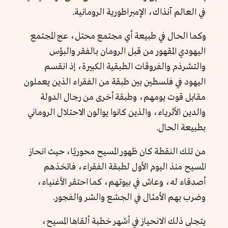
في العالم آنذاك، الإمبراطورية الرومانية.
وكما الحال في طبيعة أي مجتمع محتل، عج المجتمع
اليهودي المقهور من قبل الرومان بالفقر والبؤس
والتشرذم والفروقات الطبقية الكبيرة، إذ انقسم
اليهود في فلسطين بين طبقة من الفقراء الذين يعملون
مقابل قوت يومهم، وطبقة أخرى من رجال الدولة
والدين الأثرياء، والذين كانوا يوالون الاحتلال الروماني
بطبيعة الحال.
من تلك النقطة كان ظهور المسيح محوريًا، حيث انحاز
المسيح منذ اليوم الأول لطبقة الفقراء، فاتخذهم
أصدقاء له، وعاش في بيوتهم، كما احتقر الأغنياء،
وضرب بهم الأمثال في الجشع والشر والفجور.
يتجلى ذلك الانحياز في أشهر خطبة ألقاها المسيح،