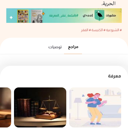
الحرية.
# الشيوعية
# الكنيسة
# الفقر
مراجع
توصيات
معرفة