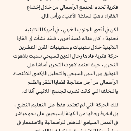
فكرية تخدم المجتمع الرأسمالي من خلال إخضاع
الفقراء ذهنيًا لسلطة الأغنياء ورأس المال.
لكن في أقصى الجنوب الغربي، في أمريكا اللاتينية
تحديدًا، كان هناك قصة أخرى، فلقد نشأت في القارة
اللاتينية خلال ستينيات وسبعينيات القرن العشرين
حركة فكرية قادها رجال الدين المسيحي سميت بلاهوت
التحرير، حيث اعتمد لاهوت التحرير أساسًا على
التوفيق بين الدين المسيحي والتحليل الماركسي للاقتصاد
الرأسمالي من أجل معالجة قضايا الفقر والظلم
والتخلف التي كانت تضرب المجتمع اللاتيني آنذاك.
تلك الحركة التي لم تعتمد فقط على التعليم النظري،
بل انخرط رجالها من الكهنة المسيحيين على نحو مباشر
في العمل السياسي المناهض للرأسمالية والاستعمار في