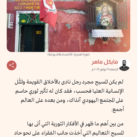
صورة تعبيرية: (الكنيسة والشيوعية)
مايكل ماهر
الجمعة ١٩ يوليو ٢٠٢٤ م
لم يكن المسيح مجرد رجل نادى بالأخلاق القويمة والمُثل
الإنسانية العليا فحسب، فقد كان له تأثير ثوري حاسم
على المجتمع اليهودي آنذاك، ومن بعده على العالم
أجمع.
من بين أهم ما ظهر في الأفكار الثورية التي أتى بها
المسيح التعاليم التي أخذت جانب الفقراء على نحو حاد