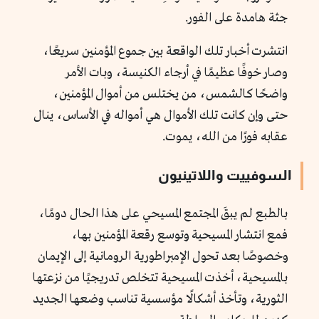
جثة هامدة على الفور.
انتشرت أخبار تلك الواقعة بين جموع المؤمنين سريعًا،
وصار خوفًا عظيمًا في أرجاء الكنيسة، وبات الأمر
واضحًا كالشمس، من يختلس من أموال المؤمنين،
حتى وإن كانت تلك الأموال هي أمواله في الأساس، ينال
عقابه فورًا من الله، يموت.
السوفييت واللاتينيون
بالطبع لم يبقَ المجتمع المسيحي على هذا الحال دومًا،
فمع انتشار المسيحية وتوسع رقعة المؤمنين بها،
وخصوصًا بعد تحول الإمبراطورية الرومانية إلى الإيمان
بالمسيحية، أخذت المسيحية تتخلص تدريجيًا من نزعتها
الثورية، وتأخذ أشكالًا مؤسسية تناسب وضعها الجديد