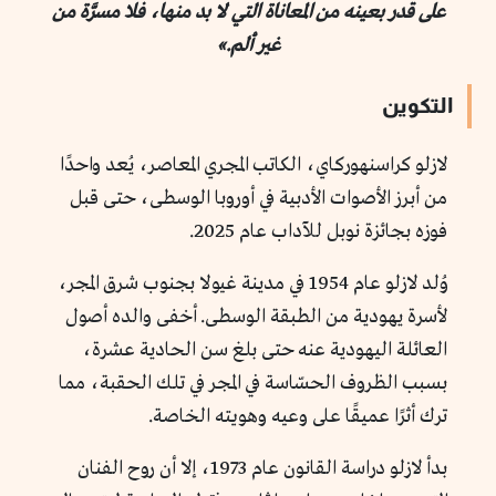
على قدر بعينه من المعاناة التي لا بد منها، فلا مسرَّة من
غير ألم.»
التكوين
لازلو كراسنهوركاي، الكاتب المجري المعاصر، يُعد واحدًا
من أبرز الأصوات الأدبية في أوروبا الوسطى، حتى قبل
فوزه بجائزة نوبل للآداب عام 2025.
وُلد لازلو عام 1954 في مدينة غيولا بجنوب شرق المجر،
لأسرة يهودية من الطبقة الوسطى. أخفى والده أصول
العائلة اليهودية عنه حتى بلغ سن الحادية عشرة،
بسبب الظروف الحسّاسة في المجر في تلك الحقبة، مما
ترك أثرًا عميقًا على وعيه وهويته الخاصة.
بدأ لازلو دراسة القانون عام 1973، إلا أن روح الفنان