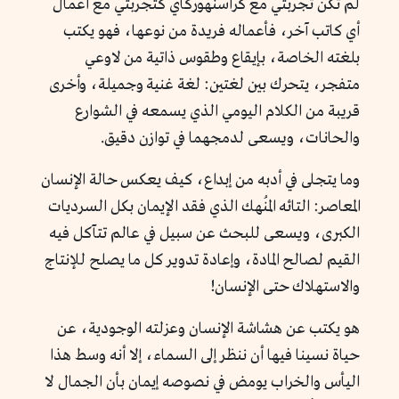
لم تكن تجربتي مع كراسنهوركاي كتجربتي مع أعمال
أي كاتب آخر، فأعماله فريدة من نوعها، فهو يكتب
بلغته الخاصة، بإيقاع وطقوس ذاتية من لاوعي
متفجر، يتحرك بين لغتين: لغة غنية وجميلة، وأخرى
قريبة من الكلام اليومي الذي يسمعه في الشوارع
والحانات، ويسعى لدمجهما في توازن دقيق.
وما يتجلى في أدبه من إبداع، كيف يعكس حالة الإنسان
المعاصر: التائه المُنهك الذي فقد الإيمان بكل السرديات
الكبرى، ويسعى للبحث عن سبيل في عالم تتآكل فيه
القيم لصالح المادة، وإعادة تدوير كل ما يصلح للإنتاج
والاستهلاك حتى الإنسان!
هو يكتب عن هشاشة الإنسان وعزلته الوجودية، عن
حياة نسينا فيها أن ننظر إلى السماء، إلا أنه وسط هذا
اليأس والخراب يومض في نصوصه إيمان بأن الجمال لا