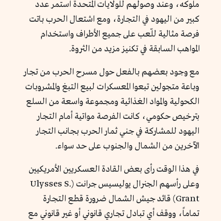
ملوكه
، وعند وصولهم للولايات المتحدة استمر عدد
كبير من اليهود في التجارة، ومع اشتعال الحرب باتت
فرصة مثالية للّعب على جميع الأطراف واستخدام
المواهب السابقة في تكنيز مزيد من الثروة.
مع وجود بعضهم بالفعل حول مسرح الحرب من تجار
وباعة متجولين تبعوا المعسكرات لبيع التبغ والمشروبات
الكحولية والمواد الغذائية ومجموعة واسعة من السلع
بترخيص حكومي، كانت الفرصة مواتية أمام التجار
اليهود للمشاركة في جني ثمار الحرب بجانب التجار
الآخرين من الشمال والجنوب على حد سواء.
في هذا الوقت رأى بعض القادة العسكريين الأمريكيين
وعلى رأسهم
الجنرال يوليسيس جرانت
(Ulysses S.
Grant) قائد جيش الشمال ضرورة قطع التجارة
تماماً، ووقف أي تبادل تجاري قانوني أو غير قانوني مع