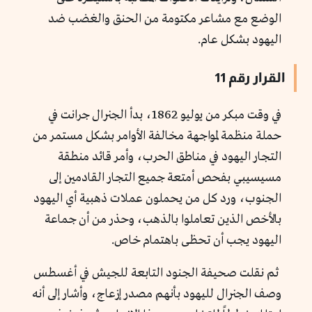
الوضع مع مشاعر مكتومة من الحنق والغضب ضد
اليهود بشكل عام.
القرار رقم 11
في وقت مبكر من يوليو 1862، بدأ الجنرال جرانت في
حملة منظمة لمواجهة
مخالفة الأوامر بشكل مستمر من
التجار اليهود في مناطق الحرب
، وأمر قائد منطقة
مسيسيبي بفحص أمتعة جميع التجار القادمين إلى
الجنوب، ورد كل من يحملون عملات ذهبية أي اليهود
بالأخص الذين تعاملوا بالذهب، وحذر من أن جماعة
اليهود يجب أن تحظى باهتمام خاص.
ثم نقلت صحيفة الجنود التابعة للجيش في أغسطس
وصف الجنرال لليهود بأنهم مصدر إزعاج، وأشار إلى أنه