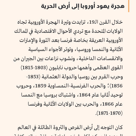
هجرة يهود أوروبا إلى أرض الحرية
خلال القرن الـ19، تزايدت وتيرة الهجرة الأوروبية تجاه
الولايات المتحدة مع تردي الأحوال الاقتصادية في
الممالك
الأوروبية العريقة بخاصة فرنسا بعد الثورة والإمارات
الألمانية والنمسا وروسيا
، وتوتر الأجواء السياسية
والانقسامات الداخلية، و
نشوب نزاعات بين الجيران من
القوى العظمى وأهمها حروب نابليون (1803-1815)
وحرب القرم بين روسيا والدولة العثمانية (1853-
1856)؛ والحرب الفرنسية-النمساوية 1859، وحروب
توحيد ألمانيا عام 1864، واشتباك بروسيا مع النمسا
عام 1866، والحرب بين الولايات الألمانية وفرنسا
(1870-1871).
كان التوجه إلى أرض الفرص والثروة الطائلة في العالم