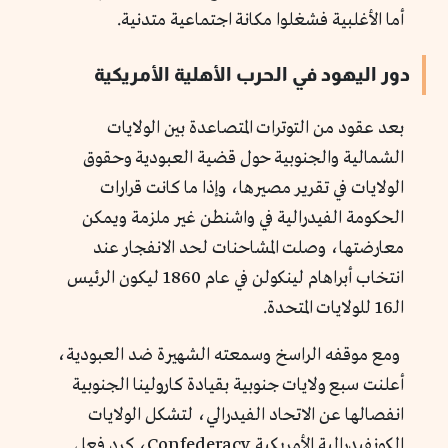
أما الأغلبية فشغلوا مكانة اجتماعية متدنية.
دور اليهود في الحرب الأهلية الأمريكية
بعد عقود من التوترات المتصاعدة بين الولايات
الشمالية والجنوبية حول قضية العبودية وحقوق
الولايات في تقرير مصيرها، وإذا ما كانت قرارات
الحكومة الفيدرالية في واشنطن غير ملزمة ويمكن
معارضتها، وصلت المشاحنات لحد الانفجار عند
انتخاب أبراهام لينكولن في عام 1860 ليكون الرئيس
الـ16 للولايات المتحدة.
ومع موقفه الراسخ وسمعته الشهيرة ضد العبودية،
أعلنت سبع ولايات جنوبية بقيادة كارولينا الجنوبية
انفصالها عن الاتحاد الفيدرالي، لتشكل الولايات
الكونفيدرالية الأمريكية Confederacy، كرد فعل