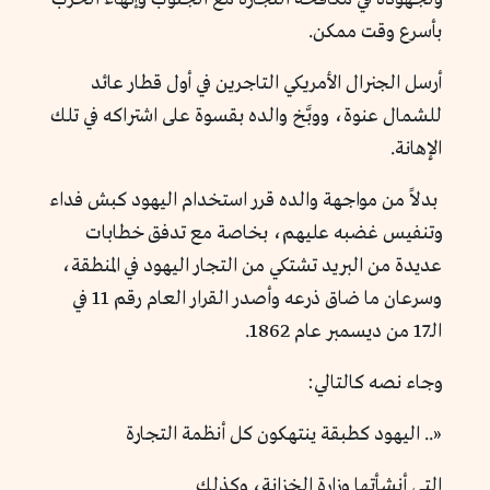
بأسرع وقت ممكن.
أرسل الجنرال الأمريكي التاجرين في أول قطار عائد
للشمال عنوة، ووبَّخ والده بقسوة على اشتراكه في تلك
الإهانة.
بدلاً من مواجهة والده قرر استخدام اليهود كبش فداء
وتنفيس غضبه عليهم، بخاصة مع تدفق خطابات
عديدة من البريد تشتكي من التجار اليهود في المنطقة،
وسرعان ما ضاق ذرعه وأصدر القرار العام رقم 11 في
الـ17 من ديسمبر عام 1862.
وجاء نصه كالتالي:
«.. اليهود كطبقة ينتهكون كل أنظمة التجارة
التي أنشأتها وزارة الخزانة، وكذلك