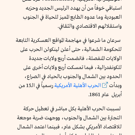
استباقي خوفاً من أن يهدد الرئيس الجديد وحزبه
العبودية وما عدوه الطابع المميز للحياة في الجنوب
واستقلالهم الاقتصادي والثقافي.
سرعان ما شرعوا في مهاجمة المواقع العسكرية التابعة
للحكومة الشمالية، حتى أعلن لينكولن الحرب على
الولايات المنفصلة، فانضمت أربع ولايات جديدة
للكونفدرالية، فيما تمسكت أربع ولايات أخرى على
الحدود بين الشمال والجنوب بالحياد في الصراع،
وبدأت
الحرب الأهلية الأمريكية
رسمياً في الـ15 من
أبريل عام 1861.
تسببت الحرب الأهلية بكل مباشر في تعطيل حركة
التجارة بين الشمال والجنوب، ووجهت ضربة موجعة
للاقتصاد الأمريكي بشكل عام، فبينما اعتمد الشمال