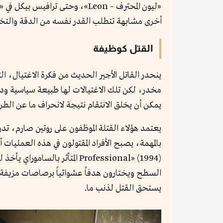
أخرى مشابهة تتطلب القدر نفسه من الدقة والتخف
القتل كوظيفة
ينحدر القاتل الأجير الحديث من فكرة الاغتيال، 
مخدر، لكن تلك الاغتيالات لها طبيعة سياسية ودافع
يمكن أن يخلق الانتقام نتيجة لانحراف ما عن الطر
يعتمد هؤلاء القتلة الموظفون على روتين صارم، 
Professional» (1994) المتأث
السطح ويختارون هدفاً عشوائياً برصاصات مزيفة، 
يستحق القتل لذنب ما.