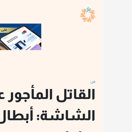
فن
القاتل المأجور 
الشاشة: أبطال