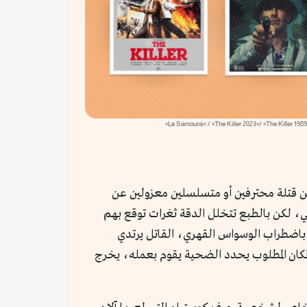
عن قتلة محترفين أو متسلسلين معزولين عن
 لكن بالطبع تتخلل الدقة ثغرات توقع بهم
اب باضطراب الوسواس القهري، القاتل يرتدي
لمكان المطلوب يحدد الضحية يقوم بعمله، يخرج