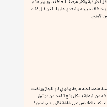
 أقل احترافية وأكثر عرضة للتعاطف، وينهار عالم
ر باختطاف حبيبته والتعدي عليها، لكن قبل ذلك
 الآمنين.
ة عندما لمحته عازفة بيانو في نادٍ للجاز ورفضت
طه من البداية بشكل بالغ القدم من مواثيق
ا، يكتب الاقتباس على شاشة تظهر عليها حجرة