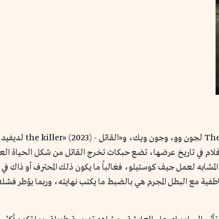
تأخذ أفلام مثل ليون و«
فلام في تاريخ عرضها، تضع حبكات تخرج القاتل من شكل الحياة العدم
لمشابه لعمل جيف كوستيلو، فغالباً ما يكون ذلك المحترف أو ذاك في 
اطفية مع البطل المجرم هي بالضبط ما يكتب نهايته، وربما يؤطر فش