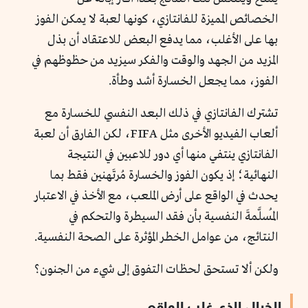
الخصائص المميزة للفانتازي، كونها لعبة لا يمكن الفوز
بها على الأغلب، مما يدفع البعض للاعتقاد أن بذل
المزيد من الجهد والوقت والفكر سيزيد من حظوظهم في
الفوز، مما يجعل الخسارة أشد وطأة.
تشترك الفانتازي في ذلك البعد النفسي للخسارة مع
ألعاب الفيديو الأخرى مثل FIFA، لكن الفارق أن لعبة
الفانتازي ينتفي منها أي دور للاعبين في النتيجة
النهائية؛ إذ يكون الفوز والخسارة مُرتَهنين فقط بما
يحدث في الواقع على أرض الملعب، مع الأخذ في الاعتبار
المُسلَّمةَ النفسية بأن فقد السيطرة والتحكم في
النتائج، من عوامل الخطر المؤثرة على الصحة النفسية.
ولكن ألا تستحق لحظات التفوق إلى شيء من الجنون؟
الخيال الذي غلب الواقع