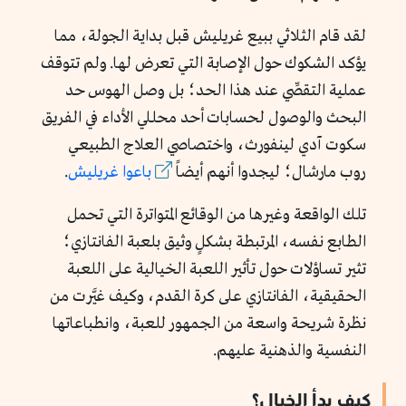
لقد قام الثلاثي ببيع غريليش قبل بداية الجولة، مما
يؤكد الشكوك حول الإصابة التي تعرض لها. ولم تتوقف
عملية التقصِّي عند هذا الحد؛ بل وصل الهوس حد
البحث والوصول لحسابات أحد محللي الأداء في الفريق
سكوت آدي لينفورث، واختصاصي العلاج الطبيعي
روب مارشال؛ ليجدوا أنهم أيضاً
باعوا غريليش
.
تلك الواقعة وغيرها من الوقائع المتواترة التي تحمل
الطابع نفسه، المرتبطة بشكلٍ وثيق بلعبة الفانتازي؛
تثير تساؤلات حول تأثير اللعبة الخيالية على اللعبة
الحقيقية، الفانتازي على كرة القدم، وكيف غيَّرت من
نظرة شريحة واسعة من الجمهور للعبة، وانطباعاتها
النفسية والذهنية عليهم.
كيف بدأ الخيال؟