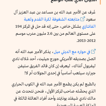
عُرف عن الأمير عبد الله بن مساعد بن عبد العزيز آل
سعود
متابعته الشغوفة لكرة القدم ولعبة
الفانتازي
بشكل خاص، حتى إنه قد حل في المركز 194
على مستوى العالم من بين 2.6 مليون مدرب موسم
2012-2013.
في حواره مع الديلي ميل
، يذكر الأمير عبد الله أنه
اتصل بصديقه الأمريكي جورج جيليت، أحد مُلاك نادي
ليفربول آنذاك، ليعرف إن كان قائد الفريق ستيفن
جيرارد سيلعب أساسياً في إحدى الجولات أم لا!
بالطبع لم يكن يطمع الأمير عبد الله في الكوب الحراري
الذي يحصِّله صاحب المركز الأول، فنحن نتحدث عن
مالك نادي شيفلد يونايتد وأحد أفراد العائلة المالكة في
المملكة العربية السعودية.