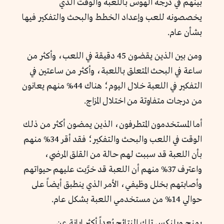
بينهم في درجة الهوس باللعبة والوقت الذي
يخصصونه للعب وإعداد الخطط والبحث والتفكير فيها
بشأن عام.
ومن بين الذين يقضون 45 دقيقة في اللعب، وأكثر من
ساعة في البحث المتعلق باللعبة، وأكثر من ساعتين في
التفكير في اللعبة خلال اليوم؛ هناك 44% منهم يعانون
من درجات متفاوتة من اختلال المزاج.
أما المستخدمون المتطرفون، الذين يمضون أكثر من ذلك
الوقت في اللعب والبحث والتفكير؛ فقد أقر 34% منهم
بأن اللعبة قد سببت لهم حالة من القلق المرضي،
واعترف 37% منهم أن اللعبة قد خرَّبت عليهم حيواتهم
وأصابتهم بخلل وظيفي، الأمر الذي ينطبق أيضاً على
حوالي 14% من مستخدمي اللعبة بشكل عام.
يمنح ويلنكس تلك النتائج بُعداً أكثر إبانة عن