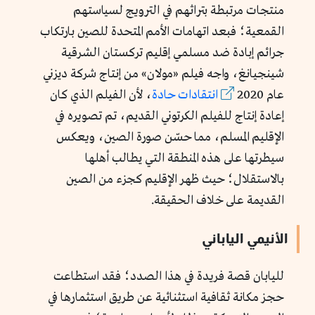
منتجات مرتبطة بتراثهم في الترويج لسياستهم
القمعية؛ فبعد اتهامات الأمم المتحدة للصين بارتكاب
جرائم إبادة ضد مسلمي إقليم تركستان الشرقية
شينجيانغ، واجه فيلم «مولان» من إنتاج شركة ديزني
عام 2020
انتقادات حادة
، لأن الفيلم الذي كان
إعادة إنتاج للفيلم الكرتوني القديم، تم تصويره في
الإقليم المسلم، مما حسّن صورة الصين، ويعكس
سيطرتها على هذه المنطقة التي يطالب أهلها
بالاستقلال؛ حيث ظهر الإقليم كجزء من الصين
القديمة على خلاف الحقيقة.
الأنيمي الياباني
لليابان قصة فريدة في هذا الصدد؛ فقد استطاعت
حجز مكانة ثقافية استثنائية عن طريق استثمارها في