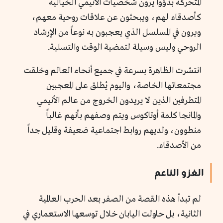
المتحركة بدؤوا يرون شخصيات الأنيمي الخيالية
كأصدقاء لهم، ويبحثون عن علاقات روحية معهم،
ويرون في المسلسل الذي يعجبون به نوعاً من الإرشاد
الروحي وليس وسيلة لتمضية الوقت والتسلية.
انتشرت الظاهرة بسرعة في جميع أنحاء العالم وخلقت
مجتمعاتها الخاصة، واليوم يُطلق على المعجبين
المتطرفين الذين لا يريدون الخروج من عالم الأنيمي
والمانجا كلمة أوتاكوس ويتم وصفهم بأنهم غالباً
منطوون، ولديهم روابط اجتماعية ضعيفة وقليل جداً
من الأصدقاء.
الغزو الناعم
لم تبدأ هذه القصة من الصفر بعد الحرب العالمية
الثانية، بل حاولت اليابان خلال توسعها الاستعماري في