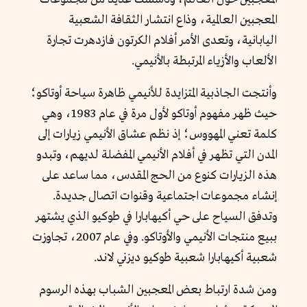
المعجبين العالمية، وذاع انتشار الثقافة الشعبية
اليابانية، وتعدى الأمر أفلام الكرتون فازدهرت تجارة
الألعاب والأزياء المرتبطة بالأنيمي.
وأنتجت الجاذبية المتزايدة للأنيمي ظاهرة سياحة أوتاكو؛
حيث ظهر مفهوم أوتاكو لأول مرة في عام 1983، وهي
كلمة تعني المهووس؛ إذ نظم عشاق الأنيمي زيارات إلى
المدن التي تظهر في أفلام الأنيمي المفضلة لديهم، وتبدو
هذه الزيارات كنوع من الحج المقدس، مما ساعد على
إنشاء مجموعات اجتماعية وقنوات اتصال جديدة.
وتدفق السياح على حي أكيهابارا في طوكيو الذي يشتهر
ببيع منتجات الأنيمي والأوتاكو. وفي عام 2007، تجاوزت
شعبية أكيهابارا شعبية طوكيو ديزني لاند.
ومن شدة ارتباط بعض المعجبين الشباب بهذه الرسوم