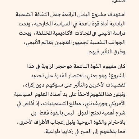
مطلق.
استهدف مشروع اليابان الرائعة جعل الثقافة الشعبية
اليابانية أداة قوة ناعمة في السياسة الخارجية، وتمت
دراسة الأنيمي في المجالات الأكاديمية المختلفة، وبحث
الجوانب النفسية لجمهور المعجبين بعالم الأنيمي،
وطرق التأثير فيهم.
كان مفهوم القوة الناعمة هو حجر الزاوية في هذا
المشروع؛ وهو يعني باختصار القدرة على تحديد
تفضيلات الآخرين والتأثير على سلوكهم دون إكراه،
وتبلور هذا المفهوم لاحقاً على يد أستاذ العلوم السياسية
الأمريكي جوزيف ناي، مطلع التسعينيات، إذ أفاض في
شرح أهمية تمتع الدول -ليس بالقوة فقط- بل
بالاحترام والقوة الروحية ونيل إعجاب الأطراف الأخرى،
مما يدفعهم إلى السير في ركابها طواعية.