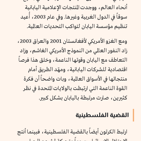
أنحاء العالم، ووجدت المنتجات الإعلامية اليابانية
سوقاً في الدول الغربية وغيرها. وفي عام 2003، أُعيد
تنظيم مؤسسة اليابان لتواكب التحديات العالمية.
ومع الغزو الأمريكي لأفغانستان 2001 والعراق 2003،
زاد النفور العالمي من النموذج الأمريكي الغاشم، وزاد
التعاطف مع اليابان وقوتها الناعمة، وخلق هذا فرصاً
اقتصادية للشركات اليابانية، ومهّد الطريق أمام
منتجاتها في الأسواق العالمية، وبات واضحاً أن فكرة
القوة الناعمة التي ارتبطت بالولايات المتحدة في نظر
كثيرين، صارت مرتبطة باليابان بشكل كبير.
القضية الفلسطينية
ارتبط الكرتون أيضاً بالقضية الفلسطينية، فبينما أنتج