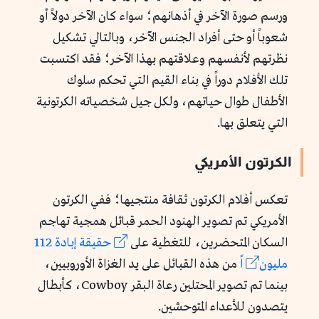
ورسم صورة الآخر في أذهانهم؛ سواء كان الآخر دولاً أو
شعوباً أو حتى أفراد الجنس الآخر، وبالتالي تشكيل
نظرتهم لأنفسهم وعلاقتهم بهذا الآخر؛ فقد اكتسبت
تلك الأفلام دوراً في بناء القيم التي تحكم سلوك
الأطفال طوال حياتهم، ولكل جيل شخصياته الكرتونية
التي يتعلق بها.
الكرتون الأمريكي
تعكس أفلام الكرتون ثقافة منتجيها؛ ففي الكرتون
الأمريكي تم تصوير الهنود الحمر قبائل همجية تهاجم
السكان المتحضرين، للتغطية على
حقيقة إبادة 112
مليون
اً
من هذه القبائل على يد الغزاة الأوروبيين،
بينما تم تصوير المحتلين رعاة البقر Cowboy، كأبطال
يتصدون للأعداء المتوحشين.