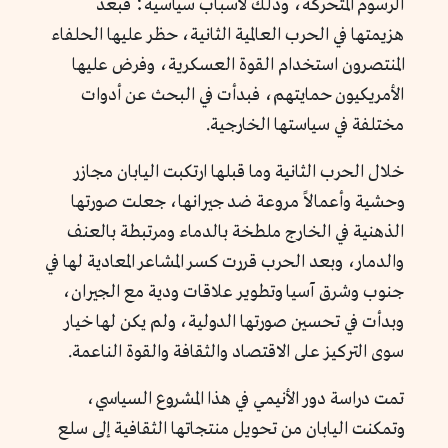
الرسوم المتحركة، وذلك لأسباب سياسية؛ فبعد
هزيمتها في الحرب العالمية الثانية، حظر عليها الحلفاء
المنتصرون استخدام القوة العسكرية، وفرض عليها
الأمريكيون حمايتهم، فبدأت في البحث عن أدوات
مختلفة في سياستها الخارجية.
خلال الحرب الثانية وما قبلها ارتكبت اليابان مجازر
وحشية وأعمالاً مروعة ضد جيرانها، جعلت صورتها
الذهنية في الخارج ملطخة بالدماء ومرتبطة بالعنف
والدمار، وبعد الحرب قررت كسر المشاعر المعادية لها في
جنوب وشرق آسيا وتطوير علاقات ودية مع الجيران،
وبدأت في تحسين صورتها الدولية، ولم يكن لها خيار
سوى التركيز على الاقتصاد والثقافة والقوة الناعمة.
تمت دراسة دور الأنيمي في هذا المشروع السياسي،
وتمكنت اليابان من تحويل منتجاتها الثقافية إلى سلع