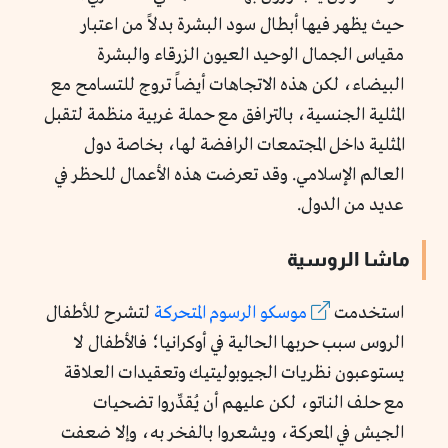
حيث يظهر فيها أبطال سود البشرة بدلاً من اعتبار
مقياس الجمال الوحيد العيون الزرقاء والبشرة
البيضاء، لكن هذه الاتجاهات أيضاً تروج للتسامح مع
المثلية الجنسية، بالترافق مع حملة غربية منظمة لتقبل
المثلية داخل المجتمعات الرافضة لها، بخاصة دول
العالم الإسلامي. وقد تعرضت هذه الأعمال للحظر في
عديد من الدول.
ماشا الروسية
استخدمت
موسكو الرسوم المتحركة
لتشرح للأطفال
الروس سبب حربها الحالية في أوكرانيا؛ فالأطفال لا
يستوعبون نظريات الجيوبوليتيك وتعقيدات العلاقة
مع حلف الناتو، لكن عليهم أن يُقدِّروا تضحيات
الجيش في المعركة، ويشعروا بالفخر به، وإلا ضعفت