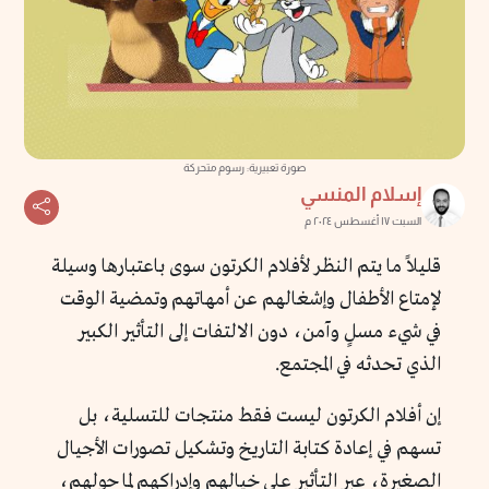
صورة تعبيرية: رسوم متحركة
إسلام المنسي
السبت ١٧ أغسطس ٢٠٢٤ م
قليلاً ما يتم النظر لأفلام الكرتون سوى باعتبارها وسيلة
لإمتاع الأطفال وإشغالهم عن أمهاتهم وتمضية الوقت
في شيء مسلٍ وآمن، دون الالتفات إلى التأثير الكبير
الذي تحدثه في المجتمع.
إن أفلام الكرتون ليست فقط منتجات للتسلية، بل
تسهم في إعادة كتابة التاريخ وتشكيل تصورات الأجيال
الصغيرة، عبر التأثير على خيالهم وإدراكهم لما حولهم،