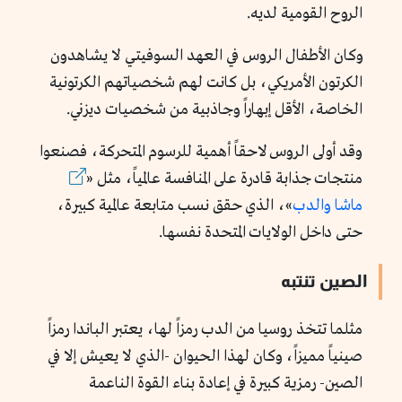
الروح القومية لديه.
وكان الأطفال الروس في العهد السوفيتي لا يشاهدون
الكرتون الأمريكي، بل كانت لهم شخصياتهم الكرتونية
الخاصة، الأقل إبهاراً وجاذبية من شخصيات ديزني.
وقد أولى الروس لاحقاً أهمية للرسوم المتحركة، فصنعوا
منتجات جذابة قادرة على المنافسة عالمياً، مثل «
ماشا والدب
»، الذي حقق نسب متابعة عالمية كبيرة،
حتى داخل الولايات المتحدة نفسها.
الصين تنتبه
مثلما تتخذ روسيا من الدب رمزاً لها، يعتبر الباندا رمزاً
صينياً مميزاً، وكان لهذا الحيوان -الذي لا يعيش إلا في
الصين- رمزية كبيرة في إعادة بناء القوة الناعمة