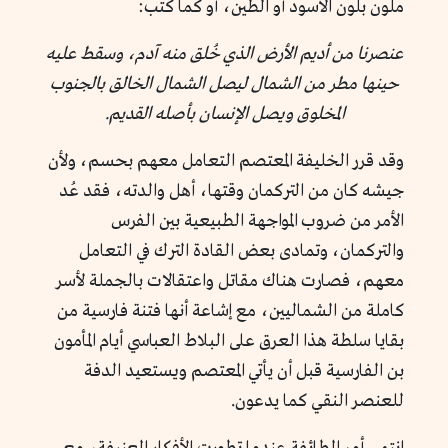
ملون بلون الأسود أو الطين، أو كما كتب:
عنصرنا من أديم الأرض الذي خُلق منه آدم، وسقط عليه
حينها مطر من الشمال ليصل الشمال الخالق بالجنوب
المخلوق ويصل الإنسان بأصله القديم.
وقد قرر الخليفة المعتصم التعامل معهم بحسم، ولأن
جيشه كان من التركمان وقتها، أهل والدته، فقد عُد
الأمر من ضروب المواجهة الطبيعية بين الفرس
والتركمان، وتمادى بعض القادة الترك في التعامل
معهم، فصارت هناك مقاتل واعتقالات بالجملة لأسر
كاملة من الشماليين، مع إشاعة أنها فتنة فارسية من
بقايا سلطة هذا العرق على البلاط العباسي أيام المأمون
بن الفارسية قبل أن يأتي المعتصم ويستعيد الدفة
للعنصر النقي كما يدعون.