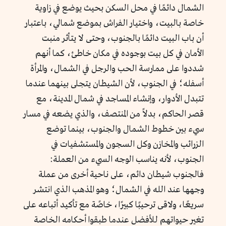
الشمال دائمًا في محل السكن بحيث يوضع في زاوية
خاصة بالبيت، واختيار الفراش بموضع شمالي، باعتبار
أن باب البيت دائمًا بالجنوب، وحتى لا يتأثر منبت
الأمان في كل بيت بوجوده في مكان خاطئ، كما أنهم
شددوا على ممارسة الحب والرجل في الشمال، والمرأة
أسفله؛ في الجنوب، لأن الشيطان يتجلى بينهما عندما
تتبدل الأدوار، وإنشاء المساجد في شمال المدينة، مع
قصر الحاكم، بدلاً من المنتصف، والذي يضعه في مسار
سيء بين خطوط الشمال والجنوب، بينما توضع
الزرائب والمخازن وكل السجون والمستشفيات في
الجنوب، لأنه يناسب الوجه السيء من العملة:
فالجنوب شيطان دائم، على ناحية أخرى من عملة
وجهها عند الله في الشمال؛ وهو المذهب الذي انتشر
سريعًا، ولاقى ترحيبًا كبيرًا، خاصًة مع تأكيد أتباعه على
تغير حيواتهم للأفضل عندما طبقوا أحكامه الخاصة