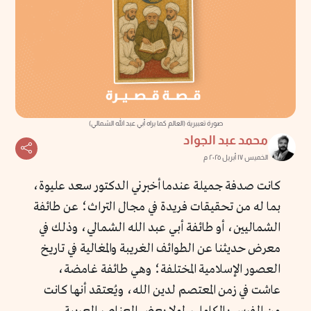
صورة تعبيرية (العالم كما يراه أبي عبد الله الشمالي)
محمد عبد الجواد
الخميس ١٧ أبريل ٢٠٢٥ م
كانت صدفة جميلة عندما أخبرني الدكتور سعد عليوة،
بما له من تحقيقات فريدة في مجال التراث؛ عن طائفة
الشماليين، أو طائفة أبي عبد الله الشمالي، وذلك في
معرض حديثنا عن الطوائف الغريبة والمغالية في تاريخ
العصور الإسلامية المختلفة؛ وهي طائفة غامضة،
عاشت في زمن المعتصم لدين الله، ويُعتقد أنها كانت