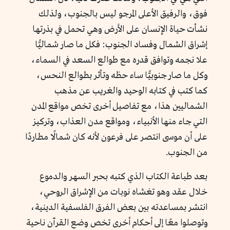
فوق، والرفيق الأعلى المرجو ليس بالجنوب، ولذلك
نشأت حياة الإنسان على الأرض وهي تحمل في بذرتها
إشراق الشمال وفساد الجنوب: فكل ما صار شماليًّا
علا نجمه وتوافق قدره مع طوالع السعد في السماء،
وكل ما صار جنوبيًّا ساء حظه وتأثر بطوالع النحس،
كما كتب في كتابه الوحيد والغريب عن مذهب
الشماليين هذا، مع تفاصيل أخرى تخص مواقع المدن
التي جاء منها الأنبياء، ومواقع مدن العذاب، وتركيز
على أن موسى انتصر على فرعون لأنه كان شمالًا مطاردًا
من الجنوب.
بعد طباعة الكتاب الذي كتبه بحبر السهر والدموع
خلال عقد وهو تغشاه نوبات من الإشراق الروحي،
انتشر بمساعدته بين بعض الفرق الفلسفية الدينية،
وتوصلوا معًا إلى أحكام أخرى تخص وضع القرآن ناحية