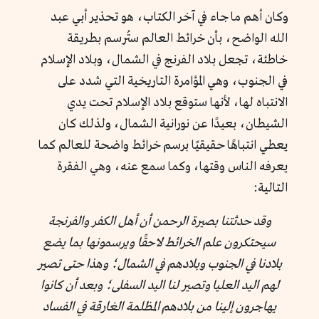
وكان أهم ما جاء في آخر الكتاب، هو تحذير أبي عبد
الله الواضح، بأن خرائط العالم ستُرسم بطريقة
خاطئة، تجعل بلاد الفرنج في الشمال، وبلاد الإسلام
في الجنوب، وهي المؤامرة التاريخية التي شدد على
الانتباه لها، لأنها ستوقع بلاد الإسلام تحت يدي
الشيطان، بعيدًا عن نورانية الشمال، ولذلك كان
يعطي انتباهًا حقيقيًا برسم خرائط واضحة للعالم كما
يعرفه الناس وقتها، وكما سمع عنه، وهي الفقرة
التالية:
وقد حدثتنا بصيرة الرحمن أن أهل الكفر والفرنجة
سيحتكرون علم الخرائط لاحقًا ويرسمونها بما يضع
بلادنا في الجنوب وبلادهم في الشمال؛ وهذا حتى تصير
لهم اليد العليا وتصير لنا اليد السفلى؛ وبعد أن كانوا
يهاجرون إلينا من بلادهم المظلمة الغارقة في الفساد