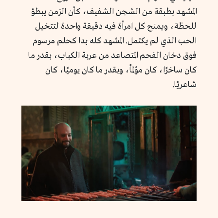
المشهد بطبقة من الشجن الشفيف، كأن الزمن يبطؤ
للحظة، ويمنح كل امرأة فيه دقيقة واحدة لتتخيل
الحب الذي لم يكتمل. المشهد كله بدا كحلم مرسوم
فوق دخان الفحم المتصاعد من عربة الكباب، بقدر ما
كان ساخرًا، كان مؤلمًا، وبقدر ما كان يوميًا، كان
شاعريًا.