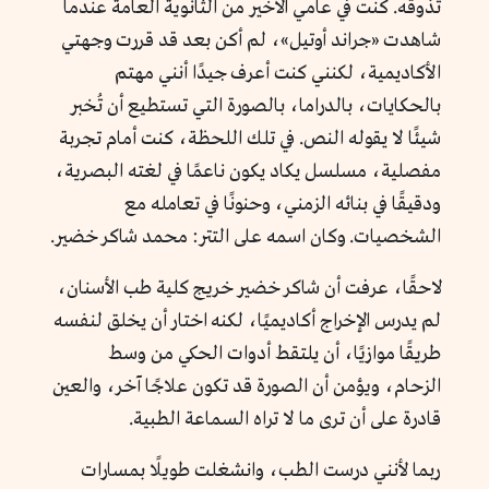
تذوقه. كنت في عامي الأخير من الثانوية العامة عندما
شاهدت «جراند أوتيل»، لم أكن بعد قد قررت وجهتي
الأكاديمية، لكنني كنت أعرف جيدًا أنني مهتم
بالحكايات، بالدراما، بالصورة التي تستطيع أن تُخبر
شيئًا لا يقوله النص. في تلك اللحظة، كنت أمام تجربة
مفصلية، مسلسل يكاد يكون ناعمًا في لغته البصرية،
ودقيقًا في بنائه الزمني، وحنونًا في تعامله مع
الشخصيات. وكان اسمه على التتر: محمد شاكر خضير.
لاحقًا، عرفت أن شاكر خضير خريج كلية طب الأسنان،
لم يدرس الإخراج أكاديميًا، لكنه اختار أن يخلق لنفسه
طريقًا موازيًا، أن يلتقط أدوات الحكي من وسط
الزحام، ويؤمن أن الصورة قد تكون علاجًا آخر، والعين
قادرة على أن ترى ما لا تراه السماعة الطبية.
ربما لأنني درست الطب، وانشغلت طويلًا بمسارات