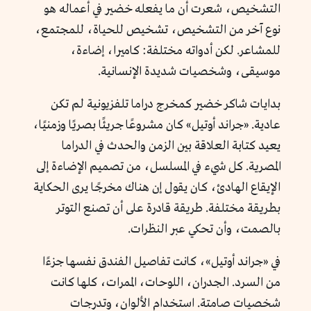
التشخيص، شعرت أن ما يفعله خضير في أعماله هو
نوع آخر من التشخيص، تشخيص للحياة، للمجتمع،
للمشاعر. لكن أدواته مختلفة: كاميرا، إضاءة،
موسيقى، وشخصيات شديدة الإنسانية.
بدايات شاكر خضير كمخرج دراما تلفزيونية لم تكن
عادية. «جراند أوتيل» كان مشروعًا جريئًا بصريًا وزمنيًا،
يعيد كتابة العلاقة بين الزمن والحدث في الدراما
المصرية. كل شيء في المسلسل، من تصميم الإضاءة إلى
الإيقاع الهادئ، كان يقول إن هناك مخرجًا يرى الحكاية
بطريقة مختلفة. طريقة قادرة على أن تصنع التوتر
بالصمت، وأن تحكي عبر النظرات.
في «جراند أوتيل»، كانت تفاصيل الفندق نفسها جزءًا
من السرد. الجدران، اللوحات، الممرات، كلها كانت
شخصيات صامتة. استخدام الألوان، وتدرجات