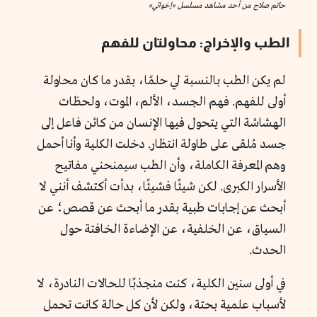
حاتم صلاح من أحد مشاهد مسلسل «إخواتي»
الطب والإخراج: محاولتان للفهم
لم يكن الطب بالنسبة لي حلمًا، بقدر ما كان محاولة
أولى للفهم. فهم الجسد، الألم، الموت، ولحظات
الهشاشة التي يتحول فيها الإنسان من كائن فاعل إلى
جسد مُلقى على طاولة انتظار. دخلت الكلية وأنا أحمل
وهم المعرفة الكاملة، وأن الطب سيمنحني مفاتيح
الأسرار الكبرى. لكن شيئًا فشيئًا، بدأت أكتشف أنني لا
أبحث عن إجابات طبية بقدر ما أبحث عن قصص؛ عن
السياق، عن الخلفية، عن الإضاءة الخافتة حول
الحدث.
في أولى سنين الكلية، كنت منجذبًا للحالات النادرة، لا
لأسباب علمية بحتة، ولكن لأن كل حالة كانت تحمل