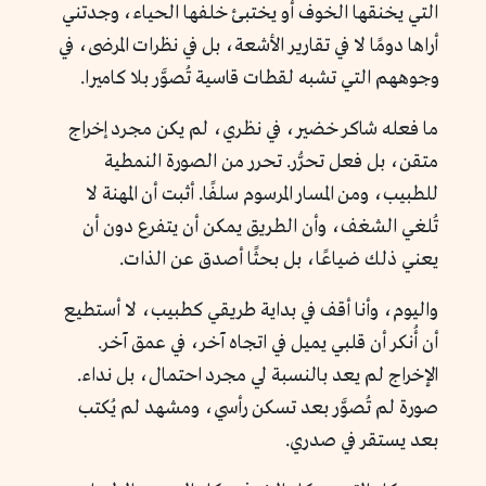
التي يخنقها الخوف أو يختبئ خلفها الحياء، وجدتني
أراها دومًا لا في تقارير الأشعة، بل في نظرات المرضى، في
وجوههم التي تشبه لقطات قاسية تُصوَّر بلا كاميرا.
ما فعله شاكر خضير، في نظري، لم يكن مجرد إخراج
متقن، بل فعل تحرُّر. تحرر من الصورة النمطية
للطبيب، ومن المسار المرسوم سلفًا. أثبت أن المهنة لا
تُلغي الشغف، وأن الطريق يمكن أن يتفرع دون أن
يعني ذلك ضياعًا، بل بحثًا أصدق عن الذات.
واليوم، وأنا أقف في بداية طريقي كطبيب، لا أستطيع
أن أُنكر أن قلبي يميل في اتجاه آخر، في عمق آخر.
الإخراج لم يعد بالنسبة لي مجرد احتمال، بل نداء.
صورة لم تُصوَّر بعد تسكن رأسي، ومشهد لم يُكتب
بعد يستقر في صدري.