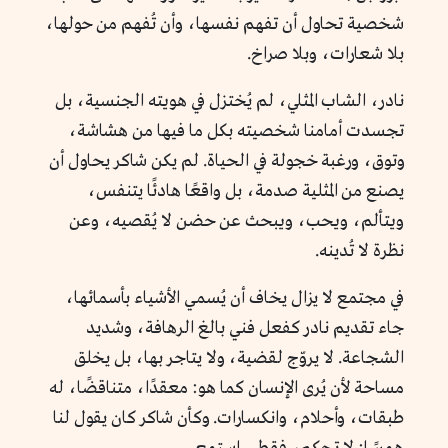
شخصية تحاول أن تفهم نفسها، وأن تُفهم من حولها،
بلا شعارات، وبلا صراخ.
نادر، الشاب المثلي، لم يُختزل في هويته الجنسية، بل
تجسدت أمامنا شخصيته بكل ما فيها من هشاشة،
وتوق، ورغبة خجولة في الحياة. لم يكن شاكر يحاول أن
يصنع من المثلية صدمة، بل واقعًا هادئًا يتنفس،
ويتألم، ويحب، ويبحث عن حضن لا يُقصيه، وعن
نظرة لا تُدينه.
في مجتمع لا يزال يخاف أن يُسمي الأشياء بأسمائها،
جاء تقديم نادر كفعل فني بالغ الرهافة، وشديد
الشجاعة. لا يروّج لقضية، ولا يتاجر بها، بل يخلق
مساحة لأن يُرى الإنسان كما هو: معقدًا، متناقضًا، له
طبقات، وأحلام، وانكسارات. وكأن شاكر كان يقول لنا