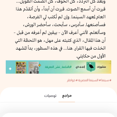
وبعد كل التردد، كل الخوف، كل الصمت الطويل…
قررت أن أسمع الصوت. قررت أن أبدأ، وأن أتقدّم هذا
العام لمعهد السينما. وإن لم تُكتب لي الفرصة،
فسأصنعها. سأدرس، سأبحث، سأحضر الورش،
وسأتعلم. لأنني أعرف الآن – بيقين لم أعرفه من قبل –
أن هذا المقال، الذي كتبته على مهل، هو اللحظة التي
اتخذت فيها القرار. هنا… في هذه السطور، بدأ المشهد
الأول من حكايتي.
# سينما
# السينما المصرية
# خواطر
مراجع
توصيات