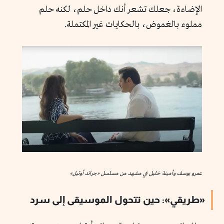
الإضاءة، جعلك تشعر أنك داخل حلم، لكنه حلم
مملوء بالغموض، بالحكايات غير المكتملة.
عمرو يوسف وأمينة خليل في مشهد من مسلسل «جراند أوتيل»
«طريقي»: حين تتحول الموسيقى إلى سرد