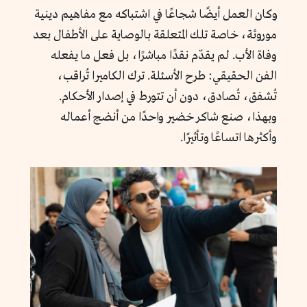
وكان العمل أيضًا شجاعًا في اشتباكه مع مفاهيم دينية
موروثة، خاصة تلك المتعلقة بالوصاية على الأطفال بعد
وفاة الأب. لم يقدّم نقدًا مباشرًا، بل فعل ما يفعله
الفن الحقيقي: طرح الأسئلة. ترك الكاميرا تُراقب،
تُشفق، تُصادق، دون أن تتورط في إصدار الأحكام.
وبهذا، صنع شاكر خضير واحدًا من أنضج أعماله
وأكثرها اتساعًا وتأثيرًا.