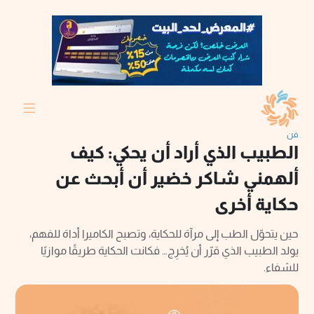
فن
الطبيب الذي أراد أن يحكي: كيف
ألهمني شاكر خضير أن أبحث عن
حكاية أخرى
حين يتحوّل الطب إلى مرآة للحكاية، وتصبح الكاميرا أداة للفهم،
يولد الطبيب الذي قرّر أن يُخرِج… فكانت الحكاية طريقًا موازيًا
للشفاء.