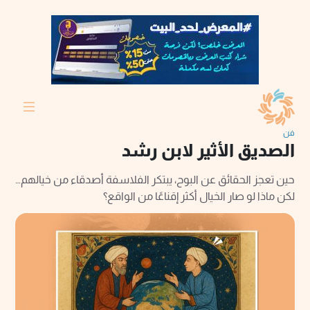
فن
الصديق الأثير لابن رشد
حين تعجز الحقائق عن البوح، يبتكر الفلاسفة أصدقاء من خيالهم…
لكن ماذا لو صار الخيال أكثر إقناعًا من الواقع؟