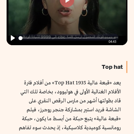
Play
04:43
Play
Top hat
يعد «قبعة عالية Top Hat 1935» من أفلام فترة
الأفلام الغنائية الأولى في هوليوود، بخاصة تلك التي
قاد بطولتها أشهر من مارس الرقص النقري على
الشاشة فريد استير بمشاركة جنجر روجرز، فيلم
«قبعة عالية» يتبع حبكة من أبسط ما يكون، حبكة
رومانسية كوميدية كلاسيكية، إذ يحدث سوء تفاهم