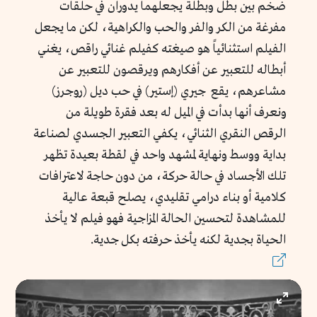
ضخم بين بطل وبطلة يجعلهما يدوران في حلقات
مفرغة من الكر والفر والحب والكراهية، لكن ما يجعل
الفيلم استثنائياً هو صيغته كفيلم غنائي راقص، يغني
أبطاله للتعبير عن أفكارهم ويرقصون للتعبير عن
مشاعرهم، يقع جيري (إستير) في حب ديل (روجرز)
ونعرف أنها بدأت في الميل له بعد فقرة طويلة من
الرقص النقري الثنائي، يكفي التعبير الجسدي لصناعة
بداية ووسط ونهاية لمشهد واحد في لقطة بعيدة تظهر
تلك الأجساد في حالة حركة، من دون حاجة لاعترافات
كلامية أو بناء درامي تقليدي، يصلح قبعة عالية
للمشاهدة لتحسين الحالة المزاجية فهو فيلم لا يأخذ
الحياة بجدية لكنه يأخذ حرفته بكل جدية.
Enter