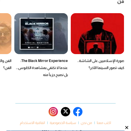
فن
صورة الإسلاميين على الشاشة..
The Black Mirror Experience:
الفن وال
كيف تصور السينما الآخر؟
عندما لا نكتفي بمشاهدة الكابوس…
الفن؟
بل نصبح جزءاً منه
اكتب معنا
من نحن
سياسة الخصوصية
اتفاقية الاستخدام
×