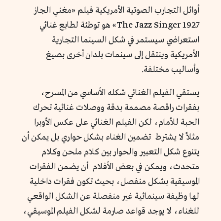
أوائل التجارب الصوتية الأمريكية فيلم «مغني الجاز
The Jazz Singer 1927» هو توطئة لطابع غنائي
استعراضي سيستمر في شكل السينما التجارية
الأمريكية وينتقل إلى سينمات بلدان أخرى بصيغ
وأساليب مختلفة.
يستقي الفيلم الغنائي شكله الأساسي من المسرح،
بفقرات راقصة مصممة بدقة ووصلات غنائية تحرك
الحبة للأمام، لكن الفيلم الغنائي على عكس الأوبرا
مثلاً لا يشترط تضمين الغناء بشكل حواري بل يمكن أن
يتنوع شكل التعبير والحوار بين كلام ملحن وكلام
متحدث، ويمكن في بعض الأفلام أن يضمن الفقرات
الموسيقية بشكل منفصل، بحيث تكون فقرات داخلية
لها وظيفة سينمائية غير منفصلة عن الشكل الواقعي
للغناء، لا يوجد قواعد صارمة لشكل الفيلم الموسيقي،