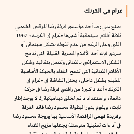
غرام في الكرنك
صنع علي رضا أحد مؤسسي فرقة رضا للرقص الشعبي
ثلاثة أفلام سينمائية أشهرها «غرام في الكرنك» 1967
الذي وعلى الرغم من عدم تفوقه بشكل سينمائي أو
سردي فإنه أحد الأفلام المصرية القليلة التي تدمج
الشكل الاستعراضي بالغنائي وتعمل بتقاليد وشكل
الأفلام الغنائية التي تدمج الغناء بالحبكة الأساسية
للفيلم بشكل داخلي، يحتل الشاشة في «غرام في
الكرنك» أعداد كبيرة من راقصي فرقة رضا في حركة
دائمة، واستعداد دائم لخلق ديناميكية إذ لا يوجد إطار
ثابت، ويقوم بدور البطولة محمود رضا قائد الفرقة
وفريدة فهمي الراقصة الأساسية بها وزوجة محمود رضا
في أداءات تمثيلية متوسطة يجعلها مزيج الغناء