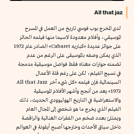
Play
All that jaz
لدى المخرج بوب فوسي تاريخ من العمل في المسرح
الموسيقي، وأفلام معدودة لاسيما منها فيلمه الحائز
على جوائز عديدة «
كباريه
Cabaret» الصادر عام 1972
الذي يمكن وصفه بالموسيقى على الرغم من عدم
تضمنه حوارات مغناه فقط فواصل موسيقية مدمجة
في نسيج الفيلم، لكن على رغم قلة الأعمال
السينمائية فإن فيلمه «كل شيء آخر All that Jazz
1972» يعد من أنجح وأشهر الأفلام الموسيقية
والاستعراضية في التاريخ الهوليوودي الحديث، ذلك
الفيلم الذي يخرج ما هو شخصي إلى المجال العام
ويمتلئ بعدد ضخم من الفقرات الغنائية والراقصة
داخل سياق الأحداث وخارجها أصبح أيقونة في العوالم