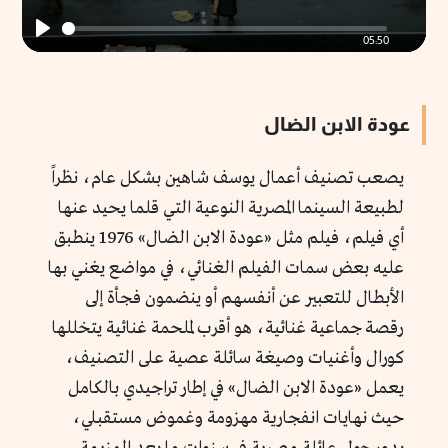
05:50
Play
عودة الابن الضال
يصعب تصنيف أعمال يوسف شاهين بشكل عام، نظراً
لطبيعة السينما المصرية النوعية التي قلما يحيد عنها
أي فيلم، فيلم مثل «عودة الابن الضال» 1976 ينطبق
عليه بعض سمات الفيلم الغنائي، في مواضع يغني بها
الأبطال للتعبير عن أنفسهم أو ينضمون فجأة إلى
رقصة جماعية غنائية، هو أقرب لملحمة غنائية يتخللها
كورال وأغنيات وصيغة سائلة عصية على التصنيف،
يعمل «عودة الابن الضال» في إطار تراجيدي بالكامل
حيث نهايات انفجارية مهزومة وغموض مستقبلي،