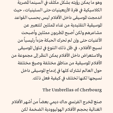
وهو ما يمكن رؤيته بشكل مكثف في السينما المصرية
الكلاسيكية في فترة الأربعينيات حتى الستينيات، حيث
اندمجت الموسيقى داخل الأفلام ليس بحسب القواعد
الموسيقية التقليدية من غناء الممثلين للتعبير عن
مشاعرهم ولكن أصبح المطربون ممثلين وأصبحت
الأغنيات حتى وإن لم تحرك الحبكة جزءاً رئيسياً من
نسيج الأفلام، في ظل ذلك التنوع في تناول الموسيقى
والاستعراض داخل الأفلام يمكن النظر إلى مجموعة من
الأفلام الموسيقية من مناطق مختلفة وصيغ مختلفة
حول العالم تشترك كلها في إدماج الموسيقى داخل
نسيجها لكنها تختلف في كيفية فعل ذلك.
The Umbrellas of Cherbourg
صنع المخرج الفرنسي جاك ديمي بعضاً من أشهر الأفلام
الغنائية بحجم الأفلام الهوليوودية الضخمة لكن