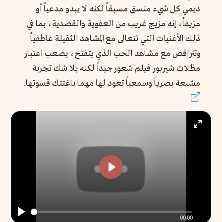
ديمي كل شيء منسق مسبقاً لكنه لا يبدو مدعياً أو
مزيفاً، إنه مزيج غريب من العفوية والقصدية، بما في
ذلك الأغنيات التي تتعالى مع المشاهد الثقيلة عاطفياً
وتتراقص مع مشاهد الحب الذي يتفتح، يصعب اعتبار
مظلات شيربور فيلم شعور جيداً لكنه بلا شك تجربة
مشبعة بصرياً وسمعياً تعود لها مهما باغتتك قسوتها.
Enter
fullscr
Play
00:00