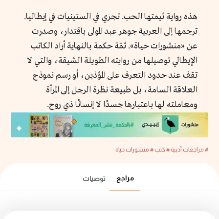
هذه رواية ثيمتها الحب. تجري في الستينيات في إيطاليا.
ترجمها إلى العربية جوهر عبد المولى باقتدار، وصدرت
عن «منشورات حياة». ثمّة حكمة بالنهاية أراد الكاتب
الإيطالي توصيلها من روايته الطويلة الشيقة، والتي لا
تقف عند حدود التعرف على المؤذين، أو رسم نموذج
العلاقة السامة، بل طبيعة نظرة الرجل إلى المرأة
ومعاملته لها باعتبارها جسدًا لا إنسانًا ذي روح.
# مراجعات أدبية
# كتب
# منشورات حياة
مراجع
توصيات