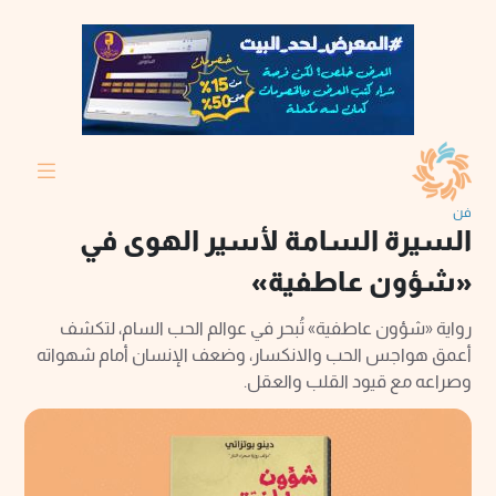
فن
السيرة السامة لأسير الهوى في
«شؤون عاطفية»
رواية «شؤون عاطفية» تُبحر في عوالم الحب السام، لتكشف
أعمق هواجس الحب والانكسار، وضعف الإنسان أمام شهواته
وصراعه مع قيود القلب والعقل.