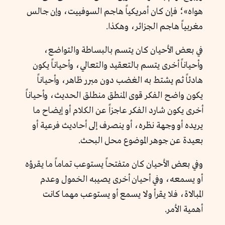
هواه»؛ فإن كان أمريكياً هاجم السوفييت، وإن جالس
مغربياً هاجم الجزائر، وهكذا.
في بعض الأحيان كان يتسم بالبساطة والتواضع،
وأحياناً أخرى يتسم بالتعقيد والتعالي، وأحياناً يكون
هادئاً ثم يشتط به الغضب دون مبرر ظاهر، وأحياناً
يكون واضح الفكر قوى المنطق منطلق الحديث، وأحياناً
أخرى يكون شارد الفكر عاجزاً عن الكلام أو إيضاح ما
يريده أو وجهة نظره، أو ينصرف إلى أحاديث فرعية أو
بعيدة عن جوهر الموضوع محل البحث.
وفي بعض الأحيان كان متفتحاً يستوعب تماماً ما يقرؤه
أو يسمعه، وفي أحيان أخرى يصيبه الخمول وعدم
المبالاة، فلا يقرأ ولا يسمع أو يستوعب مهما كانت
أهمية الأمر.