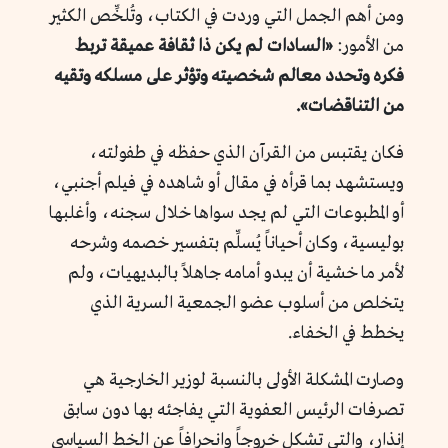
ومن أهم الجمل التي وردت في الكتاب، وتُلخِّص الكثير
من الأمور:
«السادات لم يكن ذا ثقافة عميقة تربط
فكره وتحدد معالم شخصيته وتؤثر على مسلكه وتقيه
من التناقضات».
فكان يقتبس من القرآن الذي حفظه في طفولته،
ويستشهد بما قرأه في مقال أو شاهده في فيلم أجنبي،
أو المطبوعات التي لم يجد سواها خلال سجنه، وأغلبها
بوليسية، وكان أحياناً يُسلِّم بتفسير خصمه وشرحه
لأمر ما خشية أن يبدو أمامه جاهلاً بالبديهيات، ولم
يتخلص من أسلوب عضو الجمعية السرية الذي
يخطط في الخفاء.
وصارت المشكلة الأولى بالنسبة لوزير الخارجية هي
تصرفات الرئيس العفوية التي يفاجئه بها دون سابق
إنذار، والتي تشكل خروجاً وانحرافاً عن الخط السياسي