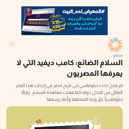
مجتمع
السلام الضائع: كامب ديفيد التي لا
يعرفها المصريون
لم ينجح حدث دبلوماسي في تاريخ مصر في إحداث هذا القدر
الهائل من الجدل حوله كما فعلت معاهدة السلام.. زلزالاً
دبلوماسياً غيَّر وجه المنطقة وأعاد رسمها.