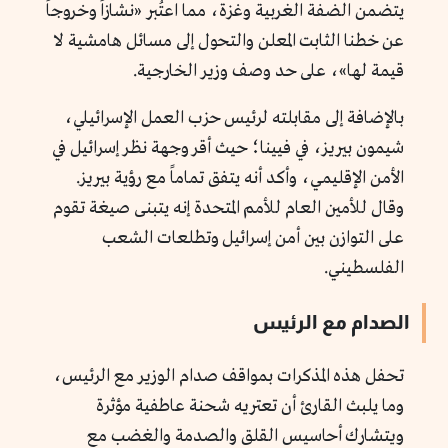
يتضمن الضفة الغربية وغزة، مما اعتُبر «نشازاً وخروجاً
عن خطنا الثابت المعلن والتحول إلى مسائل هامشية لا
قيمة لها»، على حد وصف وزير الخارجية.
بالإضافة إلى مقابلته لرئيس حزب العمل الإسرائيلي،
شيمون بيريز، في فيينا؛ حيث أقر وجهة نظر إسرائيل في
الأمن الإقليمي، وأكد أنه يتفق تماماً مع رؤية بيريز.
وقال للأمين العام للأمم المتحدة إنه يتبنى صيغة تقوم
على التوازن بين أمن إسرائيل وتطلعات الشعب
الفلسطيني.
الصدام مع الرئيس
تحفل هذه المذكرات بمواقف صدام الوزير مع الرئيس،
وما يلبث القارئ أن تعتريه شحنة عاطفية مؤثرة
ويتشارك أحاسيس القلق والصدمة والغضب مع