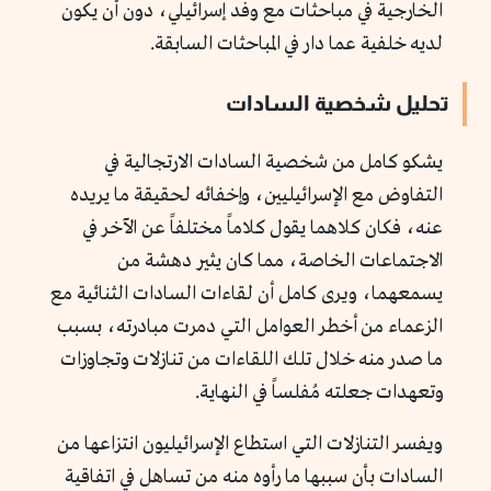
الخارجية في مباحثات مع وفد إسرائيلي، دون أن يكون
لديه خلفية عما دار في المباحثات السابقة.
تحليل شخصية السادات
يشكو كامل من شخصية السادات الارتجالية في
التفاوض مع الإسرائيليين، وإخفائه لحقيقة ما يريده
عنه، فكان كلاهما يقول كلاماً مختلفاً عن الآخر في
الاجتماعات الخاصة، مما كان يثير دهشة من
يسمعهما، ويرى كامل أن لقاءات السادات الثنائية مع
الزعماء من أخطر العوامل التي دمرت مبادرته، بسبب
ما صدر منه خلال تلك اللقاءات من تنازلات وتجاوزات
وتعهدات جعلته مُفلساً في النهاية.
ويفسر التنازلات التي استطاع الإسرائيليون انتزاعها من
السادات بأن سببها ما رأوه منه من تساهل في اتفاقية