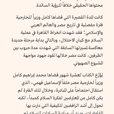
محتواها الحقيقي خلافاً للرؤية السائدة.
كانت المدة القصيرة التي قضاها كامل وزيراً للخارجية
فترة مفصلية في تاريخ مصر والعالم العربي
والإسلامي؛ فقد شهدت انخراط القاهرة في عملية
السلام مع كيان الاحتلال، وبالتالي بداية مرحلة جديدة
معاكسة لمسيرتها السابقة التي شهدت عدة حروب بين
الطرفين، كانت مصر خلالها تقود جهود مواجهة
المشروع الصهيوني.
يُؤرِّخ الكتاب لعشرة شهور قضاها محمد إبراهيم كامل
وزيراً لخارجية مصر خلفاً لإسماعيل فهمي، الذي
استقال احتجاجاً على المبادرة، وخلال تلك الفترة لم
يكن كامل من المعارضين لفكرة السلام كمبدأ، لكنه
تحول إلى أشد الرافضين للكيفية التي دارت بها
المفاوضات، ويرى أن مبادرة السادات للسلام تم