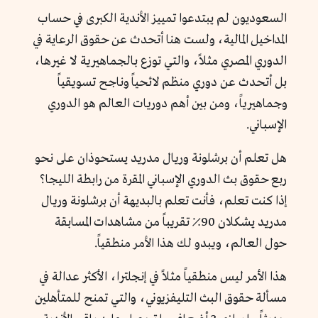
السعوديون لم يبتدعوا تمييز الأندية الكبرى في حساب
المداخيل المالية، ولست هنا أتحدث عن حقوق الرعاية في
الدوري المصري مثلاً، والتي توزع بالجماهيرية لا غيرها،
بل أتحدث عن دوري منظم لائحياً وناجح تسويقياً
وجماهيرياً، ومن بين أهم دوريات العالم هو الدوري
الإسباني.
هل تعلم أن برشلونة وريال مدريد يستحوذان على نحو
ربع حقوق بث الدوري الإسباني المقرة من رابطة الليجا؟
إذا كنت تعلم، فأنت تعلم بالبديهة أن برشلونة وريال
مدريد يشكلان 90٪ تقريباً من مشاهدات المسابقة
حول العالم، ويبدو لك هذا الأمر منطقياً.
هذا الأمر ليس منطقياً مثلاً في إنجلترا، الأكثر عدالة في
مسألة حقوق البث التليفزيوني، والتي تمنح للمتأهلين