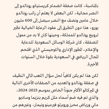
بالمناسبة، كانت صفقة انضمام كريستيانو رونالدو إلى
النصر مجانية، لكن البعض لا يعلم أن راتب رونالدو
خلال عامين ونصف مع النصر سيصل إلى 600 مليون
يورو، هذا دون التطرق إلى عقود الرعاية الخيالية نظير
ترويج رونالدو للمملكة، وحينها كان لا بد من ممول
للصفقة، كان شركة الوسائل السعودية للدعاية
والإعلام، المطور الإداري واللوجيستي الذي اقتحم
المجال الرياضي في السعودية بقوة خلال السنوات
الأخيرة.
لكن هذا لم يكن كافياً لحل سؤال اللعب المالي النظيف
في صفقة رونالدو والعديد من الصفقات الأخرى التالية
في الميركاتو الأكثر جنوناً الخاص بموسم 2023-2024،
والذي تم فيه ضم أسماء مثل كريم بنزيما وساديو
ماني ورياض محرز وروبرتو فيرمينو ونيمار، وغيرهم من