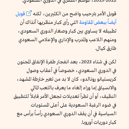
2022-2023، الموسم الطفري في الدوري السعودي.
قوبل الأمر بترحيب واضح من الكثيرين، لكنه
قوبل
أيضاً ببعض المقاومة
التي رأى كبار منظريها آنذاك أن
تطبيقه لا يساوي بين كبار وصغار الدوري السعودي،
ومنهم اللاعب والمدرب والإداري والإعلامي السعودي
طارق كيال.
لكن في شتاء 2023، بعد انفجار طفرة الإنفاق المجنون
في الدوري السعودي، خصوصاً في أعقاب وصول
كريستيانو رونالدو، كان لا بد من تغير خارطة المشهد،
والانسياق إما وراء إلغاء ما يعرف باللعب المالي
النظيف، أو أن تطرأ تعديلات تجعل الأمر قابلاً للتطبيق
في ضوء الرغبة السعودية على أعلى المستويات
السياسية في أن يقف الدوري السعودي رأساً برأس مع
كبار دوريات أوروبا.