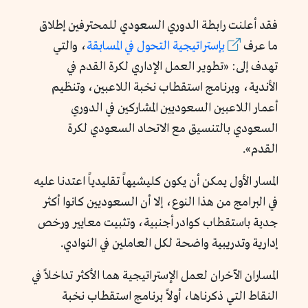
فقد أعلنت رابطة الدوري السعودي للمحترفين إطلاق
ما عرف
بإستراتيجية التحول في المسابقة
، والتي
تهدف إلى: «تطوير العمل الإداري لكرة القدم في
الأندية، وبرنامج استقطاب نخبة اللاعبين، وتنظيم
أعمار اللاعبين السعوديين المشاركين في الدوري
السعودي بالتنسيق مع الاتحاد السعودي لكرة
القدم».
المسار الأول يمكن أن يكون كليشيهاً تقليدياً اعتدنا عليه
في البرامج من هذا النوع، إلا أن السعوديين كانوا أكثر
جدية باستقطاب كوادر أجنبية، وتثبيت معايير ورخص
إدارية وتدريبية واضحة لكل العاملين في النوادي.
المساران الآخران لعمل الإستراتيجية هما الأكثر تداخلاً في
النقاط التي ذكرناها، أولاً برنامج استقطاب نخبة