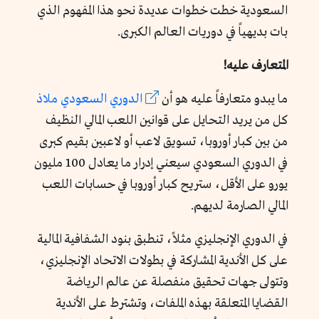
السعودية خطت خطوات عديدة نحو هذا المفهوم الذي
بات بديهياً في دوريات العالم الكبرى.
المتعارف عليه!
ما يبدو متعارفاً عليه هو أن
الدوري السعودي ملاذ
كل من يريد التحايل على قوانين اللعب المالي النظيف
من بين كبار أوروبا، تسويق لاعب أو لاعبين بقيم كبرى
في الدوري السعودي سيعني إدرار ما يعادل 100 مليون
يورو على الأقل، ستريح كبار أوروبا في حسابات اللعب
المالي الصارمة لديهم.
في الدوري الإنجليزي مثلاً، تنطبق بنود الشفافية المالية
على كل الأندية المشاركة في بطولات الاتحاد الإنجليزي،
وتتولى جهات تحقيق منفصلة عن عالم الرياضة
القضايا المتعلقة بهذه الملفات، وتشترط على الأندية