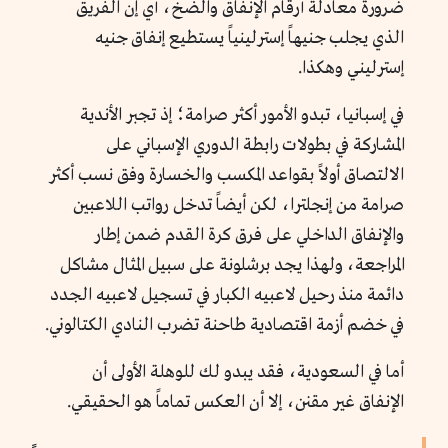
ضرورة معادلة أرقام الإنفاق والضخ، أي إن الفريق
الذي يجلب جنيهاً إسترلينياً يستطيع إنفاق جنيه
إسترليني وهكذا.
في إسبانيا، تبدو الأمور أكثر صرامة؛ إذ تجبر الأندية
المشاركة في بطولات رابطة الدوري الإسباني على
الالتصاق أولاً بقواعد المكسب والخسارة وفق نسب أكثر
صرامة من إنجلترا، لكن أيضاً تدخل رواتب اللاعبين
والإنفاق الداخلي على فرق كرة القدم ضمن إطار
المراجعة، ولهذا يجد برشلونة على سبيل المثال مشاكل
دائمة منذ رحيل لاعبيه الكبار في تسجيل لاعبيه الجدد
في خضم أزمة اقتصادية طاحنة تضرب النادي الكتالوني.
أما في السعودية، فقد يبدو لك للوهلة الأولى أن
الإنفاق غير مقنن، إلا أن العكس تماماً هو الحقيقي.