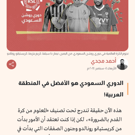
نجوم الكرة العالمية في دوري روشن السعودي، من اليمين: نيمار دا سيلفا، كريم بنزيما، كريستيانو رونالدو
أحمد مجدي
الأربعاء ٠٤ سبتمبر ٢٠٢٤ م
الدوري السعودي هو الأفضل في المنطقة
العربية!
هذه الآن حقيقة تندرج تحت تصنيف «المعلوم من كرة
القدم بالضرورة»، لكن إذا كنت تعتقد أن الأمور بدأت
من كريستيانو رونالدو وجنون الصفقات التي بدأت في