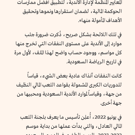
المعايير المنظمة لإدارة الأندية، لتطبيق أفضل ممارسات
الحوكمة المالية، لضمان استقرارها ونموها وتحقيق
الأهداف المأمولة منها».
في تلك اللائحة بشكل صريح، ذُكرت ضرورة جلب
موارد إلى الأندية على مستوى النفقات التي تخرج منها
كل مواسم، ووجود حساب واضح لهذا الملف، لأول مرة
في تاريخ الرياضة السعودية.
كانت النفقات آنذاك عادية بعض الشيء، قياساً
للدوريات الكبرى المشمولة بقواعد اللعب المالي النظيف
من جهة، وقياساً لموارد الأندية السعودية ومحبيها من
جهة أخرى.
في يونيو 2022، أُعلِن تأسيس ما يعرف بلجنة اللعب
المالي العادل، والتي بدأت عملها من بداية موسم