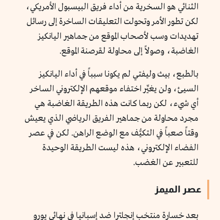
الثنائي هو السخرية من أداء فريق البيسبول الأمريكي،
لكن تطور الأمر وتحولت التعليقات الساخرة إلى رسائل
تهديدات وسب لأصحاب الموقع من جماهير اليانكيز
الغاضبة، وصولاً إلى محاولة لقرصنة الموقع.
بالطبع، بيث وليفتي لم يكونا سبباً في أداء اليانكيز
السيئ، ولن يغيِّر اختفاء موقعهم الإلكتروني الساخر
أي شيء، لكن ربما كانت هذه الطريقة الغاضبة هي
مجرد محاولة من جماهير الفريق الرياضي الذي يعيش
وقتاً صعباً في التكيُّف مع الوضع الراهن. لكن في عصر
الفضاء الإلكتروني، هذه ليست الطريقة الوحيدة
للتعبير عن الغضب.
عصر الميمز
بعد خسارة منتخب إنجلترا ضد إسبانيا في نهائي يورو