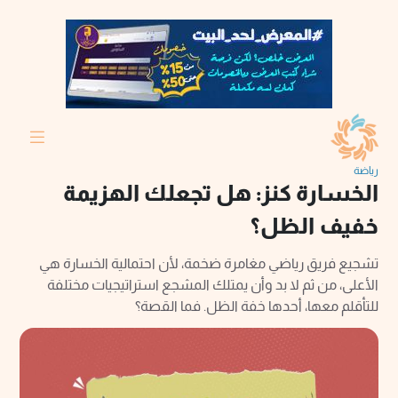
رياضة
الخسارة كنز: هل تجعلك الهزيمة
خفيف الظل؟
تشجيع فريق رياضي مغامرة ضخمة، لأن احتمالية الخسارة هي
الأعلى، من ثم لا بد وأن يمتلك المشجع استراتيجيات مختلفة
للتأقلم معها، أحدها خفة الظل. فما القصة؟