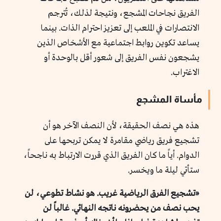
الفريق نجاحات المشجع، ونتيجة لذلك، تُترجم
الانتصارات في الملعب إلى تعزيز احترام الذات. بينما
يساعد تكوين روابط اجتماعية مع الأشخاص الذين
يشجعون نفس الفريق إلى شعور أقل بالوحدة أو
الاغتراب.
مأساة المشجع
هذه هي نصف الحقيقة، لأن النصف الآخر هو أن
تشجيع فريق رياضي مقامرة لا يمكن تربحها على
الدوام. أياً ما كان الفريق الذي قررت الارتباط به ناجحاً،
ستأتي ليلة ما ويخسر.
«تشجيع الفرق الرياضية غريب. هو نشاط تطوعي، لن
يحب نصف من يحضرونه ناتجه النهائي. غالباً لن