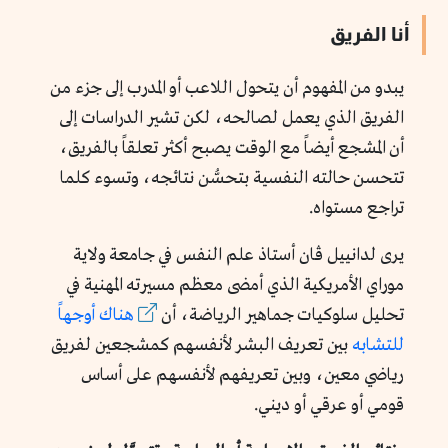
أنا الفريق
يبدو من المفهوم أن يتحول اللاعب أو المدرب إلى جزء من
الفريق الذي يعمل لصالحه، لكن تشير الدراسات إلى
أن المشجع أيضاً مع الوقت يصبح أكثر تعلقاً بالفريق،
تتحسن حالته النفسية بتحسُّن نتائجه، وتسوء كلما
تراجع مستواه.
يرى لدانييل ڤان أستاذ علم النفس في جامعة ولاية
موراي الأمريكية الذي أمضى معظم مسيرته المهنية في
تحليل سلوكيات جماهير الرياضة، أن
هناك أوجهاً
للتشابه
بين تعريف البشر لأنفسهم كمشجعين لفريق
رياضي معين، وبين تعريفهم لأنفسهم على أساس
قومي أو عرقي أو ديني.