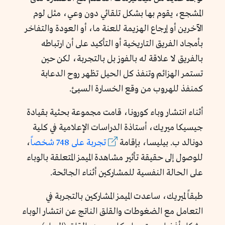
المشجع، يقوم بها بشكل تلقائي دون وعي، مثل لوم
الآخرين أو إرجاع الهزيمة للعنة ما، أو العودة والتفاخر
بأمجاد الفريق التاريخية أو التأكيد على أن ارتباطه
بالفريق لا علاقة له بالفوز بل بالتجربة، لكن حين
تستمر الهزائم وتنفذ كل الحيل تظهر روح الدعابة
كمنفذ للهروب من وقع الخسارة السيئ.
أثناء انتشار وباء كورونا، قامت مجموعة بحثية بقيادة
جيسيكا ميريك، أستاذة الدراسات الإعلامية في كلية
دونالد ب. بيليسا، بإقامة
تجربة على 748 شخصاً
،
للوصول إلى حقيقة تأثير مشاهدة الميمز المتعلقة بالوباء
على الحالة النفسية للمشاركين أثناء الجائحة.
طبقاً لميريك، ساعدت الميمز المشاركين بالتجربة في
التعامل مع الضغوطات والقلق الناتج عن انتشار الوباء