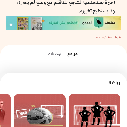
أخيرة يستخدمها المشجع للتأقلم مع وضع لم يختره،
ولا يستطيع تغييره.
# رياضة
# كرة قدم
مراجع
توصيات
رياضة