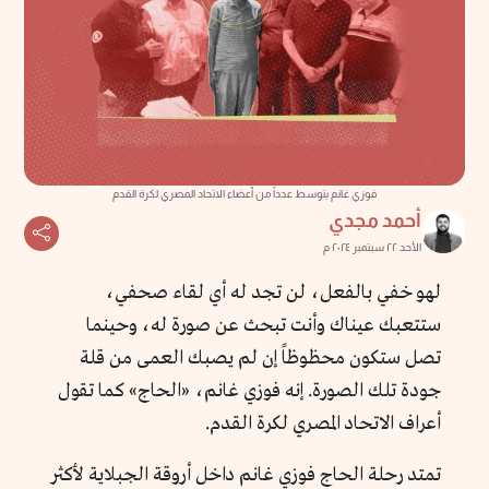
فوزي غانم يتوسط عدداً من أعضاء الاتحاد المصري لكرة القدم
أحمد مجدي
الأحد ٢٢ سبتمبر ٢٠٢٤ م
لهو خفي بالفعل، لن تجد له أي لقاء صحفي،
ستتعبك عيناك وأنت تبحث عن صورة له، وحينما
تصل ستكون محظوظاً إن لم يصبك العمى من قلة
جودة تلك الصورة. إنه فوزي غانم، «الحاج» كما تقول
أعراف الاتحاد المصري لكرة القدم.
تمتد رحلة الحاج فوزي غانم داخل أروقة الجبلاية لأكثر