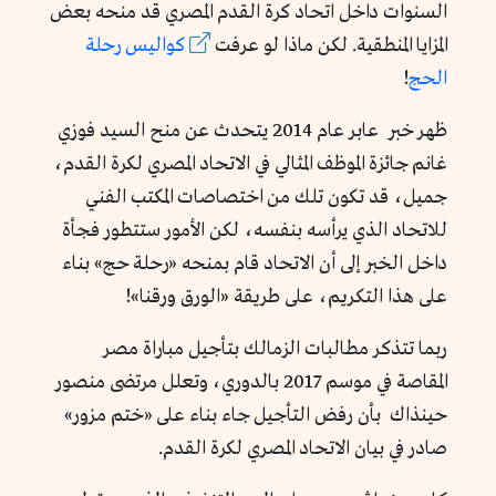
السنوات داخل اتحاد كرة القدم المصري قد منحه بعض
المزايا المنطقية. لكن ماذا لو عرفت
كواليس رحلة
الحج
!
ظهر خبر عابر عام 2014 يتحدث عن منح السيد فوزي
غانم جائزة الموظف المثالي في الاتحاد المصري لكرة القدم،
جميل، قد تكون تلك من اختصاصات المكتب الفني
للاتحاد الذي يرأسه بنفسه، لكن الأمور ستتطور فجأة
داخل الخبر إلى أن الاتحاد قام بمنحه «رحلة حج» بناء
على هذا التكريم، على طريقة «الورق ورقنا»!
ربما تتذكر مطالبات الزمالك بتأجيل مباراة مصر
المقاصة في موسم 2017 بالدوري، وتعلل مرتضى منصور
حينذاك بأن رفض التأجيل جاء بناء على «ختم مزور»
صادر في بيان الاتحاد المصري لكرة القدم.