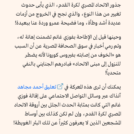
جذور الاتحاد المصري لكرة القدم، الذي يأبى حدوث
تغيير من هذا النوع، والذي نجح في الخروج من أزمات
عديدة أشد وطأة، وما فضيحة عمرو وردة عنا ببعيدة!
وحينها قيل إن الإطاحة بفوزي غانم تضمنت إهانة له،
وتم رمي أخبار في سوق الصحافة المصرية عن أن السبب
هو «الخوف من إصابته بفيروس كورونا لأنه يضطر
للنزول إلى مبنى الاتحاد» فبادرهم الجنايني بالنفي
متحدياً!
يمكنك أن ترى هذه المعركة في
تعليق أحمد مجاهد
آنذاك عبر وسائل التواصل الاجتماعي على إقالة فوزي
غانم التي كانت بمثابة الحدث الجلل بين أروقة الاتحاد
المصري لكرة القدم، وإن لم تكن كذلك بين أوساط
المشجعين الذين لا يعرفون كثيراً عن تلك البئر الغويطة!