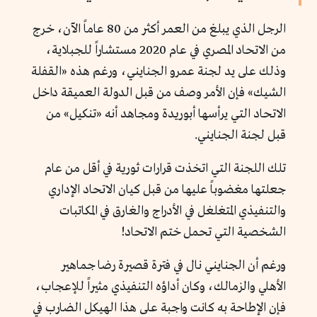
الرجل الذي يبلغ من العمر أكثر من 80 عاماً الآن، خرج
من الاتحاد المصري في عام 2020 مستشاراً للجبلاية،
وذلك على يد لجنة عمرو الجنايني، ورغم هذه «القفلة
الشيك» فإن الأمر وصف من قبل الدولة العميقة داخل
الاتحاد التي يرأسها أبوريدة ومجاهد أنه «تنكيل» من
قبل لجنة الجنايني.
تلك اللجنة التي اتخذت قرارات ثورية في أقل من عام
جعلتها مغضوباً عليها من قبل كيان الاتحاد الإداري
والتنفيذي المتغلغل في الأدراج والغارق في المكاتبات
الشخصية التي تحمل ختم الاتحاد!
ورغم أن الجنايني نال في فترة قصيرة رضا جماهير
الأهلي والزمالك، وكان أداؤه التنفيذي مثيراً للإعجاب،
فإن الإطاحة به كانت واجبة على هذا الهيكل الضارب في