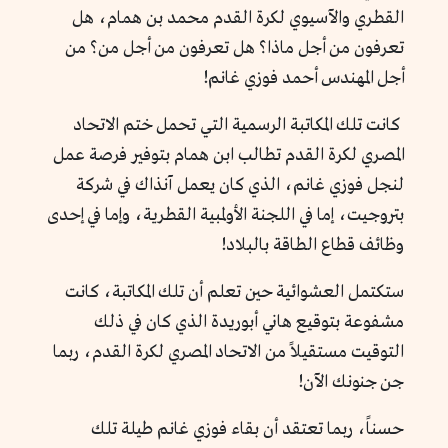
القطري والآسيوي لكرة القدم محمد بن همام، هل
تعرفون من أجل ماذا؟ هل تعرفون من أجل من؟ من
أجل المهندس أحمد فوزي غانم!
كانت تلك المكاتبة الرسمية التي تحمل ختم الاتحاد
المصري لكرة القدم تطالب ابن همام بتوفير فرصة عمل
لنجل فوزي غانم، الذي كان يعمل آنذاك في شركة
بتروجيت، إما في اللجنة الأولمبية القطرية، وإما في إحدى
وظائف قطاع الطاقة بالبلاد!
ستكتمل العشوائية حين تعلم أن تلك المكاتبة، كانت
مشفوعة بتوقيع هاني أبوريدة الذي كان في ذلك
التوقيت مستقيلاً من الاتحاد المصري لكرة القدم، ربما
جن جنونك الآن!
حسناً، ربما تعتقد أن بقاء فوزي غانم طيلة تلك