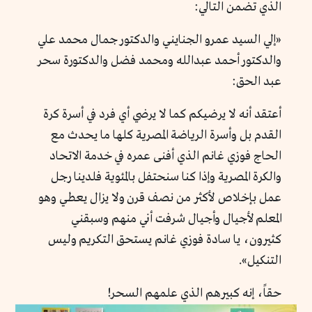
الذي تضمن التالي:
«إلي السيد عمرو الجنايني والدكتور جمال محمد علي
والدكتور أحمد عبدالله ومحمد فضل والدكتورة سحر
عبد الحق:
أعتقد أنه لا يرضيكم كما لا يرضي أي فرد في أسرة كرة
القدم بل وأسرة الرياضة المصرية كلها ما يحدث مع
الحاج فوزي غانم الذي أفنى عمره في خدمة الاتحاد
والكرة المصرية وإذا كنا سنحتفل بالمئوية فلدينا رجل
عمل بإخلاص لأكثر من نصف قرن ولا يزال يعطي وهو
المعلم لأجيال وأجيال شرفت أني منهم وسبقني
كثيرون، يا سادة فوزي غانم يستحق التكريم وليس
التنكيل».
حقاً، إنه كبيرهم الذي علمهم السحر!