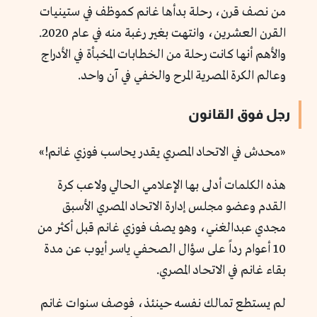
من نصف قرن، رحلة بدأها غانم كموظف في ستينيات
القرن العشرين، وانتهت بغير رغبة منه في عام 2020.
والأهم أنها كانت رحلة من الخطابات المخبأة في الأدراج
وعالم الكرة المصرية المرح والخفي في آن واحد.
رجل فوق القانون
«محدش في الاتحاد المصري يقدر يحاسب فوزي غانم!»
هذه الكلمات أدلى بها الإعلامي الحالي ولاعب كرة
القدم وعضو مجلس إدارة الاتحاد المصري الأسبق
مجدي عبدالغني، وهو يصف فوزي غانم قبل أكثر من
10 أعوام رداً على سؤال الصحفي ياسر أيوب عن مدة
بقاء غانم في الاتحاد المصري.
لم يستطع تمالك نفسه حينئذ، فوصف سنوات غانم