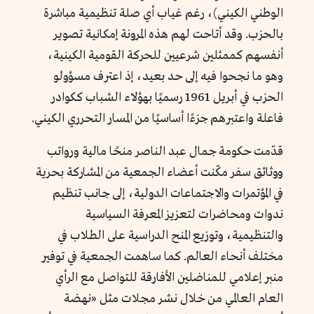
الوطني الكيني)، رغم غياب أي صلة تنظيمية مباشرة
بالحزب. وقد أتاحت لهم هذه المرونة إمكانية تصوير
أنفسهم كممثلين شرعيين للحركة القومية الكينية،
وهو ما نجحوا فيه إلى حد بعيد، إذ اعترف مسؤولو
الحزب في أبريل 1961 رسميًا بهؤلاء الشباب ككوادر
فاعلة واعتبرهم جزءًا أساسيًا من المسار التحرري الكيني.
قدّمت حكومة جمال عبد الناصر منحًا مالية ورواتب
ووثائق سفر مكّنت أعضاء الجمعية من المشاركة بحرية
في المؤتمرات والاجتماعات الدولية، إلى جانب تنظيم
ندوات ومحاضرات لتعزيز المعرفة السياسية
والتنظيمية، وتوزيع المنح الدراسية على الطلاب في
مختلف أنحاء العالم. كما ساهمت الجمعية في توفير
منبر إعلامي للمناضلين الأفارقة للتواصل مع الرأي
العام العالمي من خلال نشر مجلات مثل «نهضة