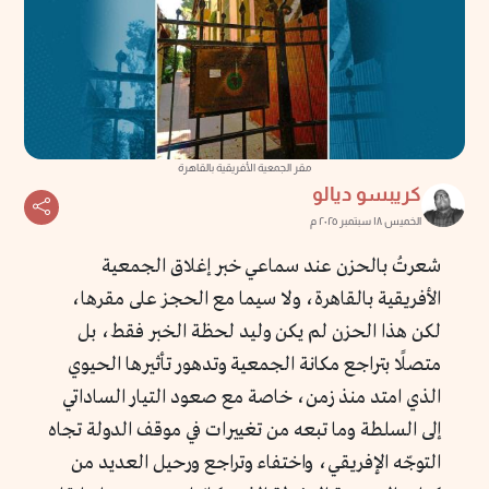
مقر الجمعية الأفريقية بالقاهرة
كريبسو ديالو
الخميس ١٨ سبتمبر ٢٠٢٥ م
شعرتُ بالحزن عند سماعي خبر إغلاق الجمعية
الأفريقية بالقاهرة، ولا سيما مع الحجز على مقرها،
لكن هذا الحزن لم يكن وليد لحظة الخبر فقط، بل
متصلًا بتراجع مكانة الجمعية وتدهور تأثيرها الحيوي
الذي امتد منذ زمن، خاصة مع صعود التيار الساداتي
إلى السلطة وما تبعه من تغييرات في موقف الدولة تجاه
التوجّه الإفريقي، واختفاء وتراجع ورحيل العديد من