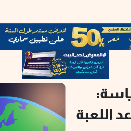
ياسة:
د اللعبة