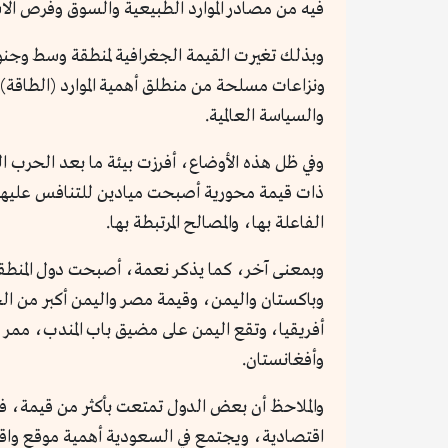
فيه من مصادر الموارد الطبيعية والسوق وفرص الا
وبذلك تغيرت القيمة الجغرافية لمنطقة وسط وجنو
ونزاعات مسلحة من منطلق أهمية الموارد (الطاقة)،
والسياسة العالمية.
ذات قيمة محورية أصبحت ميادين للتنافس عليها بين
الفاعلة بها، والمصالح المرتبطة بها.
وبمعنى آخر، كما يذكر نعمة، أصبحت دول المنطقة غ
وباكستان واليمن، وقيمة مصر واليمن أكبر من الج
أفريقيا، وتقع اليمن على مضيق باب المندب، ممر ال
وأفغانستان.
والملاحظ أن بعض الدول تمتعت بأكثر من قيمة، ف
اقتصادية، ويجتمع في السعودية أهمية موقع واقتصا