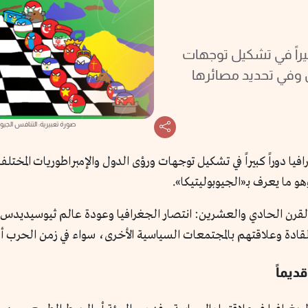
كبيراً في تشكيل توجهات
ل وفي تحديد مصائرها
صورة تعبيرية: التنافس الجيوسياسي العال
فيا دوراً كبيراً في تشكيل توجهات ورؤى الدول والإمبراطوريات المختل
 ما يعرف بـ«الجيوبوليتيكا».
رن الحادي والعشرين: انتصار الجغرافيا وعودة عالم ثيوسيديدس»، أن
دة وعلاقتهم بالمجتمعات السياسية الأخرى، سواء في زمن الحرب أو 
ديماً