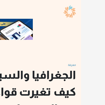
معرفة
الجغرافيا والس
كيف تغيرت قواع