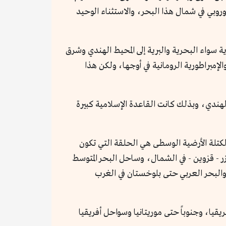
بي في شمال هذا البحر، والاستثناء الوحيد
ة سواء البحرية والبرية إلى المحيط الهندي وشرق
لإمبراطورية الرومانية في أوجها، ولكن هذا
 الهندي، وبذلك كانت القاعدة الإسلامية كبيرة
الكتلة الأرضية الوسطى هي الحلقة التي تكون
ر - قزوين - في الشمال، وساحل البحر المتوسط
والبحر العربي حتى بلوخستان في الغرب
قيا، وجنوباً حتى موريتانيا وسواحل أفريقيا