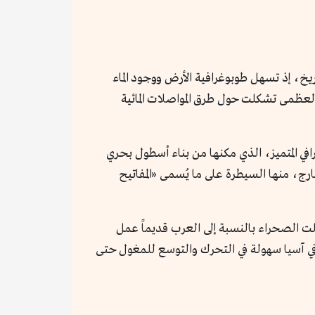
خ، إذ تسهل طوبوغرافية الأرض ووجود الماء
 العظمى تشكلت حول طرق المواصلات المائية
في المتميز، الذي مكنها من بناء أسطول بحري
ج، منها السيطرة على ما يُسمى «المفاتيح
لت الصحراء بالنسبة إلى العرب قديماً عمل
في آسيا سهولة في التحرك والتوسع للمغول حتى