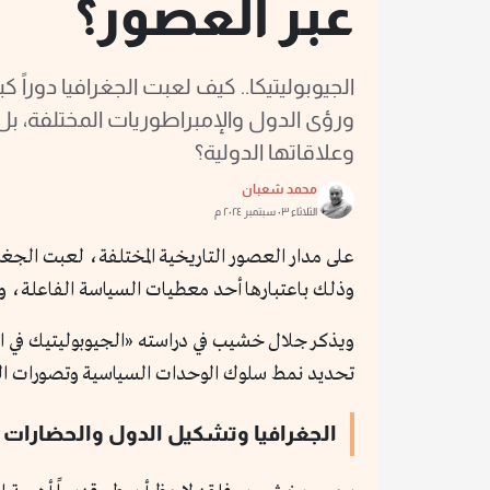
عبر العصور؟
الجيوبوليتيكا.. كيف لعبت الجغرافيا دوراً 
ورؤى الدول والإمبراطوريات المختلفة، ب
وعلاقاتها الدولية؟
محمد شعبان
الثلاثاء ٠٣ سبتمبر ٢٠٢٤ م
على مدار العصور التاريخية المختلفة، لعبت الجغرا
وذلك باعتبارها أحد معطيات السياسة الفاعلة، وهو
ويذكر جلال خشيب في دراسته «الجيوبوليتيك في الق
تحديد نمط سلوك الوحدات السياسية وتصورات القا
الجغرافيا وتشكيل الدول والحضارات ق