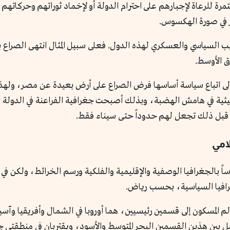
مرة للرعاة لإجبارهم على احترام الدولة أو لإخماد ثوراتهم وحركاتهم 
ر في صورة الهكسوس.
ب السياسي والعسكري لهذه الدول. فعلى سبيل المثال انتهى الصراع بي
ق الأوسط.
ن إلى اتباع سياسة أساسها فرض الصراع على أرض بعيدة عن مصر، ولهذ
حيثية في هامش الهضبة، وبذلك أصبحت جغرافية الفراعنة في الدولة 
 قبل ذلك تجعل لهم حدوداً حتى سيناء فقط.
امي
 بالجغرافيا الوصفية والإقليمية والفلكية ورسم الخرائط، ولكن في إط
غرافيا السياسية، بحسب رياض.
المسكون إلى قسمين رئيسيين، هما أوروبا في الشمال وأفريقيا وآسيا
صل بين هذين القسمين البحر المتوسط والأسود، ويقتربان في منطقتي