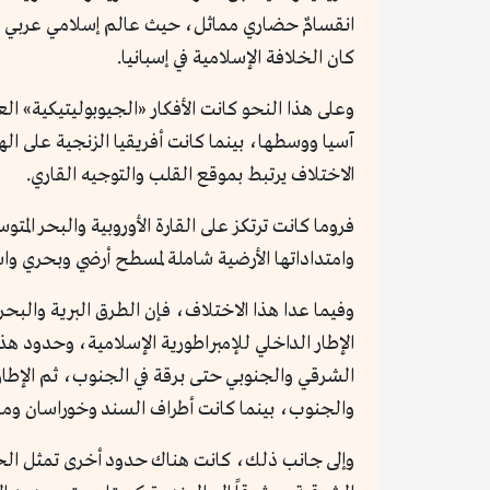
انقسامٌ حضاري مماثل، حيث عالم إسلامي عربي ال
كان الخلافة الإسلامية في إسبانيا.
وعلى هذا النحو كانت الأفكار «الجيوبوليتيكية» ال
آسيا ووسطها، بينما كانت أفريقيا الزنجية على اله
الاختلاف يرتبط بموقع القلب والتوجيه القاري.
فروما كانت ترتكز على القارة الأوروبية والبحر الم
وامتداداتها الأرضية شاملة لمسطح أرضي وبحري واس
وفيما عدا هذا الاختلاف، فإن الطرق البرية والبح
الإطار الداخلي للإمبراطورية الإسلامية، وحدود ه
الشرقي والجنوبي حتى برقة في الجنوب، ثم الإطار
والجنوب، بينما كانت أطراف السند وخوراسان وما 
وإلى جانب ذلك، كانت هناك حدود أخرى تمثل الحلقة