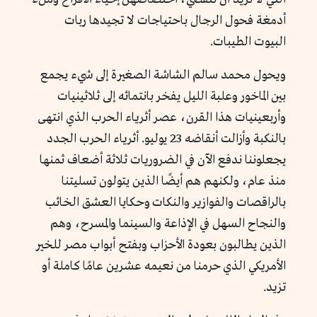
أدمغة فحول الرجال باحتياجات لا تجيدها ربات
البيوت الطيبات.
ويحول محمد سالم الشاشة الصغيرة إلى شيء يجمع
بين الماخور وعلبة الليل يفخر بانتمائه إلى ثلاثينيات
وأربعينيات هذا القرن، عصر أثرياء الحرب الذي انتهى
بالنكبة وأزالت أنقاضه 23 يوليو. أثرياء الحرب الجدد
يجعلوننا ندفع الآن في الضروريات ثلاثة أضعاف ثمنها
منذ عام، ولكنهم هم أيضًا الذين يتولون تسليتنا
بالراقصات والفوازير والنكات وحكايا العشق الخائب
والنجاح السهل في الإذاعة والسينما والمسرح، وهم
الذين يطالبون بعودة الأحزاب وبفتح أبواب مصر للخير
الأمريكي الذي حرمنا من نعيمه عشرين عامًا كاملة أو
تزيد.