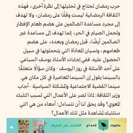
حرب رمضان تحتاج في تحليلها إلى نظرة أخرى، فهذه
الثقافة الرمضانية ليست وقفًا على رمضان، ولا تهدف
إلى مجرد مساعدة الصائمين على هضم طعام الإفطار
وتحمل الصيام في الحر، إنما تهدف إلى مساعدة غير
الصائمين أيضًا، قبل رمضان وبعده، على هضم
طعامهم، ونسيان المعاناة التي يتحملونها في سبيل
الحصول عليه. ففي إجابات الأستاذ يوسف السباعي
على أحد الأسئلة في روز اليوسف - وكان سؤالًا متعلقًا
بالسينما يقول إن السينما المعاصرة في كل مكان هي
سينما القضية الاجتماعية والمشكلة السياسية - أجاب
وزير الثقافة: لماذا تصر على الأعمال التي تسبب التلبك
المعوي؟ وقد يحق لنا أن نتساءل: أمعاء من هي التي
ستتلبك لمشاهدة مثل تلك الأعمال؟