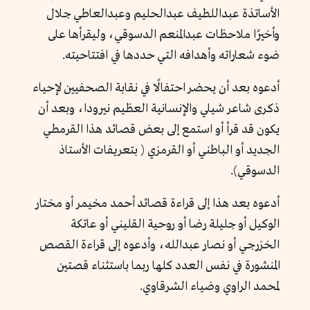
الأساتذة عبداللطيف عبدالحليم وعبدالعاطي جلال
وأخيرًا ملاحظات عبدالمنعم الدسوقي، وليقرأها على
ضوء شعاراته وأهدافه التي حددها في افتتاحيته.
أدعوه بعد أن يحضر احتفالًا في نقابة الصحفيين لإحياء
ذكرى شاعر شيلي والإنسانية العظيم نيرودا، وبعد أن
يكون قد قرأ أو استمع إلى بعض قصائد هذا القرمطي
الجديد أو الباطني أو القرمزي ( بتعريفات الأستاذ
الدسوقي).
أدعوه بعد هذا إلى قراءة قصائد أحمد مخيمر أو مختار
الوكيل أو جليلة رضا أو روحية القليني أو عاتكة
الخزرجي أو نصار عبدالله، وأدعوه إلى قراءة القصص
المنشورة في نفس العدد كلها ربما باستثناء قصتين
لمحمد الراوي وضياء الشرقاوي.