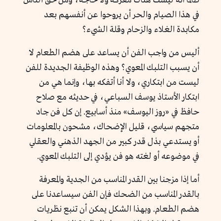
طالما أنه ليست هناك معركة ولا حاجة، ومن حق الناس
في هذا الصيام والحر أن يروحوا عن أنفسهم بعد
مكابدة الغلاء والزحام وقلة الشيء؟
أليس من واجب الفن أن يساعد على هضم الطعام لا
أن يسبب التلبك المعوي؟ وهذه الوظيفة الجديدة للفن
ليست من ابتكاري، ولا أنا أتفكه بها، وإنما هي من
ابتكار الأستاذ يوسف السباعي، في حديثه مع صلاح
حافظ في «روز اليوسف» منذ أسابيع. إن كل فن جاد
متجهم سياسي، قليل الإضحاك، مشحون بالمعلومات
أو يستدعي بذل قدر كبير من الجهد الذهني والعقلي
في موضوعه أو لغته هو فن يؤدي إلى التلبك المعوي.
أما إذا مزجنا بين القدر المناسب من الجدية والمعرفة
بالقدر المناسب من الضحك فإن الفن سيساعدنا على
هضم الطعام. وبهذا الشكل يمكن أن تنبع نظريات