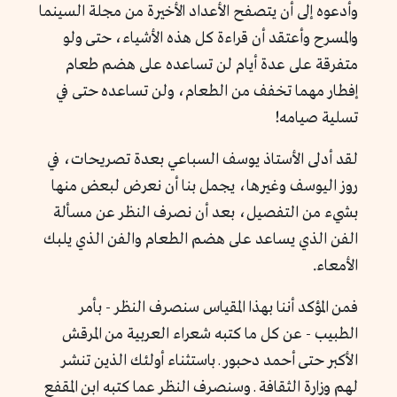
وأدعوه إلى أن يتصفح الأعداد الأخيرة من مجلة السينما
والمسرح وأعتقد أن قراءة كل هذه الأشياء، حتى ولو
متفرقة على عدة أيام لن تساعده على هضم طعام
إفطار مهما تخفف من الطعام، ولن تساعده حتى في
تسلية صيامه!
لقد أدلى الأستاذ يوسف السباعي بعدة تصريحات، في
روز اليوسف وغيرها، يجمل بنا أن نعرض لبعض منها
بشيء من التفصيل، بعد أن نصرف النظر عن مسألة
الفن الذي يساعد على هضم الطعام والفن الذي يلبك
الأمعاء.
فمن المؤكد أننا بهذا المقياس سنصرف النظر - بأمر
الطبيب - عن كل ما كتبه شعراء العربية من المرقش
الأكبر حتى أحمد دحبور ـ باستثناء أولئك الذين تنشر
لهم وزارة الثقافة ـ وسنصرف النظر عما كتبه ابن المقفع